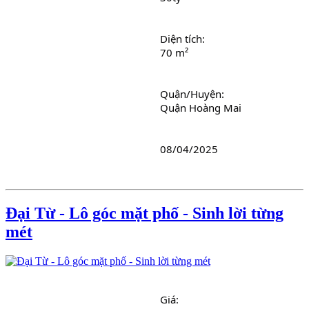
Diện tích: 
70 m²
Quận/Huyện: 
Quận Hoàng Mai
08/04/2025
Đại Từ - Lô góc mặt phố - Sinh lời từng
mét
Giá: 