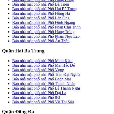
Bán nhà mặt phố nhà Phố Bà Triệu
Bán nhà mặt phố nhà Phố Hai Bà Trưng
Bán nhà mặt phố nhà Phố Hồng Hà
Bán nhà mặt phố nhà Phố Lãn Ông
Bán nhà mặt phố nhà Phố Đình Ngang
Bán nhà mặt phố nhà Phố Phan Chu Trinh
Bán nhà mặt phố nhà Phố Hàng Trống
Bán nhà mặt phố nhà Phố Phạm Ngũ Lão
Bán nhà mặt phố nhà Phố Ấu Triệu
Quận Hai Bà Trưng
Bán nhà mặt phố nhà Phố Minh Khai
Bán nhà mặt phố nhà Phố Mai Hắc Đế
Bán nhà mặt phố nhà Phố Vọng
Bán nhà mặt phố nhà Phố Trần Đại Nghĩa
Bán nhà mặt phố nhà Phố Bạch Mai
Bán nhà mặt phố nhà Phố Thanh Nhàn
Bán nhà mặt phố nhà Phố Lê Thanh Nghị
Bán nhà mặt phố nhà Phố Đại La
Bán nhà mặt phố nhà Phố 8/3
Bán nhà mặt phố nhà Phố Võ Thị Sáu
Quận Đống Đa