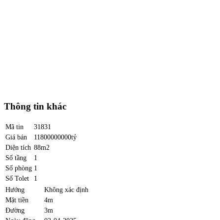
Thông tin khác
Mã tin
31831
Giá bán
11800000000tỷ
Diện tích
88m2
Số tầng
1
Số phòng
1
Số Tolet
1
Hướng
Không xác định
Mặt tiền
4m
Đường
3m