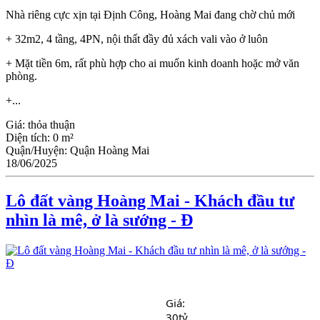
Nhà riêng cực xịn tại Định Công, Hoàng Mai đang chờ chủ mới
+ 32m2, 4 tầng, 4PN, nội thất đầy đủ xách vali vào ở luôn
+ Mặt tiền 6m, rất phù hợp cho ai muốn kinh doanh hoặc mở văn
phòng.
+...
Giá:
thỏa thuận
Diện tích:
0 m²
Quận/Huyện:
Quận Hoàng Mai
18/06/2025
Lô đất vàng Hoàng Mai - Khách đầu tư
nhìn là mê, ở là sướng - Đ
Giá: 
30tỷ