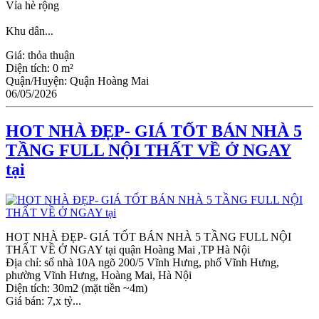
Vỉa hè rộng
Khu dân...
Giá:
thỏa thuận
Diện tích:
0 m²
Quận/Huyện:
Quận Hoàng Mai
06/05/2026
HOT NHÀ ĐẸP- GIÁ TỐT BÁN NHÀ 5
TẦNG FULL NỘI THẤT VỀ Ở NGAY
tại
HOT NHÀ ĐẸP- GIÁ TỐT BÁN NHÀ 5 TẦNG FULL NỘI
THẤT VỀ Ở NGAY tại quận Hoàng Mai ,TP Hà Nội
Địa chỉ: số nhà 10A ngõ 200/5 Vĩnh Hưng, phố Vĩnh Hưng,
phường Vĩnh Hưng, Hoàng Mai, Hà Nội
Diện tích: 30m2 (mặt tiền ~4m)
Giá bán: 7,x tỷ...