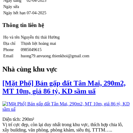
Ngày đăng
02-04-2025
Ngày sửa
Ngày hết hạn
07-04-2025
Thông tin liên hệ
Họ và tên
Nguyễn thị thái Hường
Địa chỉ
Thịnh liệt hoàng mai
Phone
0985049615
Email
huong79.anvuong.thienkhoi@gmail.com
Nhà cùng khu vực
[Mặt Phố] Bán gấp đất Tân Mai, 290m2,
MT 10m, giá 86 tỷ, KD sầm uấ
Diện tích: 290m²
Vị trí cực đẹp, còn lại duy nhất trong khu vực, thích hợp chia lô,
xây building, văn phòng, phòng khám, siêu thị, TTTM…..