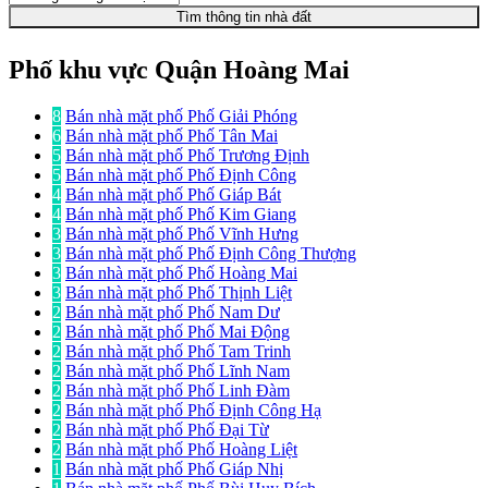
Tìm thông tin nhà đất
Phố khu vực Quận Hoàng Mai
8
Bán nhà mặt phố Phố Giải Phóng
6
Bán nhà mặt phố Phố Tân Mai
5
Bán nhà mặt phố Phố Trương Định
5
Bán nhà mặt phố Phố Định Công
4
Bán nhà mặt phố Phố Giáp Bát
4
Bán nhà mặt phố Phố Kim Giang
3
Bán nhà mặt phố Phố Vĩnh Hưng
3
Bán nhà mặt phố Phố Định Công Thượng
3
Bán nhà mặt phố Phố Hoàng Mai
3
Bán nhà mặt phố Phố Thịnh Liệt
2
Bán nhà mặt phố Phố Nam Dư
2
Bán nhà mặt phố Phố Mai Động
2
Bán nhà mặt phố Phố Tam Trinh
2
Bán nhà mặt phố Phố Lĩnh Nam
2
Bán nhà mặt phố Phố Linh Đàm
2
Bán nhà mặt phố Phố Định Công Hạ
2
Bán nhà mặt phố Phố Đại Từ
2
Bán nhà mặt phố Phố Hoàng Liệt
1
Bán nhà mặt phố Phố Giáp Nhị