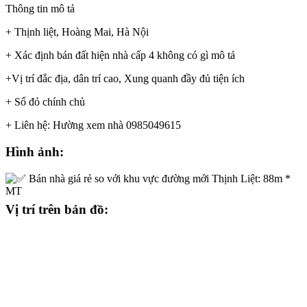
Thông tin mô tả
+ Thịnh liệt, Hoàng Mai, Hà Nội
+ Xác định bán đất hiện nhà cấp 4 không có gì mô tả
+Vị trí đắc địa, dân trí cao, Xung quanh đầy đủ tiện ích
+ Sổ đỏ chính chủ
+ Liên hệ: Hường xem nhà 0985049615
Hình ảnh:
Vị trí trên bản đồ: