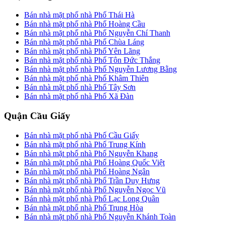
Bán nhà mặt phố nhà Phố Thái Hà
Bán nhà mặt phố nhà Phố Hoàng Cầu
Bán nhà mặt phố nhà Phố Nguyễn Chí Thanh
Bán nhà mặt phố nhà Phố Chùa Láng
Bán nhà mặt phố nhà Phố Yên Lãng
Bán nhà mặt phố nhà Phố Tôn Đức Thắng
Bán nhà mặt phố nhà Phố Nguyễn Lương Bằng
Bán nhà mặt phố nhà Phố Khâm Thiên
Bán nhà mặt phố nhà Phố Tây Sơn
Bán nhà mặt phố nhà Phố Xã Đàn
Quận Cầu Giấy
Bán nhà mặt phố nhà Phố Cầu Giấy
Bán nhà mặt phố nhà Phố Trung Kính
Bán nhà mặt phố nhà Phố Nguyễn Khang
Bán nhà mặt phố nhà Phố Hoàng Quốc Việt
Bán nhà mặt phố nhà Phố Hoàng Ngân
Bán nhà mặt phố nhà Phố Trần Duy Hưng
Bán nhà mặt phố nhà Phố Nguyễn Ngọc Vũ
Bán nhà mặt phố nhà Phố Lạc Long Quân
Bán nhà mặt phố nhà Phố Trung Hòa
Bán nhà mặt phố nhà Phố Nguyễn Khánh Toàn