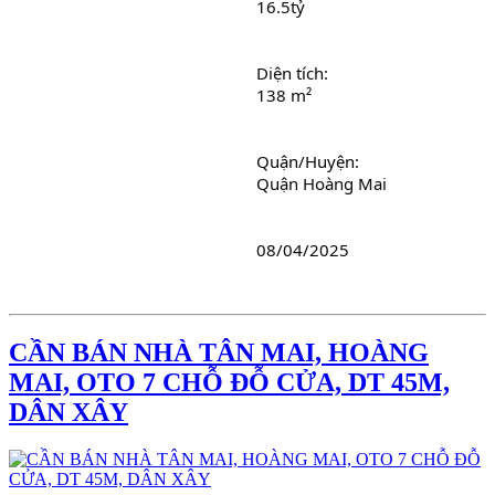
16.5tỷ
Diện tích: 
138 m²
Quận/Huyện: 
Quận Hoàng Mai
08/04/2025
CẦN BÁN NHÀ TÂN MAI, HOÀNG
MAI, OTO 7 CHỖ ĐỖ CỬA, DT 45M,
DÂN XÂY