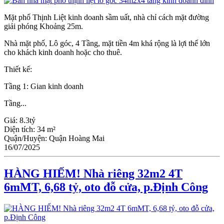
Mặt phố Thịnh Liệt kinh doanh sầm uất, nhà chỉ cách mặt đường
giải phóng Khoảng 25m.
Nhà mặt phố, Lô góc, 4 Tầng, mặt tiền 4m khá rộng là lợi thế lớn
cho khách kinh doanh hoặc cho thuê.
Thiết kế:
Tầng 1: Gian kinh doanh
Tầng...
Giá:
8.3tỷ
Diện tích:
34 m²
Quận/Huyện:
Quận Hoàng Mai
16/07/2025
HÀNG HIẾM! Nhà riêng 32m2 4T
6mMT, 6,68 tỷ, oto đỗ cửa, p.Định Công