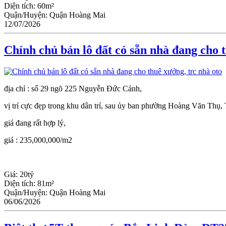
Diện tích:
60m²
Quận/Huyện:
Quận Hoàng Mai
12/07/2026
Chính chủ bán lô đất có sẵn nhà đang cho t
địa chỉ : số 29 ngõ 225 Nguyễn Đức Cảnh,
vị trí cực đẹp trong khu dân trí, sau ủy ban phường Hoàng Văn Thụ, T
giá đang rất hợp lý,
giá : 235,000,000/m2
Giá:
20tỷ
Diện tích:
81m²
Quận/Huyện:
Quận Hoàng Mai
06/06/2026