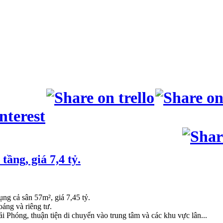
ầng, giá 7,4 tỷ.
ng cả sân 57m², giá 7,45 tỷ.
oáng và riêng tư.
i Phóng, thuận tiện di chuyển vào trung tâm và các khu vực lân...