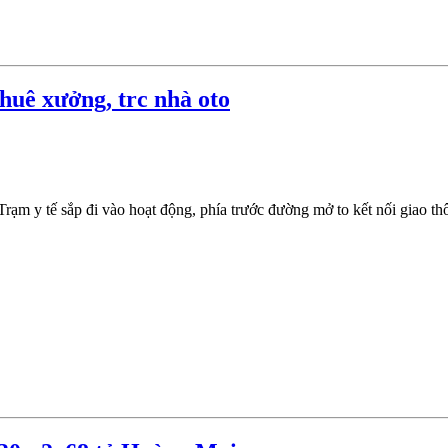
huê xưởng, trc nhà oto
rạm y tế sắp đi vào hoạt động, phía trước đường mở to kết nối giao th