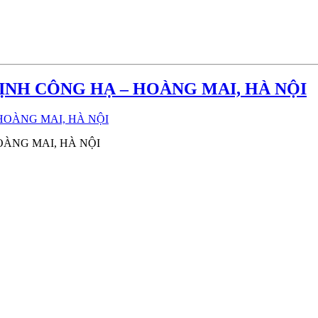
ỊNH CÔNG HẠ – HOÀNG MAI, HÀ NỘI
OÀNG MAI, HÀ NỘI