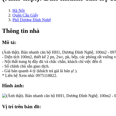
Hà Nội
Quận Cầu Giấy
Phố Dương Đình Nghệ
Thông tin nhà
Mô tả:
(Ảnh thật). Bán nhanh căn hộ HH1, Dương Đình Nghệ, 100m2 - 09
- Diện tích 100m2, thiết kế 2 pn, 2wc, pk, bếp, các phòng rất vuông 
- Nội thất trang bị đầy đủ và chắc chắn, khách chỉ việc đến ở.
- Sổ chính chủ sẵn giao dịch.
- Giá bán quanh 4 tỷ (khách trả giá là bán ạ! ).
* Liên hệ Xem nhà: 0975118822.
Hình ảnh:
Vị trí trên bản đồ: