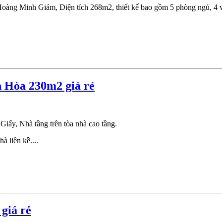
àng Minh Giám, Diện tích 268m2, thiết kế bao gồm 5 phòng ngủ, 4 v
n Hòa 230m2 giá rẻ
ấy, Nhà tầng trên tòa nhà cao tầng.
à liền kề....
giá rẻ