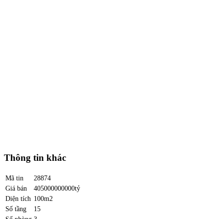
Thông tin khác
Mã tin
28874
Giá bán
405000000000tỷ
Diện tích
100m2
Số tầng
15