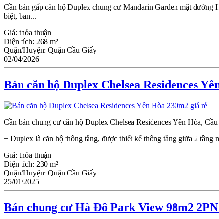
Cần bán gấp căn hộ Duplex chung cư Mandarin Garden mặt đường Ho
biệt, ban...
Giá:
thỏa thuận
Diện tích:
268 m²
Quận/Huyện:
Quận Cầu Giấy
02/04/2026
Bán căn hộ Duplex Chelsea Residences Yê
Cần bán chung cư căn hộ Duplex Chelsea Residences Yên Hòa, Cầu Gi
+ Duplex là căn hộ thông tầng, được thiết kế thông tầng giữa 2 tầng nh
Giá:
thỏa thuận
Diện tích:
230 m²
Quận/Huyện:
Quận Cầu Giấy
25/01/2025
Bán chung cư Hà Đô Park View 98m2 2PN 