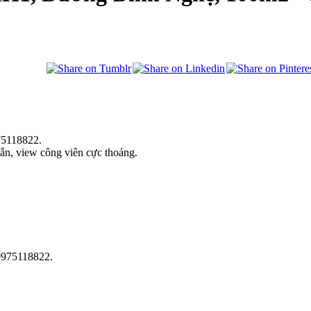
75118822.
vắn, view công viên cực thoáng.