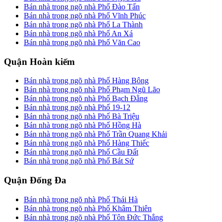
Bán nhà trong ngõ nhà Phố Đào Tấn
Bán nhà trong ngõ nhà Phố Vĩnh Phúc
Bán nhà trong ngõ nhà Phố La Thành
Bán nhà trong ngõ nhà Phố An Xá
Bán nhà trong ngõ nhà Phố Văn Cao
Quận Hoàn kiếm
Bán nhà trong ngõ nhà Phố Hàng Bông
Bán nhà trong ngõ nhà Phố Phạm Ngũ Lão
Bán nhà trong ngõ nhà Phố Bạch Đằng
Bán nhà trong ngõ nhà Phố 19-12
Bán nhà trong ngõ nhà Phố Bà Triệu
Bán nhà trong ngõ nhà Phố Hồng Hà
Bán nhà trong ngõ nhà Phố Trần Quang Khải
Bán nhà trong ngõ nhà Phố Hàng Thiếc
Bán nhà trong ngõ nhà Phố Cầu Đất
Bán nhà trong ngõ nhà Phố Bát Sứ
Quận Đống Đa
Bán nhà trong ngõ nhà Phố Thái Hà
Bán nhà trong ngõ nhà Phố Khâm Thiên
Bán nhà trong ngõ nhà Phố Tôn Đức Thắng