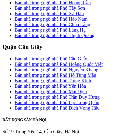
Bán nhà trong ngõ nhà Phố Hoàng Cầu
Bán nhà trong ngõ nhà Phố Tây Sơn
Bán nhà trong ngõ nhà Phố Xã Đàn
Bán nhà trong ngõ nhà Phố Hào Nam
Bán nhà trong ngõ nhà Phố Chùa Láng
Bán nhà trong ngõ nhà Phố Láng Hạ
Bán nhà trong ngõ nhà Phố Thịnh Quang
Quận Cầu Giấy
Bán nhà trong ngõ nhà Phố Cầu Giấy
Bán nhà trong ngõ nhà Phố Hoàng Quốc Việt
Bán nhà trong ngõ nhà Phố Nguyễn Khang
Bán nhà trong ngõ nhà Phố Hồ Tùng Mậu
Bán nhà trong ngõ nhà Phố Trung Kính
Bán nhà trong ngõ nhà Phố Yên Hòa
Bán nhà trong ngõ nhà Phố Mai Dịch
Bán nhà trong ngõ nhà Phố Trần Duy Hưng
Bán nhà trong ngõ nhà Phố Lạc Long Quân
Bán nhà trong ngõ nhà Phố Dịch Vọng Hậu
BẤT ĐỘNG SẢN HÀ NỘI
Số 19 Trung Yên 14, Cầu Giấy, Hà Nội