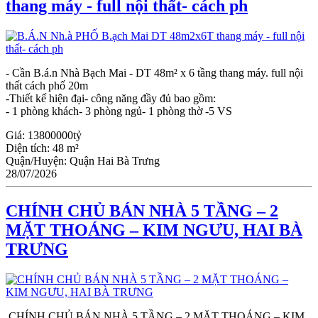
thang máy - full nội thất- cách ph
- Cần B.á.n Nhà Bạch Mai - DT 48m² x 6 tầng thang máy. full nội
thất cách phố 20m
-Thiết kế hiện đại- công năng đầy đủ bao gồm:
- 1 phòng khách- 3 phòng ngủ- 1 phòng thờ -5 VS
Giá:
13800000tỷ
Diện tích:
48 m²
Quận/Huyện:
Quận Hai Bà Trưng
28/07/2026
CHÍNH CHỦ BÁN NHÀ 5 TẦNG – 2
MẶT THOÁNG – KIM NGƯU, HAI BÀ
TRƯNG
CHÍNH CHỦ BÁN NHÀ 5 TẦNG – 2 MẶT THOÁNG – KIM