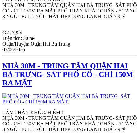
NHÀ 30M - TRUNG TÂM QUẬN HAI BÀ TRƯNG- SÁT PHỐ 
CỔ - CHỈ 150M RA MẶT PHỐ TRẦN KHÁT CHÂN - 5 TẦNG 
3 NGỦ - FULL NỘI THẤT ĐẸP LONG LANH. GIÁ 7,9 tỷ
Giá:
7.9tỷ
Diện tích:
30 m²
Quận/Huyện:
Quận Hai Bà Trưng
07/06/2026
NHÀ 30M - TRUNG TÂM QUẬN HAI
BÀ TRƯNG- SÁT PHỐ CỔ - CHỈ 150M
RA MẶT
TẦM PHÂN KHÚC: HIẾM !
NHÀ 30M - TRUNG TÂM QUẬN HAI BÀ TRƯNG- SÁT PHỐ 
CỔ - CHỈ 150M RA MẶT PHỐ TRẦN KHÁT CHÂN - 5 TẦNG 
3 NGỦ - FULL NỘI THẤT ĐẸP LONG LANH. GIÁ 7,9 tỷ