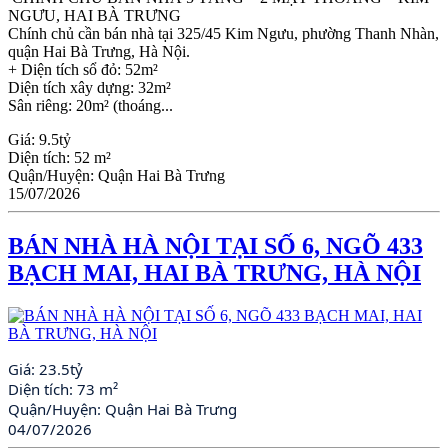
NGƯU, HAI BÀ TRƯNG
Chính chủ cần bán nhà tại 325/45 Kim Ngưu, phường Thanh Nhàn,
quận Hai Bà Trưng, Hà Nội.
+ Diện tích sổ đỏ: 52m²
Diện tích xây dựng: 32m²
Sân riêng: 20m² (thoáng...
Giá:
9.5tỷ
Diện tích:
52 m²
Quận/Huyện:
Quận Hai Bà Trưng
15/07/2026
BÁN NHÀ HÀ NỘI TẠI SỐ 6, NGÕ 433
BẠCH MAI, HAI BÀ TRƯNG, HÀ NỘI
Giá:
23.5tỷ
Diện tích:
73 m²
Quận/Huyện:
Quận Hai Bà Trưng
04/07/2026