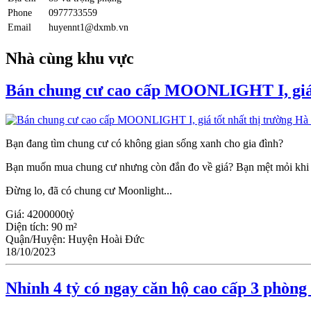
Phone
0977733559
Email
huyennt1@dxmb.vn
Nhà cùng khu vực
Bán chung cư cao cấp MOONLIGHT I, giá t
Bạn đang tìm chung cư có không gian sống xanh cho gia đình?
Bạn muốn mua chung cư nhưng còn đắn đo về giá? Bạn mệt mỏi khi t
Đừng lo, đã có chung cư Moonlight...
Giá:
4200000tỷ
Diện tích:
90 m²
Quận/Huyện:
Huyện Hoài Đức
18/10/2023
Nhỉnh 4 tỷ có ngay căn hộ cao cấp 3 phòng 