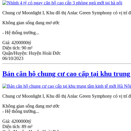
Chung cư Moonlight I, Khu đô thị Anlac Green Symphony có vị trí đẹ
Không gian sống đang mơ ước
- Hệ thống trường...
Giá:
4200000tỷ
Diện tích:
90 m²
Quận/Huyện:
Huyện Hoài Đức
06/10/2023
Bán căn hộ chung cư cao cấp tại khu trung
Chung cư Moonlight I, Khu đô thị Anlac Green Symphony có vị trí đẹ
Không gian sống đang mơ ước
- Hệ thống trường...
Giá:
4200000tỷ
Diện tích:
89 m²