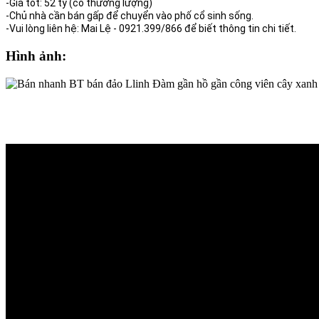
-Giá tốt: 52 tỷ (có thương lượng)
-Chủ nhà cần bán gấp để chuyển vào phố cổ sinh sống.
-Vui lòng liên hệ: Mai Lệ - 0921.399/866 để biết thông tin chi tiết.
Hình ảnh: