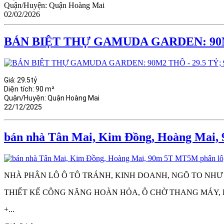
Quận/Huyện:
Quận Hoàng Mai
02/02/2026
BÁN BIỆT THỰ GAMUDA GARDEN: 90M2
Giá:
29.5tỷ
Diện tích:
90 m²
Quận/Huyện:
Quận Hoàng Mai
22/12/2025
bán nhà Tân Mai, Kim Đồng, Hoàng Mai, 
NHÀ PHÂN LÔ Ô TÔ TRÁNH, KINH DOANH, NGÕ TO NHƯ P
THIẾT KẾ CÔNG NĂNG HOÀN HỎA, Ô CHỜ THANG MÁY, PH
+...