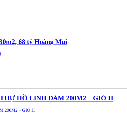
30m2, 68 tỷ Hoàng Mai
 THỰ HỒ LINH ĐÀM 200M2 – GIÓ H