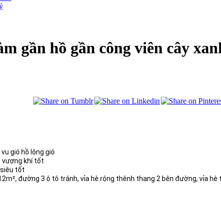
tỷ
m gần hồ gần công viên cây xan
u gió hồ lộng gió
vượng khí tốt
 siêu tốt
ip 12m², đường 3 ô tô tránh, vỉa hè rộng thênh thang 2 bên đường, vỉa hè 