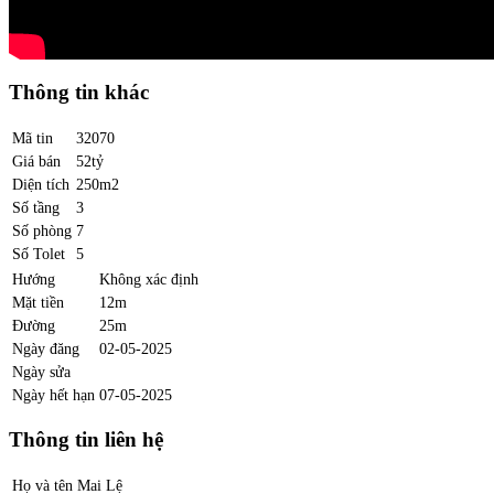
Thông tin khác
Mã tin
32070
Giá bán
52tỷ
Diện tích
250m2
Số tầng
3
Số phòng
7
Số Tolet
5
Hướng
Không xác định
Mặt tiền
12m
Đường
25m
Ngày đăng
02-05-2025
Ngày sửa
Ngày hết hạn
07-05-2025
Thông tin liên hệ
Họ và tên
Mai Lệ