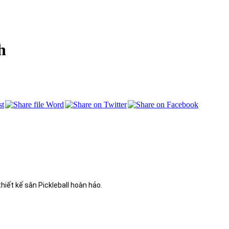
h
thiết kế sân Pickleball hoàn hảo.