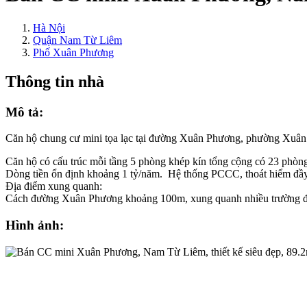
Hà Nội
Quận Nam Từ Liêm
Phố Xuân Phương
Thông tin nhà
Mô tả:
Căn hộ chung cư mini tọa lạc tại đường Xuân Phương, phường Xuân
Căn hộ có cấu trúc mỗi tầng 5 phòng khép kín tổng cộng có 23 phòng,
Dòng tiền ổn định khoảng 1 tỷ/năm. Hệ thống PCCC, thoát hiểm đầy 
Địa điểm xung quanh:
Cách đường Xuân Phương khoảng 100m, xung quanh nhiều trường đại
Hình ảnh: