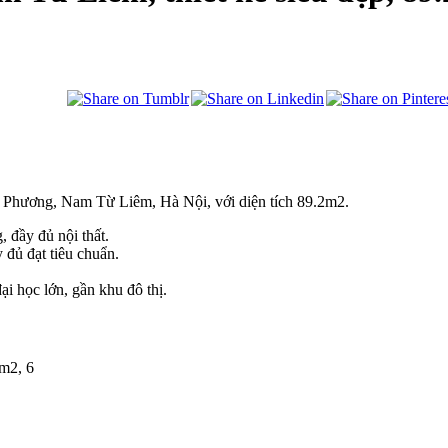
 Phương, Nam Từ Liêm, Hà Nội, với diện tích 89.2m2.
 đầy đủ nội thất.
đủ đạt tiêu chuẩn.
 học lớn, gần khu đô thị.