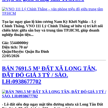
Tọa lạc ngay giao lộ kim cương Nam Kỳ Khởi Nghĩa – Lý
Chính Thắng, VNO 111 Lý Chính Thắng sở hữu vị trí kết nối
chiến lược giữa sân bay và trung tâm TP.HCM, giúp doanh
nghiệp thuận tiện...
Giá:
55440000tỷ
Diện tích:
70 m²
Quận/Huyện:
Quận Ba Đình
22/05/2026
BÁN 7691.5 M² ĐẤT XÃ LONG TÂN,
ĐẤT ĐỎ GIÁ 3 TỶ / SÀO.
LH:0938677702
- Lô đất siêu đẹp ngay mặt tiền đường nhưa xã Long Tân Đất