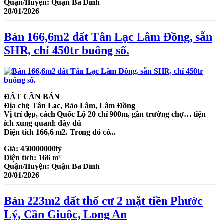
Quận/Huyện:
Quận Ba Đình
28/01/2026
Bán 166,6m2 đất Tân Lạc Lâm Đồng, sẵn
SHR, chỉ 450tr buông sổ.
ĐẤT CẦN BÁN
Địa chỉ; Tân Lạc, Bảo Lâm, Lâm Đồng
Vị trí đẹp, cách Quốc Lộ 20 chỉ 900m, gần trường chợ… tiện
ích xung quanh đầy đủ.
Diện tích 166,6 m2. Trong đó có...
Giá:
450000000tỷ
Diện tích:
166 m²
Quận/Huyện:
Quận Ba Đình
20/01/2026
Bán 223m2 đất thổ cư 2 mặt tiền Phước
Lý, Cần Giuộc, Long An