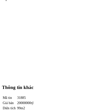
Thông tin khác
Mã tin
31885
Giá bán
20000000tỷ
Diện tích
99m2