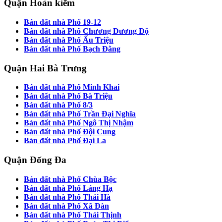
Quận Hoàn kiếm
Bán đất nhà Phố 19-12
Bán đất nhà Phố Chương Dương Độ
Bán đất nhà Phố Ấu Triệu
Bán đất nhà Phố Bạch Đằng
Quận Hai Bà Trưng
Bán đất nhà Phố Minh Khai
Bán đất nhà Phố Bà Triệu
Bán đất nhà Phố 8/3
Bán đất nhà Phố Trần Đại Nghĩa
Bán đất nhà Phố Ngô Thị Nhậm
Bán đất nhà Phố Đội Cung
Bán đất nhà Phố Đại La
Quận Đống Đa
Bán đất nhà Phố Chùa Bộc
Bán đất nhà Phố Láng Hạ
Bán đất nhà Phố Thái Hà
Bán đất nhà Phố Xã Đàn
Bán đất nhà Phố Thái Thịnh