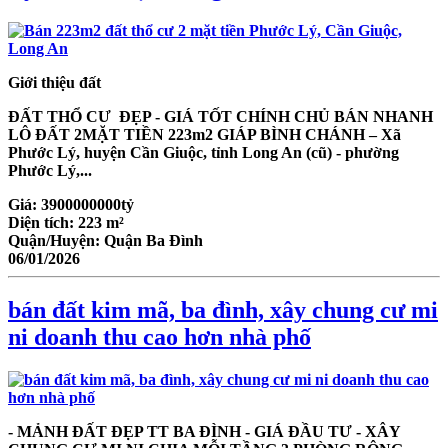
Giới thiệu đất
ĐẤT THỔ CƯ ĐẸP - GIÁ TỐT CHÍNH CHỦ BÁN NHANH
LÔ ĐẤT 2MẶT TIỀN 223m2 GIÁP BÌNH CHÁNH – Xã
Phước Lý, huyện Cần Giuộc, tỉnh Long An (cũ) - phường
Phước Lý,...
Giá:
3900000000tỷ
Diện tích:
223 m²
Quận/Huyện:
Quận Ba Đình
06/01/2026
bán đất kim mã, ba đình, xây chung cư mi
ni doanh thu cao hơn nhà phố
- MẢNH ĐẤT ĐẸP TT BA ĐÌNH - GIÁ ĐẦU TƯ - XÂY