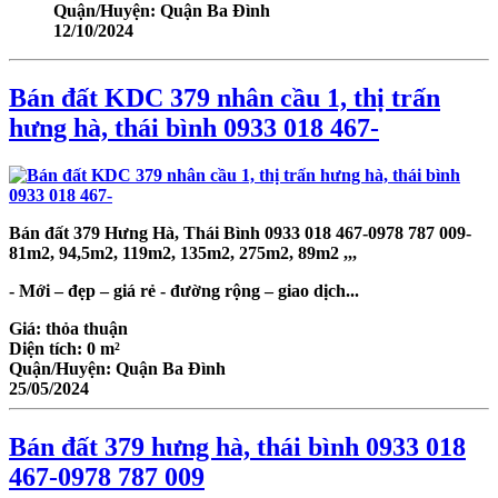
Quận/Huyện:
Quận Ba Đình
12/10/2024
Bán đất KDC 379 nhân cầu 1, thị trấn
hưng hà, thái bình 0933 018 467-
Bán đất 379 Hưng Hà, Thái Bình
0933 018 467-0978 787 009
-
81m2, 94,5m2, 119m2, 135m2, 275m2, 89m2 ,,,
- Mới – đẹp – giá rẻ - đường rộng – giao dịch...
Giá:
thỏa thuận
Diện tích:
0 m²
Quận/Huyện:
Quận Ba Đình
25/05/2024
Bán đất 379 hưng hà, thái bình 0933 018
467-0978 787 009