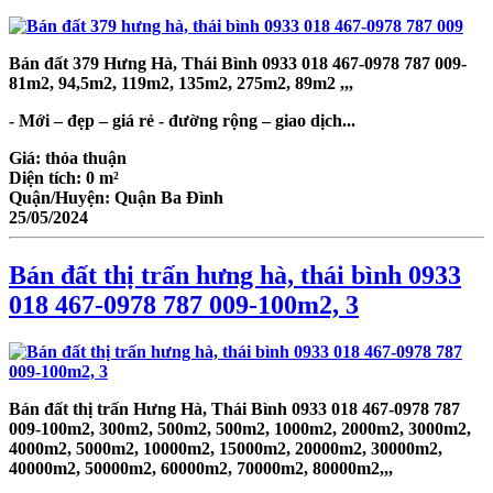
Bán đất 379 Hưng Hà, Thái Bình
0933 018 467-0978 787 009
-
81m2, 94,5m2, 119m2, 135m2, 275m2, 89m2 ,,,
- Mới – đẹp – giá rẻ - đường rộng – giao dịch...
Giá:
thỏa thuận
Diện tích:
0 m²
Quận/Huyện:
Quận Ba Đình
25/05/2024
Bán đất thị trấn hưng hà, thái bình 0933
018 467-0978 787 009-100m2, 3
Bán đất thị trấn Hưng Hà, Thái Bình
0933 018 467-0978 787
009
-100m2, 300m2, 500m2, 500m2, 1000m2, 2000m2, 3000m2,
4000m2, 5000m2, 10000m2, 15000m2, 20000m2, 30000m2,
40000m2, 50000m2, 60000m2, 70000m2, 80000m2,,,