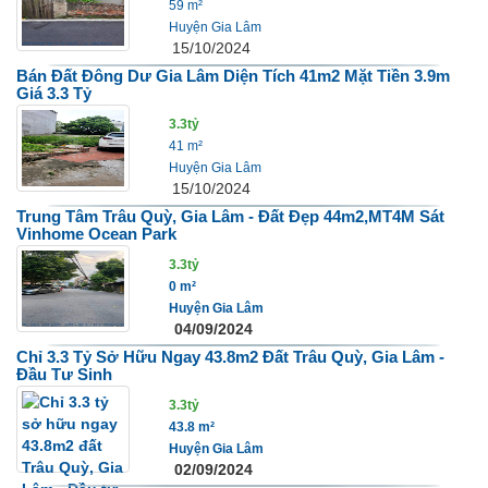
59 m²
Huyện Gia Lâm
15/10/2024
Bán Đất Đông Dư Gia Lâm Diện Tích 41m2 Mặt Tiền 3.9m
Giá 3.3 Tỷ
3.3tỷ
41 m²
Huyện Gia Lâm
15/10/2024
Trung Tâm Trâu Quỳ, Gia Lâm - Đất Đẹp 44m2,MT4M Sát
Vinhome Ocean Park
3.3tỷ
0 m²
Huyện Gia Lâm
04/09/2024
Chỉ 3.3 Tỷ Sở Hữu Ngay 43.8m2 Đất Trâu Quỳ, Gia Lâm -
Đầu Tư Sinh
3.3tỷ
43.8 m²
Huyện Gia Lâm
02/09/2024