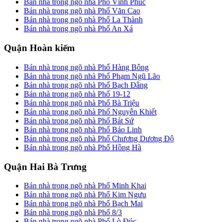
Bán nhà trong ngõ nhà Phố Vĩnh Phúc
Bán nhà trong ngõ nhà Phố Văn Cao
Bán nhà trong ngõ nhà Phố La Thành
Bán nhà trong ngõ nhà Phố An Xá
Quận Hoàn kiếm
Bán nhà trong ngõ nhà Phố Hàng Bông
Bán nhà trong ngõ nhà Phố Phạm Ngũ Lão
Bán nhà trong ngõ nhà Phố Bạch Đằng
Bán nhà trong ngõ nhà Phố 19-12
Bán nhà trong ngõ nhà Phố Bà Triệu
Bán nhà trong ngõ nhà Phố Nguyễn Khiết
Bán nhà trong ngõ nhà Phố Bát Sứ
Bán nhà trong ngõ nhà Phố Bảo Linh
Bán nhà trong ngõ nhà Phố Chương Dương Độ
Bán nhà trong ngõ nhà Phố Hồng Hà
Quận Hai Bà Trưng
Bán nhà trong ngõ nhà Phố Minh Khai
Bán nhà trong ngõ nhà Phố Kim Ngưu
Bán nhà trong ngõ nhà Phố Bạch Mai
Bán nhà trong ngõ nhà Phố 8/3
Bán nhà trong ngõ nhà Phố Lò Đúc