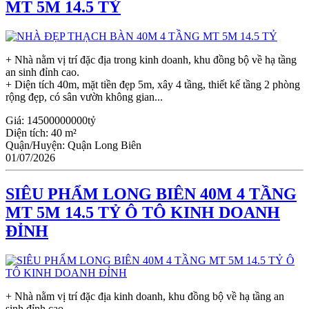
MT 5M 14.5 TỶ
+ Nhà nằm vị trí đặc địa trong kinh doanh, khu đồng bộ về hạ tầng
an sinh đỉnh cao.
+ Diện tích 40m, mặt tiền đẹp 5m, xây 4 tầng, thiết kế tầng 2 phòng
rộng đẹp, có sân vườn không gian...
Giá:
14500000000tỷ
Diện tích:
40 m²
Quận/Huyện:
Quận Long Biên
01/07/2026
SIÊU PHẨM LONG BIÊN 40M 4 TẦNG
MT 5M 14.5 TỶ Ô TÔ KINH DOANH
ĐỈNH
+ Nhà nằm vị trí đặc địa kinh doanh, khu đồng bộ về hạ tầng an
sinh đỉnh cao.