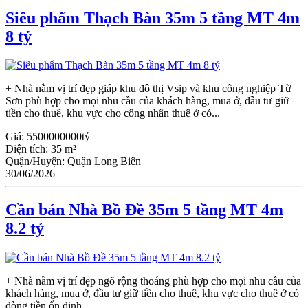
Siêu phẩm Thạch Bàn 35m 5 tầng MT 4m
8 tỷ
+ Nhà nằm vị trí đẹp giáp khu đô thị Vsip và khu công nghiệp Từ
Sơn phù hợp cho mọi nhu cầu của khách hàng, mua ở, đầu tư giữ
tiền cho thuê, khu vực cho công nhân thuê ở có...
Giá:
5500000000tỷ
Diện tích:
35 m²
Quận/Huyện:
Quận Long Biên
30/06/2026
Cần bán Nhà Bồ Đề 35m 5 tầng MT 4m
8.2 tỷ
+ Nhà nằm vị trí đẹp ngõ rộng thoáng phù hợp cho mọi nhu cầu của
khách hàng, mua ở, đầu tư giữ tiền cho thuê, khu vực cho thuê ở có
dòng tiền ổn định.