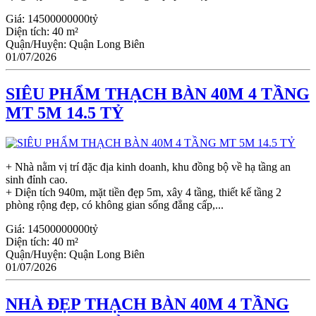
Giá:
14500000000tỷ
Diện tích:
40 m²
Quận/Huyện:
Quận Long Biên
01/07/2026
SIÊU PHẨM THẠCH BÀN 40M 4 TẦNG
MT 5M 14.5 TỶ
+ Nhà nằm vị trí đặc địa kinh doanh, khu đồng bộ về hạ tầng an
sinh đỉnh cao.
+ Diện tích 940m, mặt tiền đẹp 5m, xây 4 tầng, thiết kế tầng 2
phòng rộng đẹp, có không gian sống đẳng cấp,...
Giá:
14500000000tỷ
Diện tích:
40 m²
Quận/Huyện:
Quận Long Biên
01/07/2026
NHÀ ĐẸP THẠCH BÀN 40M 4 TẦNG