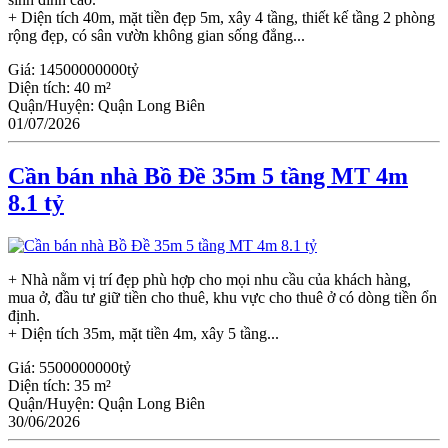
+ Diện tích 40m, mặt tiền đẹp 5m, xây 4 tầng, thiết kế tầng 2 phòng
rộng đẹp, có sân vườn không gian sống đẳng...
Giá:
14500000000tỷ
Diện tích:
40 m²
Quận/Huyện:
Quận Long Biên
01/07/2026
Cần bán nhà Bồ Đề 35m 5 tầng MT 4m
8.1 tỷ
+ Nhà nằm vị trí đẹp phù hợp cho mọi nhu cầu của khách hàng,
mua ở, đầu tư giữ tiền cho thuê, khu vực cho thuê ở có dòng tiền ổn
định.
+ Diện tích 35m, mặt tiền 4m, xây 5 tầng...
Giá:
5500000000tỷ
Diện tích:
35 m²
Quận/Huyện:
Quận Long Biên
30/06/2026