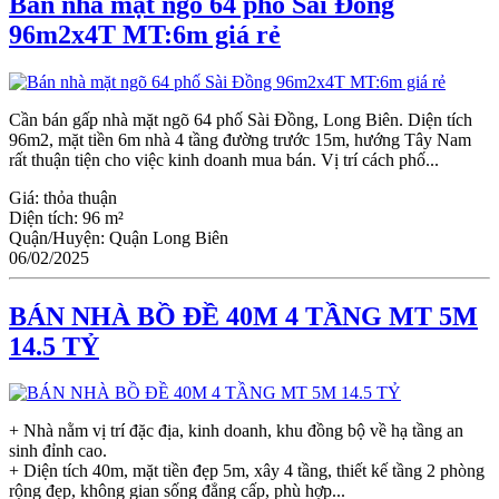
Bán nhà mặt ngõ 64 phố Sài Đồng
96m2x4T MT:6m giá rẻ
Cần bán gấp nhà mặt ngõ 64 phố Sài Đồng, Long Biên. Diện tích
96m2, mặt tiền 6m nhà 4 tầng đường trước 15m, hướng Tây Nam
rất thuận tiện cho việc kinh doanh mua bán. Vị trí cách phố...
Giá:
thỏa thuận
Diện tích:
96 m²
Quận/Huyện:
Quận Long Biên
06/02/2025
BÁN NHÀ BỒ ĐỀ 40M 4 TẦNG MT 5M
14.5 TỶ
+ Nhà nằm vị trí đặc địa, kinh doanh, khu đồng bộ về hạ tầng an
sinh đỉnh cao.
+ Diện tích 40m, mặt tiền đẹp 5m, xây 4 tầng, thiết kế tầng 2 phòng
rộng đẹp, không gian sống đẳng cấp, phù hợp...