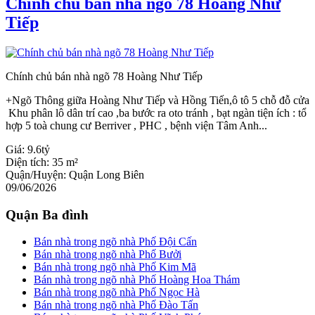
Chính chủ bán nhà ngõ 78 Hoàng Như
Tiếp
Chính chủ bán nhà ngõ 78 Hoàng Như Tiếp
+Ngõ Thông giữa Hoàng Như Tiếp và Hồng Tiến,ô tô 5 chỗ đỗ cửa
Khu phân lô dân trí cao ,ba bước ra oto tránh , bạt ngàn tiện ích : tổ
hợp 5 toà chung cư Berriver , PHC , bệnh viện Tâm Anh...
Giá:
9.6tỷ
Diện tích:
35 m²
Quận/Huyện:
Quận Long Biên
09/06/2026
Quận Ba đình
Bán nhà trong ngõ nhà Phố Đội Cấn
Bán nhà trong ngõ nhà Phố Bưởi
Bán nhà trong ngõ nhà Phố Kim Mã
Bán nhà trong ngõ nhà Phố Hoàng Hoa Thám
Bán nhà trong ngõ nhà Phố Ngọc Hà
Bán nhà trong ngõ nhà Phố Đào Tấn