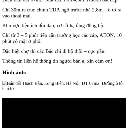
Chỉ 30m ra trục chính TDP, ngõ trước nhà 2,8m – ô tô ra
vào thoải mái.
Khu vực tiện ích dồi dào, cơ sở hạ tầng đồng bộ.
Chỉ từ 3 – 5 phút tiếp cận trường học các cấp, AEON. 10
phút có mặt ở phố.
Đặc biệt chợ thì các Bác chỉ đi bộ thôi – cực gần.
Thông tin liên hệ thông tin người bán ạ, xin cảm ơn!
Hình ảnh: