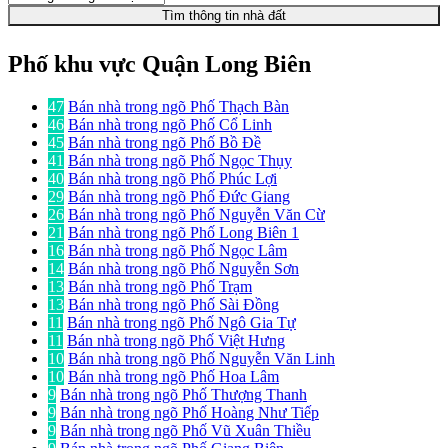
Tìm thông tin nhà đất
Phố khu vực Quận Long Biên
47
Bán nhà trong ngõ Phố Thạch Bàn
46
Bán nhà trong ngõ Phố Cổ Linh
45
Bán nhà trong ngõ Phố Bồ Đề
41
Bán nhà trong ngõ Phố Ngọc Thụy
40
Bán nhà trong ngõ Phố Phúc Lợi
29
Bán nhà trong ngõ Phố Đức Giang
26
Bán nhà trong ngõ Phố Nguyễn Văn Cừ
21
Bán nhà trong ngõ Phố Long Biên 1
16
Bán nhà trong ngõ Phố Ngọc Lâm
14
Bán nhà trong ngõ Phố Nguyễn Sơn
13
Bán nhà trong ngõ Phố Trạm
13
Bán nhà trong ngõ Phố Sài Đồng
11
Bán nhà trong ngõ Phố Ngô Gia Tự
11
Bán nhà trong ngõ Phố Việt Hưng
10
Bán nhà trong ngõ Phố Nguyễn Văn Linh
10
Bán nhà trong ngõ Phố Hoa Lâm
9
Bán nhà trong ngõ Phố Thượng Thanh
9
Bán nhà trong ngõ Phố Hoàng Như Tiếp
9
Bán nhà trong ngõ Phố Vũ Xuân Thiều