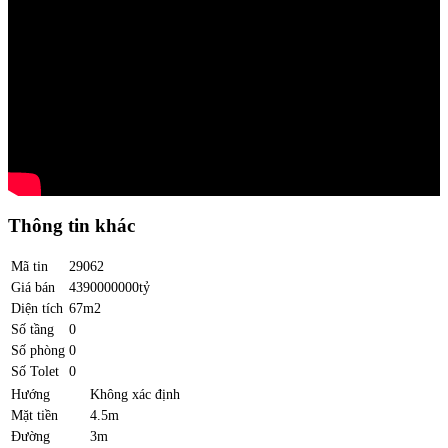
Thông tin khác
Mã tin
29062
Giá bán
4390000000tỷ
Diện tích
67m2
Số tầng
0
Số phòng
0
Số Tolet
0
Hướng
Không xác định
Mặt tiền
4.5m
Đường
3m