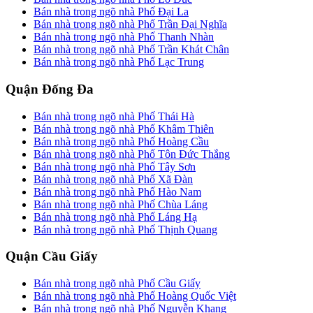
Bán nhà trong ngõ nhà Phố Đại La
Bán nhà trong ngõ nhà Phố Trần Đại Nghĩa
Bán nhà trong ngõ nhà Phố Thanh Nhàn
Bán nhà trong ngõ nhà Phố Trần Khát Chân
Bán nhà trong ngõ nhà Phố Lạc Trung
Quận Đống Đa
Bán nhà trong ngõ nhà Phố Thái Hà
Bán nhà trong ngõ nhà Phố Khâm Thiên
Bán nhà trong ngõ nhà Phố Hoàng Cầu
Bán nhà trong ngõ nhà Phố Tôn Đức Thắng
Bán nhà trong ngõ nhà Phố Tây Sơn
Bán nhà trong ngõ nhà Phố Xã Đàn
Bán nhà trong ngõ nhà Phố Hào Nam
Bán nhà trong ngõ nhà Phố Chùa Láng
Bán nhà trong ngõ nhà Phố Láng Hạ
Bán nhà trong ngõ nhà Phố Thịnh Quang
Quận Cầu Giấy
Bán nhà trong ngõ nhà Phố Cầu Giấy
Bán nhà trong ngõ nhà Phố Hoàng Quốc Việt
Bán nhà trong ngõ nhà Phố Nguyễn Khang