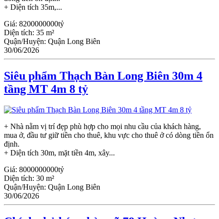
+ Diện tích 35m,...
Giá:
8200000000tỷ
Diện tích:
35 m²
Quận/Huyện:
Quận Long Biên
30/06/2026
Siêu phẩm Thạch Bàn Long Biên 30m 4
tầng MT 4m 8 tỷ
+ Nhà nằm vị trí đẹp phù hợp cho mọi nhu cầu của khách hàng,
mua ở, đầu tư giữ tiền cho thuê, khu vực cho thuê ở có dòng tiền ổn
định.
+ Diện tích 30m, mặt tiền 4m, xây...
Giá:
8000000000tỷ
Diện tích:
30 m²
Quận/Huyện:
Quận Long Biên
30/06/2026