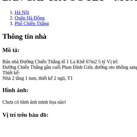
Hà Nội
Quận Hà Đông
Phố Chiến Thắng
Thông tin nhà
Mô tả:
Bán nhà Đường Chiến Thắng tổ 1 La Khê 67m2 5 tỷ Vị trí:
Đường Chiến Thắng gần cuối Phan Đình Giót, đường oto tthông sa
Thiết kế:
Nhà 2 tầng 1 tum, thiết kế 2 ngủ, T1
Hình ảnh:
Chưa có hình ảnh minh họa nào!
Vị trí trên bản đồ: