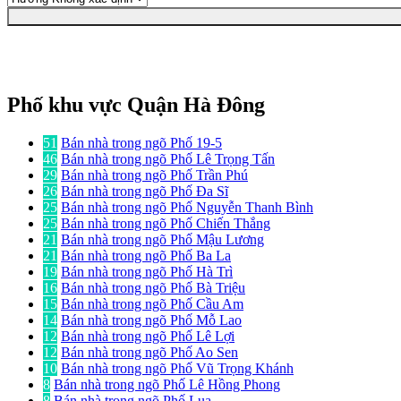
Phố khu vực Quận Hà Đông
51
Bán nhà trong ngõ Phố 19-5
46
Bán nhà trong ngõ Phố Lê Trọng Tấn
29
Bán nhà trong ngõ Phố Trần Phú
26
Bán nhà trong ngõ Phố Đa Sĩ
25
Bán nhà trong ngõ Phố Nguyễn Thanh Bình
25
Bán nhà trong ngõ Phố Chiến Thắng
21
Bán nhà trong ngõ Phố Mậu Lương
21
Bán nhà trong ngõ Phố Ba La
19
Bán nhà trong ngõ Phố Hà Trì
16
Bán nhà trong ngõ Phố Bà Triệu
15
Bán nhà trong ngõ Phố Cầu Am
14
Bán nhà trong ngõ Phố Mỗ Lao
12
Bán nhà trong ngõ Phố Lê Lợi
12
Bán nhà trong ngõ Phố Ao Sen
10
Bán nhà trong ngõ Phố Vũ Trọng Khánh
8
Bán nhà trong ngõ Phố Lê Hồng Phong
8
Bán nhà trong ngõ Phố Lụa