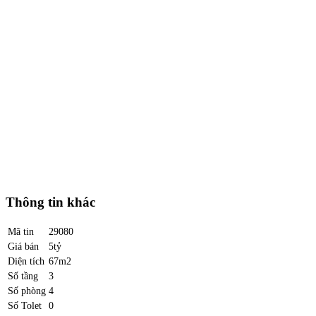
Thông tin khác
Mã tin
29080
Giá bán
5tỷ
Diện tích
67m2
Số tầng
3
Số phòng
4
Số Tolet
0