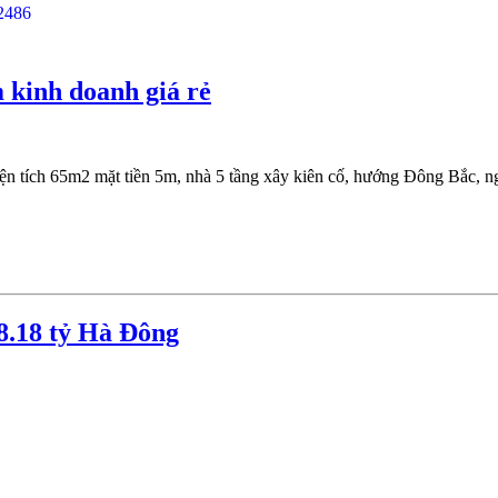
kinh doanh giá rẻ
 tích 65m2 mặt tiền 5m, nhà 5 tầng xây kiên cố, hướng Đông Bắc, ngõ 
.18 tỷ Hà Đông