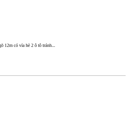
12m có vỉa hè 2 ô tô tránh...