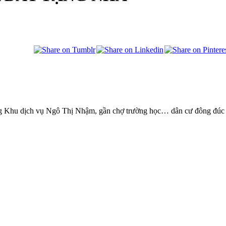
ng Khu dịch vụ Ngô Thị Nhậm, gần chợ trường học… dân cư đông đúc