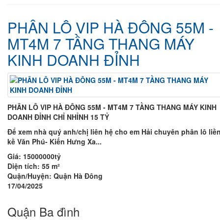
PHÂN LÔ VIP HÀ ĐÔNG 55M -
MT4M 7 TẦNG THANG MÁY
KINH DOANH ĐỈNH
PHÂN LÔ VIP HÀ ĐÔNG 55M - MT4M 7 TẦNG THANG MÁY KINH
DOANH ĐỈNH CHỈ NHỈNH 15 TỶ
Để xem nhà quý anh/chị liên hệ cho em Hải chuyên phân lô liề
kề Văn Phú- Kiến Hưng Xa...
Giá:
15000000tỷ
Diện tích:
55 m²
Quận/Huyện:
Quận Hà Đông
17/04/2025
Quận Ba đình