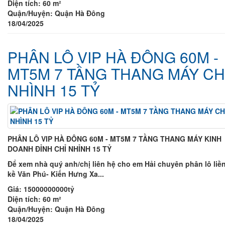
Diện tích:
60 m²
Quận/Huyện:
Quận Hà Đông
18/04/2025
PHÂN LÔ VIP HÀ ĐÔNG 60M -
MT5M 7 TẦNG THANG MÁY CH
NHÌNH 15 TỶ
PHÂN LÔ VIP HÀ ĐÔNG 60M - MT5M 7 TẦNG THANG MÁY KINH
DOANH ĐỈNH CHỈ NHỈNH 15 TỶ
Để xem nhà quý anh/chị liên hệ cho em Hải chuyên phân lô liề
kề Văn Phú- Kiến Hưng Xa...
Giá:
15000000000tỷ
Diện tích:
60 m²
Quận/Huyện:
Quận Hà Đông
18/04/2025