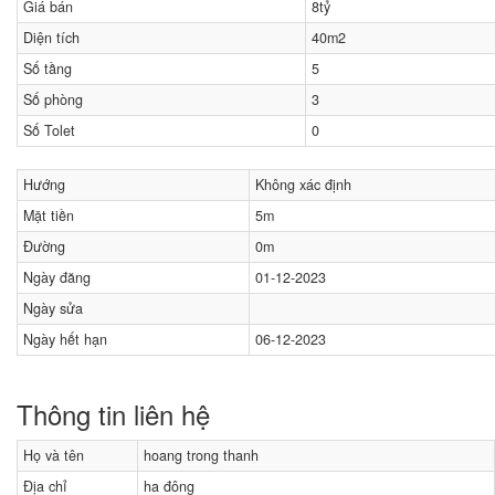
Giá bán
8tỷ
Diện tích
40m2
Số tầng
5
Số phòng
3
Số Tolet
0
Hướng
Không xác định
Mặt tiền
5m
Đường
0m
Ngày đăng
01-12-2023
Ngày sửa
Ngày hết hạn
06-12-2023
Thông tin liên hệ
Họ và tên
hoang trong thanh
Địa chỉ
ha đông