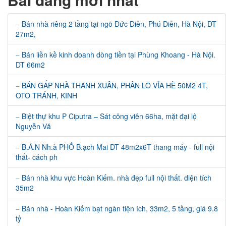
Bán nhà riêng 2 tầng tại ngõ Đức Diễn, Phú Diễn, Hà Nội, DT
27m2,
Bán liền kề kinh doanh dòng tiền tại Phùng Khoang - Hà Nội.
DT 66m2
BÁN GẤP NHÀ THANH XUÂN, PHÂN LÔ VỈA HÈ 50M2 4T,
OTO TRÁNH, KINH
Biệt thự khu P Ciputra – Sát công viên 66ha, mặt đại lộ
Nguyễn Vă
B.Á.N Nh.à PHỐ B.ạch Mai DT 48m2x6T thang máy - full nội
thất- cách ph
Bán nhà khu vực Hoàn Kiếm. nhà đẹp full nội thất. diện tích
35m2
Bán nhà - Hoàn Kiếm bạt ngàn tiện ích, 33m2, 5 tầng, giá 9.8
tỷ