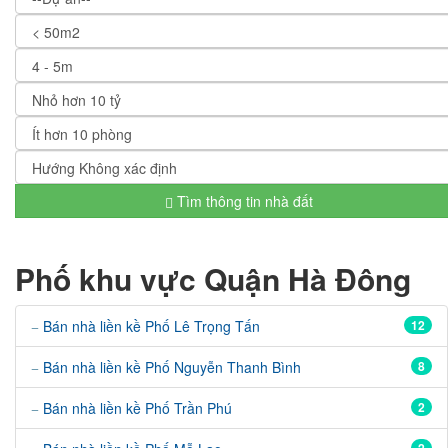
Tìm thông tin nhà đất
Phố khu vực Quận Hà Đông
Bán nhà liền kề Phố Lê Trọng Tấn
12
Bán nhà liền kề Phố Nguyễn Thanh Bình
8
Bán nhà liền kề Phố Trần Phú
2