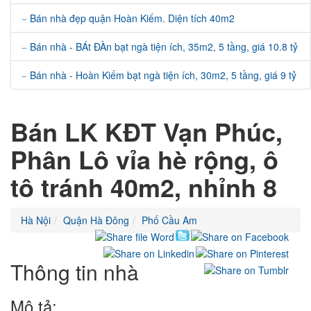
Bán nhà đẹp quận Hoàn Kiếm. Diện tích 40m2
Bán nhà - BÁt ĐÀn bạt ngà tiện ích, 35m2, 5 tầng, giá 10.8 tỷ
Bán nhà - Hoàn Kiếm bạt ngà tiện ích, 30m2, 5 tầng, giá 9 tỷ
Bán LK KĐT Vạn Phúc,
Phân Lô vỉa hè rộng, ô
tô tránh 40m2, nhỉnh 8
Hà Nội
Quận Hà Đông
Phố Cầu Am
Thông tin nhà
Mô tả: