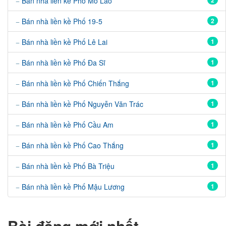
Bán nhà liền kề Phố Mỗ Lao
2
Bán nhà liền kề Phố 19-5
2
Bán nhà liền kề Phố Lê Lai
1
Bán nhà liền kề Phố Đa Sĩ
1
Bán nhà liền kề Phố Chiến Thắng
1
Bán nhà liền kề Phố Nguyễn Văn Trác
1
Bán nhà liền kề Phố Cầu Am
1
Bán nhà liền kề Phố Cao Thắng
1
Bán nhà liền kề Phố Bà Triệu
1
Bán nhà liền kề Phố Mậu Lương
1
Bài đăng mới nhất