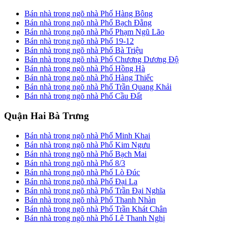
Bán nhà trong ngõ nhà Phố Hàng Bông
Bán nhà trong ngõ nhà Phố Bạch Đằng
Bán nhà trong ngõ nhà Phố Phạm Ngũ Lão
Bán nhà trong ngõ nhà Phố 19-12
Bán nhà trong ngõ nhà Phố Bà Triệu
Bán nhà trong ngõ nhà Phố Chương Dương Độ
Bán nhà trong ngõ nhà Phố Hồng Hà
Bán nhà trong ngõ nhà Phố Hàng Thiếc
Bán nhà trong ngõ nhà Phố Trần Quang Khải
Bán nhà trong ngõ nhà Phố Cầu Đất
Quận Hai Bà Trưng
Bán nhà trong ngõ nhà Phố Minh Khai
Bán nhà trong ngõ nhà Phố Kim Ngưu
Bán nhà trong ngõ nhà Phố Bạch Mai
Bán nhà trong ngõ nhà Phố 8/3
Bán nhà trong ngõ nhà Phố Lò Đúc
Bán nhà trong ngõ nhà Phố Đại La
Bán nhà trong ngõ nhà Phố Trần Đại Nghĩa
Bán nhà trong ngõ nhà Phố Thanh Nhàn
Bán nhà trong ngõ nhà Phố Trần Khát Chân
Bán nhà trong ngõ nhà Phố Lê Thanh Nghị