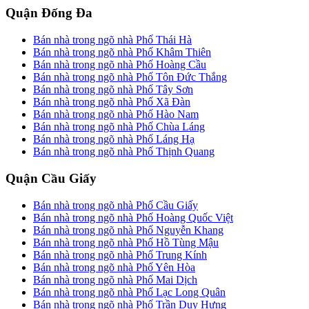
Quận Đống Đa
Bán nhà trong ngõ nhà Phố Thái Hà
Bán nhà trong ngõ nhà Phố Khâm Thiên
Bán nhà trong ngõ nhà Phố Hoàng Cầu
Bán nhà trong ngõ nhà Phố Tôn Đức Thắng
Bán nhà trong ngõ nhà Phố Tây Sơn
Bán nhà trong ngõ nhà Phố Xã Đàn
Bán nhà trong ngõ nhà Phố Hào Nam
Bán nhà trong ngõ nhà Phố Chùa Láng
Bán nhà trong ngõ nhà Phố Láng Hạ
Bán nhà trong ngõ nhà Phố Thịnh Quang
Quận Cầu Giấy
Bán nhà trong ngõ nhà Phố Cầu Giấy
Bán nhà trong ngõ nhà Phố Hoàng Quốc Việt
Bán nhà trong ngõ nhà Phố Nguyễn Khang
Bán nhà trong ngõ nhà Phố Hồ Tùng Mậu
Bán nhà trong ngõ nhà Phố Trung Kính
Bán nhà trong ngõ nhà Phố Yên Hòa
Bán nhà trong ngõ nhà Phố Mai Dịch
Bán nhà trong ngõ nhà Phố Lạc Long Quân
Bán nhà trong ngõ nhà Phố Trần Duy Hưng