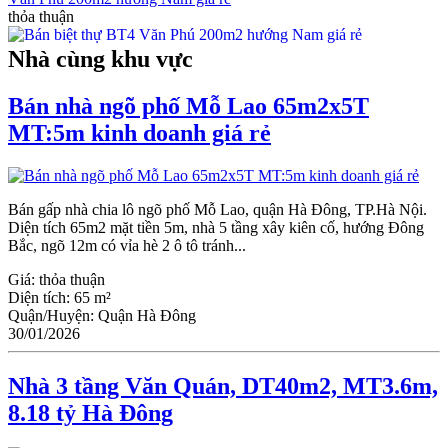
thỏa thuận
Nhà cùng khu vực
Bán nhà ngõ phố Mỗ Lao 65m2x5T
MT:5m kinh doanh giá rẻ
Bán gấp nhà chia lô ngõ phố Mỗ Lao, quận Hà Đông, TP.Hà Nội.
Diện tích 65m2 mặt tiền 5m, nhà 5 tầng xây kiên cố, hướng Đông
Bắc, ngõ 12m có vỉa hè 2 ô tô tránh...
Giá:
thỏa thuận
Diện tích:
65 m²
Quận/Huyện:
Quận Hà Đông
30/01/2026
Nhà 3 tầng Văn Quán, DT40m2, MT3.6m,
8.18 tỷ Hà Đông