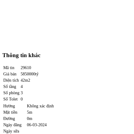
Thông tin khác
Mã tin
29610
Giá bán
5850000tỷ
Diện tích
42m2
Số tầng
4
Số phòng
3
Số Tolet
0
Hướng
Không xác định
Mặt tiền
5m
Đường
0m
Ngày đăng
06-03-2024
Ngày sửa