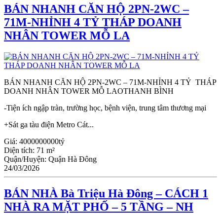
BÁN NHANH CĂN HỘ 2PN-2WC –
71M-NHỈNH 4 TỶ THÁP DOANH
NHÂN TOWER MỖ LA
BÁN NHANH CĂN HỘ 2PN-2WC – 71M-NHỈNH 4 TỶ THÁP
DOANH NHÂN TOWER MỖ LAOTHANH BÌNH
-Tiện ích ngập tràn, trường học, bệnh viện, trung tâm thương mại
+Sát ga tàu điện Metro Cát...
Giá:
4000000000tỷ
Diện tích:
71 m²
Quận/Huyện:
Quận Hà Đông
24/03/2026
BÁN NHÀ Bà Triệu Hà Đông – CÁCH 1
NHÀ RA MẶT PHỐ – 5 TẦNG – NH