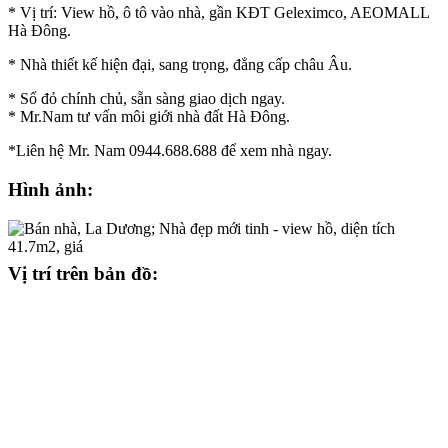
* Vị trí: View hồ, ô tô vào nhà, gần KĐT Geleximco, AEOMALL
Hà Đông.
* Nhà thiết kế hiện đại, sang trọng, đẳng cấp châu Âu.
* Sổ đỏ chính chủ, sẵn sàng giao dịch ngay.
* Mr.Nam tư vấn môi giới nhà đất Hà Đông.
*Liên hệ Mr. Nam 0944.688.688 để xem nhà ngay.
Hình ảnh:
Vị trí trên bản đồ: