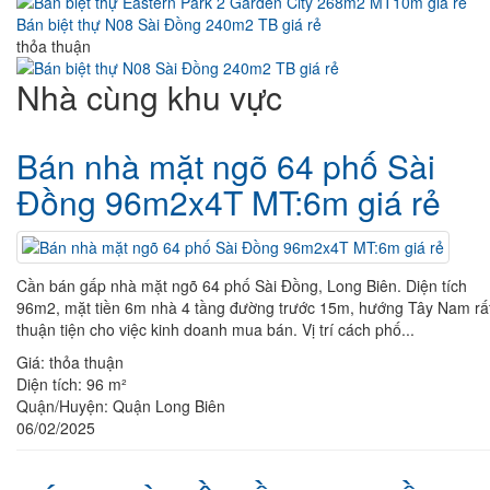
Bán biệt thự N08 Sài Đồng 240m2 TB giá rẻ
thỏa thuận
Nhà cùng khu vực
Bán nhà mặt ngõ 64 phố Sài
Đồng 96m2x4T MT:6m giá rẻ
Cần bán gấp nhà mặt ngõ 64 phố Sài Đồng, Long Biên. Diện tích
96m2, mặt tiền 6m nhà 4 tầng đường trước 15m, hướng Tây Nam rấ
thuận tiện cho việc kinh doanh mua bán. Vị trí cách phố...
Giá:
thỏa thuận
Diện tích:
96 m²
Quận/Huyện:
Quận Long Biên
06/02/2025