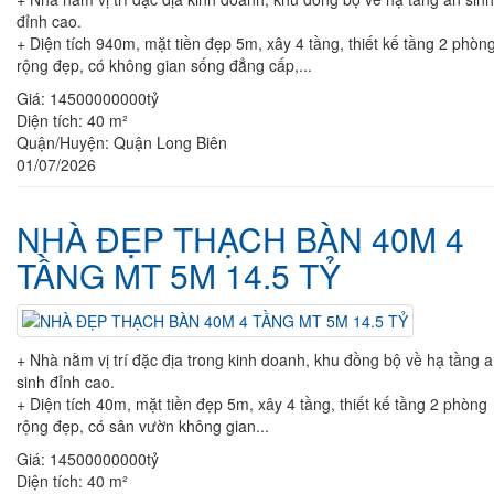
đỉnh cao.
+ Diện tích 940m, mặt tiền đẹp 5m, xây 4 tầng, thiết kế tầng 2 phòn
rộng đẹp, có không gian sống đẳng cấp,...
Giá:
14500000000tỷ
Diện tích:
40 m²
Quận/Huyện:
Quận Long Biên
01/07/2026
NHÀ ĐẸP THẠCH BÀN 40M 4
TẦNG MT 5M 14.5 TỶ
+ Nhà nằm vị trí đặc địa trong kinh doanh, khu đồng bộ về hạ tầng 
sinh đỉnh cao.
+ Diện tích 40m, mặt tiền đẹp 5m, xây 4 tầng, thiết kế tầng 2 phòng
rộng đẹp, có sân vườn không gian...
Giá:
14500000000tỷ
Diện tích:
40 m²