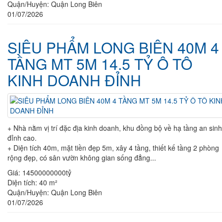
Quận/Huyện:
Quận Long Biên
01/07/2026
SIÊU PHẨM LONG BIÊN 40M 4
TẦNG MT 5M 14.5 TỶ Ô TÔ
KINH DOANH ĐỈNH
+ Nhà nằm vị trí đặc địa kinh doanh, khu đồng bộ về hạ tầng an sinh
đỉnh cao.
+ Diện tích 40m, mặt tiền đẹp 5m, xây 4 tầng, thiết kế tầng 2 phòng
rộng đẹp, có sân vườn không gian sống đẳng...
Giá:
14500000000tỷ
Diện tích:
40 m²
Quận/Huyện:
Quận Long Biên
01/07/2026