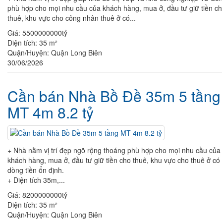
phù hợp cho mọi nhu cầu của khách hàng, mua ở, đầu tư giữ tiền c
thuê, khu vực cho công nhân thuê ở có...
Giá:
5500000000tỷ
Diện tích:
35 m²
Quận/Huyện:
Quận Long Biên
30/06/2026
Cần bán Nhà Bồ Đề 35m 5 tầng
MT 4m 8.2 tỷ
+ Nhà nằm vị trí đẹp ngõ rộng thoáng phù hợp cho mọi nhu cầu của
khách hàng, mua ở, đầu tư giữ tiền cho thuê, khu vực cho thuê ở có
dòng tiền ổn định.
+ Diện tích 35m,...
Giá:
8200000000tỷ
Diện tích:
35 m²
Quận/Huyện:
Quận Long Biên