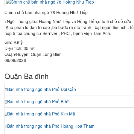
Chính chủ bán nhà ngõ 78 Hoàng Như Tiếp
+Ngõ Thông giữa Hoàng Như Tiếp và Hồng Tiến,ô tô 5 chỗ đỗ cửa
Khu phân lô dân trí cao ,ba bước ra oto tránh , bạt ngàn tiện ích : tổ
hợp 5 toà chung cư Berriver , PHC , bệnh viện Tâm Anh...
Giá:
9.6tỷ
Diện tích:
35 m²
Quận/Huyện:
Quận Long Biên
09/06/2026
Quận Ba đình
Bán nhà trong ngõ nhà Phố Đội Cấn
Bán nhà trong ngõ nhà Phố Bưởi
Bán nhà trong ngõ nhà Phố Kim Mã
Bán nhà trong ngõ nhà Phố Hoàng Hoa Thám