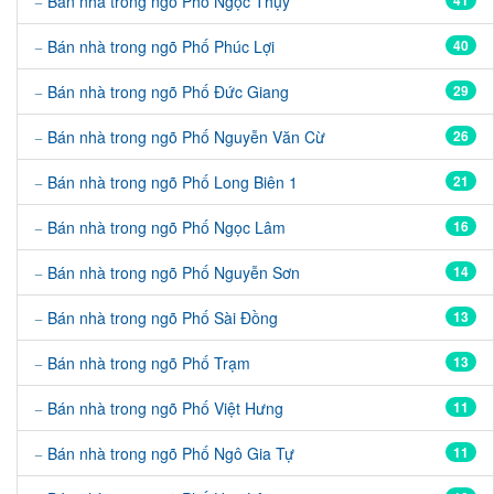
Bán nhà trong ngõ Phố Ngọc Thụy
41
Bán nhà trong ngõ Phố Phúc Lợi
40
Bán nhà trong ngõ Phố Đức Giang
29
Bán nhà trong ngõ Phố Nguyễn Văn Cừ
26
Bán nhà trong ngõ Phố Long Biên 1
21
Bán nhà trong ngõ Phố Ngọc Lâm
16
Bán nhà trong ngõ Phố Nguyễn Sơn
14
Bán nhà trong ngõ Phố Sài Đồng
13
Bán nhà trong ngõ Phố Trạm
13
Bán nhà trong ngõ Phố Việt Hưng
11
Bán nhà trong ngõ Phố Ngô Gia Tự
11