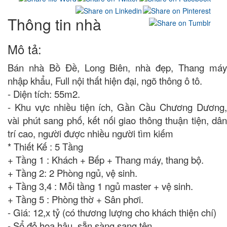
Thông tin nhà
Mô tả:
Bán nhà Bồ Đề, Long Biên, nhà đẹp, Thang máy
nhập khẩu, Full nội thất hiện đại, ngõ thông ô tô.
- Diện tích: 55m2.
- Khu vực nhiều tiện ích, Gần Cầu Chương Dương,
vài phút sang phố, kết nối giao thông thuận tiện, dân
trí cao, người được nhiều người tìm kiếm
* Thiết Kế : 5 Tầng
+ Tầng 1 : Khách + Bếp + Thang máy, thang bộ.
+ Tầng 2: 2 Phòng ngủ, vệ sinh.
+ Tầng 3,4 : Mỗi tầng 1 ngủ master + vệ sinh.
+ Tầng 5 : Phòng thờ + Sân phơi.
- Giá: 12,x tỷ (có thương lượng cho khách thiện chí)
- Sổ đỏ hoa hậu, sẵn sàng sang tên.