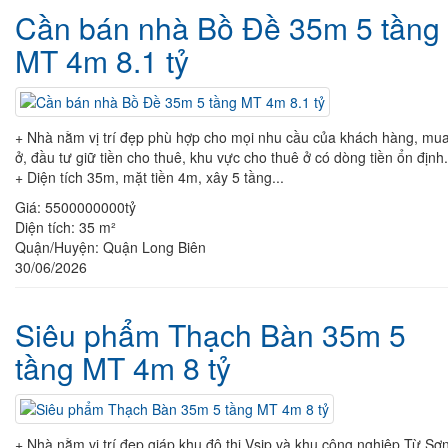
Cần bán nhà Bồ Đề 35m 5 tầng
MT 4m 8.1 tỷ
+ Nhà nằm vị trí đẹp phù hợp cho mọi nhu cầu của khách hàng, mu
ở, đầu tư giữ tiền cho thuê, khu vực cho thuê ở có dòng tiền ổn định.
+ Diện tích 35m, mặt tiền 4m, xây 5 tầng...
Giá:
5500000000tỷ
Diện tích:
35 m²
Quận/Huyện:
Quận Long Biên
30/06/2026
Siêu phẩm Thạch Bàn 35m 5
tầng MT 4m 8 tỷ
+ Nhà nằm vị trí đẹp giáp khu đô thị Vsip và khu công nghiệp Từ Sơ