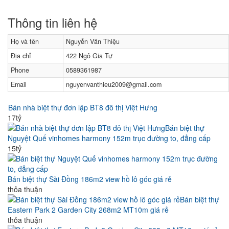
Thông tin liên hệ
Họ và tên
Nguyễn Văn Thiệu
Địa chỉ
422 Ngô Gia Tự
Phone
0589361987
Email
nguyenvanthieu2009@gmail.com
Bán nhà biệt thự đơn lập BT8 đô thị Việt Hưng
17tỷ
Bán biệt thự
Nguyệt Quế vinhomes harmony 152m trục đường to, đẳng cấp
15tỷ
Bán biệt thự Sài Đồng 186m2 view hồ lô góc giá rẻ
thỏa thuận
Bán biệt thự
Eastern Park 2 Garden City 268m2 MT10m giá rẻ
thỏa thuận