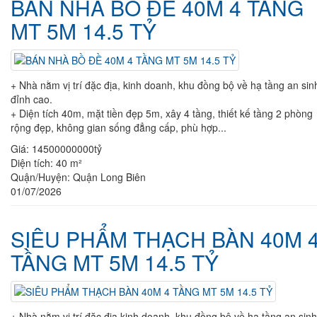
BÁN NHÀ BỒ ĐỀ 40M 4 TẦNG
MT 5M 14.5 TỶ
+ Nhà nằm vị trí đặc địa, kinh doanh, khu đồng bộ về hạ tầng an sin
đỉnh cao.
+ Diện tích 40m, mặt tiền đẹp 5m, xây 4 tầng, thiết kế tầng 2 phòng
rộng đẹp, không gian sống đẳng cấp, phù hợp...
Giá:
14500000000tỷ
Diện tích:
40 m²
Quận/Huyện:
Quận Long Biên
01/07/2026
SIÊU PHẨM THẠCH BÀN 40M 
TẦNG MT 5M 14.5 TỶ
+ Nhà nằm vị trí đặc địa kinh doanh, khu đồng bộ về hạ tầng an sinh