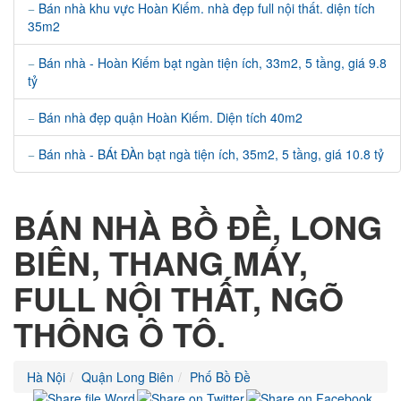
Bán nhà khu vực Hoàn Kiếm. nhà đẹp full nội thất. diện tích
35m2
Bán nhà - Hoàn Kiếm bạt ngàn tiện ích, 33m2, 5 tầng, giá 9.8
tỷ
Bán nhà đẹp quận Hoàn Kiếm. Diện tích 40m2
Bán nhà - BÁt ĐÀn bạt ngà tiện ích, 35m2, 5 tầng, giá 10.8 tỷ
BÁN NHÀ BỒ ĐỀ, LONG
BIÊN, THANG MÁY,
FULL NỘI THẤT, NGÕ
THÔNG Ô TÔ.
Hà Nội
Quận Long Biên
Phố Bồ Đề