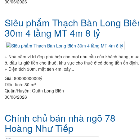
30/06/2026
Siêu phẩm Thạch Bàn Long Biê
30m 4 tầng MT 4m 8 tỷ
+ Nhà nằm vị trí đẹp phù hợp cho mọi nhu cầu của khách hàng, mu
ở, đầu tư giữ tiền cho thuê, khu vực cho thuê ở có dòng tiền ổn định.
+ Diện tích 30m, mặt tiền 4m, xây...
Giá:
8000000000tỷ
Diện tích:
30 m²
Quận/Huyện:
Quận Long Biên
30/06/2026
Chính chủ bán nhà ngõ 78
Hoàng Như Tiếp