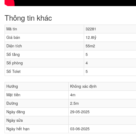
Thông tin khác
Mã tin
32281
Giá bán
12.8tỷ
Diện tích
55m2
Số tầng
5
Số phòng
4
Số Tolet
5
Hướng
Không xác định
Mặt tiền
4m
Đường
2.5m
Ngày đăng
29-05-2025
Ngày sửa
Ngày hết hạn
03-06-2025