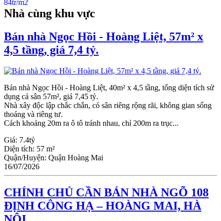
Nhà cùng khu vực
Bán nhà Ngọc Hồi - Hoàng Liệt, 57m² x
4,5 tầng, giá 7,4 tỷ.
Bán nhà Ngọc Hồi - Hoàng Liệt, 40m² x 4,5 tầng, tổng diện tích sử
dụng cả sân 57m², giá 7,45 tỷ.
Nhà xây độc lập chắc chắn, có sân riêng rộng rãi, không gian sống
thoáng và riêng tư.
Cách khoảng 20m ra ô tô tránh nhau, chỉ 200m ra trục...
Giá:
7.4tỷ
Diện tích:
57 m²
Quận/Huyện:
Quận Hoàng Mai
16/07/2026
CHÍNH CHỦ CẦN BÁN NHÀ NGÕ 108
ĐỊNH CÔNG HẠ – HOÀNG MAI, HÀ
NỘI