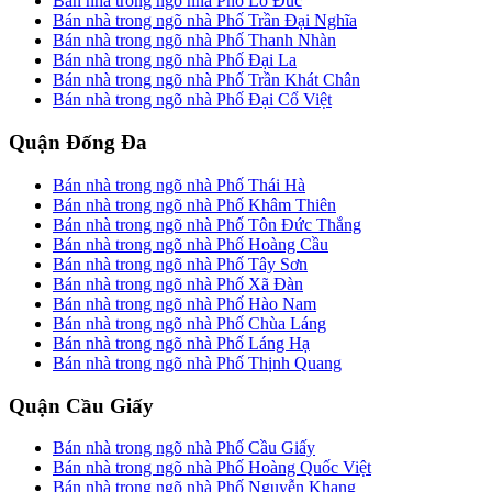
Bán nhà trong ngõ nhà Phố Lò Đúc
Bán nhà trong ngõ nhà Phố Trần Đại Nghĩa
Bán nhà trong ngõ nhà Phố Thanh Nhàn
Bán nhà trong ngõ nhà Phố Đại La
Bán nhà trong ngõ nhà Phố Trần Khát Chân
Bán nhà trong ngõ nhà Phố Đại Cổ Việt
Quận Đống Đa
Bán nhà trong ngõ nhà Phố Thái Hà
Bán nhà trong ngõ nhà Phố Khâm Thiên
Bán nhà trong ngõ nhà Phố Tôn Đức Thắng
Bán nhà trong ngõ nhà Phố Hoàng Cầu
Bán nhà trong ngõ nhà Phố Tây Sơn
Bán nhà trong ngõ nhà Phố Xã Đàn
Bán nhà trong ngõ nhà Phố Hào Nam
Bán nhà trong ngõ nhà Phố Chùa Láng
Bán nhà trong ngõ nhà Phố Láng Hạ
Bán nhà trong ngõ nhà Phố Thịnh Quang
Quận Cầu Giấy
Bán nhà trong ngõ nhà Phố Cầu Giấy
Bán nhà trong ngõ nhà Phố Hoàng Quốc Việt
Bán nhà trong ngõ nhà Phố Nguyễn Khang