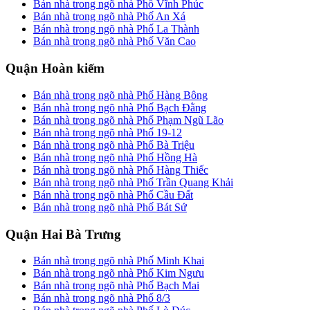
Bán nhà trong ngõ nhà Phố Vĩnh Phúc
Bán nhà trong ngõ nhà Phố An Xá
Bán nhà trong ngõ nhà Phố La Thành
Bán nhà trong ngõ nhà Phố Văn Cao
Quận Hoàn kiếm
Bán nhà trong ngõ nhà Phố Hàng Bông
Bán nhà trong ngõ nhà Phố Bạch Đằng
Bán nhà trong ngõ nhà Phố Phạm Ngũ Lão
Bán nhà trong ngõ nhà Phố 19-12
Bán nhà trong ngõ nhà Phố Bà Triệu
Bán nhà trong ngõ nhà Phố Hồng Hà
Bán nhà trong ngõ nhà Phố Hàng Thiếc
Bán nhà trong ngõ nhà Phố Trần Quang Khải
Bán nhà trong ngõ nhà Phố Cầu Đất
Bán nhà trong ngõ nhà Phố Bát Sứ
Quận Hai Bà Trưng
Bán nhà trong ngõ nhà Phố Minh Khai
Bán nhà trong ngõ nhà Phố Kim Ngưu
Bán nhà trong ngõ nhà Phố Bạch Mai
Bán nhà trong ngõ nhà Phố 8/3