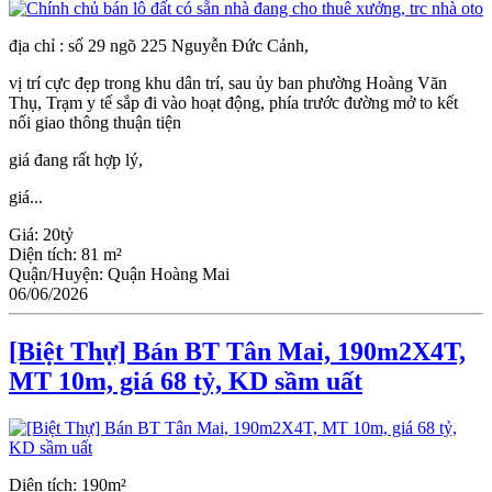
địa chỉ : số 29 ngõ 225 Nguyễn Đức Cảnh,
vị trí cực đẹp trong khu dân trí, sau ủy ban phường Hoàng Văn
Thụ, Trạm y tế sắp đi vào hoạt động, phía trước đường mở to kết
nối giao thông thuận tiện
giá đang rất hợp lý,
giá...
Giá:
20tỷ
Diện tích:
81 m²
Quận/Huyện:
Quận Hoàng Mai
06/06/2026
[Biệt Thự] Bán BT Tân Mai, 190m2X4T,
MT 10m, giá 68 tỷ, KD sầm uất
Diện tích: 190m²