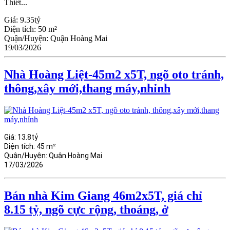
Thiết...
Giá:
9.35tỷ
Diện tích:
50 m²
Quận/Huyện:
Quận Hoàng Mai
19/03/2026
Nhà Hoàng Liệt-45m2 x5T, ngõ oto tránh,
thông,xây mới,thang máy,nhỉnh
Giá:
13.8tỷ
Diện tích:
45 m²
Quận/Huyện:
Quận Hoàng Mai
17/03/2026
Bán nhà Kim Giang 46m2x5T, giá chỉ
8.15 tỷ, ngõ cực rộng, thoáng, ở