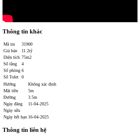
Thông tin khác
Mã tin
31900
Giá bán
11.2tỷ
Diện tích
75m2
Số tầng
4
Số phòng
6
Số Tolet
0
Hướng
Không xác định
Mặt tiền
5m
Đường
3.5m
Ngày đăng
11-04-2025
Ngày sửa
Ngày hết hạn
16-04-2025
Thông tin liên hệ