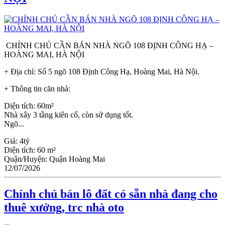
CHÍNH CHỦ CẦN BÁN NHÀ NGÕ 108 ĐỊNH CÔNG HẠ –
HOÀNG MAI, HÀ NỘI
+ Địa chỉ: Số 5 ngõ 108 Định Công Hạ, Hoàng Mai, Hà Nội.
+ Thông tin căn nhà:
Diện tích: 60m²
Nhà xây 3 tầng kiên cố, còn sử dụng tốt.
Ngõ...
Giá:
4tỷ
Diện tích:
60 m²
Quận/Huyện:
Quận Hoàng Mai
12/07/2026
Chính chủ bán lô đất có sẵn nhà đang cho
thuê xưởng, trc nhà oto