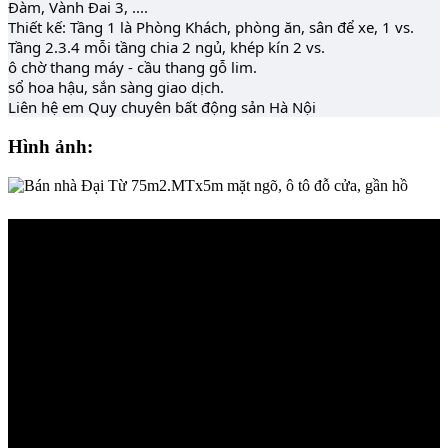
Đàm, Vành Đai 3, ....
Thiết kế: Tầng 1 là Phòng Khách, phòng ăn, sân để xe, 1 vs.
Tầng 2.3.4 mỗi tầng chia 2 ngủ, khép kín 2 vs.
ô chờ thang máy - cầu thang gỗ lim.
sổ hoa hậu, sắn sàng giao dịch.
Liên hệ em Quy chuyên bất động sản Hà Nội
Hình ảnh: