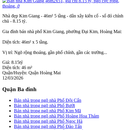
Nhà đẹp Kim Giang - 46m² 5 tầng - dân xây kiên cố - sổ đỏ chính
chủ - 8.15 tỷ.
Gia đình bán nhà phố Kim Giang, phường Đại Kim, Hoàng Mai:
Diện tích: 46m² x 5 tầng.
Vị trí: Ngõ rộng thoáng, gần phố chính, gần các trường...
Giá:
8.15tỷ
Diện tích:
46 m²
Quận/Huyện:
Quận Hoàng Mai
12/03/2026
Quận Ba đình
Bán nhà trong ngõ nhà Phố Đội Cấn
Bán nhà trong ngõ nhà Phố Bưởi
Bán nhà trong ngõ nhà Phố Kim Mã
Bán nhà trong ngõ nhà Phố Hoàng Hoa Thám
Bán nhà trong ngõ nhà Phố Ngọc Hà
Bán nhà trong ngõ nhà Phố Đào Tấn