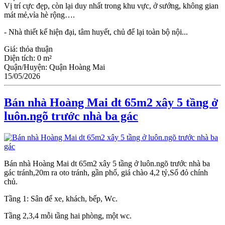
Vị trí cực đẹp, còn lại duy nhất trong khu vực, ở sướng, không gian
mát mẻ,vỉa hè rộng….
- Nhà thiết kế hiện đại, tâm huyết, chủ để lại toàn bộ nội...
Giá:
thỏa thuận
Diện tích:
0 m²
Quận/Huyện:
Quận Hoàng Mai
15/05/2026
Bán nhà Hoàng Mai dt 65m2 xây 5 tầng ở
luôn.ngõ trước nhà ba gác
Bán nhà Hoàng Mai dt 65m2 xây 5 tầng ở luôn.ngõ trước nhà ba
gác tránh,20m ra oto tránh, gần phố, giá chào 4,2 tỷ,Sổ đỏ chính
chủ.
Tầng 1: Sân để xe, khách, bếp, Wc.
Tầng 2,3,4 mỗi tầng hai phòng, một wc.