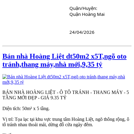
Quận/Huyện: 
Quận Hoàng Mai
24/04/2026
Bán nhà Hoàng Liệt dt50m2 x5T,ngõ oto
tránh,thang máy,nhà mới,9,35 tỷ
BÁN NHÀ HOÀNG LIỆT - Ô TÔ TRÁNH - THANG MÁY - 5
TẦNG MỚI ĐẸP - GIÁ 9.35 TỶ
Diện tích: 50m² x 5 tầng.
Vị trí: Tọa lạc tại khu vực trung tâm Hoàng Liệt, ngõ thông rộng, ô
tô tránh nhau thoải mái, dừng đỗ cửa ngày đêm.