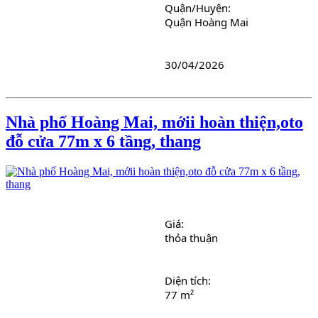
Quận/Huyện: 
Quận Hoàng Mai
30/04/2026
Nhà phố Hoàng Mai, mớii hoàn thiện,oto
đỗ cửa 77m x 6 tầng, thang
Giá: 
thỏa thuận
Diện tích: 
77 m²