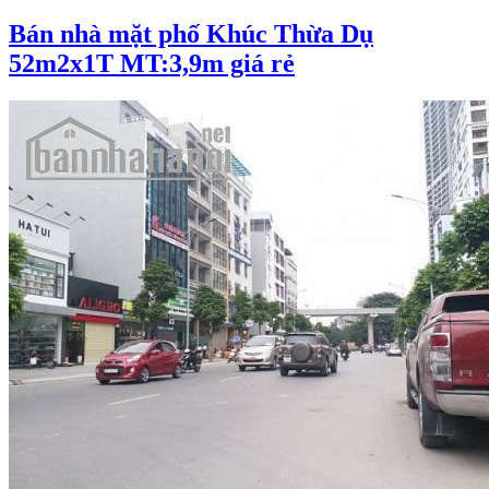
Bán nhà mặt phố Khúc Thừa Dụ
52m2x1T MT:3,9m giá rẻ