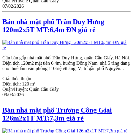
Quận/Huyện:
Quận Cầu Giấy
07/02/2026
Bán nhà mặt phố Trần Duy Hưng
120m2x5T MT:6,4m ĐN giá rẻ
Cần bán gấp nhà mặt phố Trần Duy Hưng, quận Cầu Giấy, Hà Nội.
Diện tích 120m2 mặt tiền 6,4m, hướng Đông Nam, nhà 5 tầng đang
cho thuê làm văn phòng 110triệu/tháng, Vị trí gần phố Nguyễn...
Giá:
thỏa thuận
Diện tích:
120 m²
Quận/Huyện:
Quận Cầu Giấy
09/03/2026
Bán nhà mặt phố Trương Công Giai
126m2x1T MT:7,3m giá rẻ