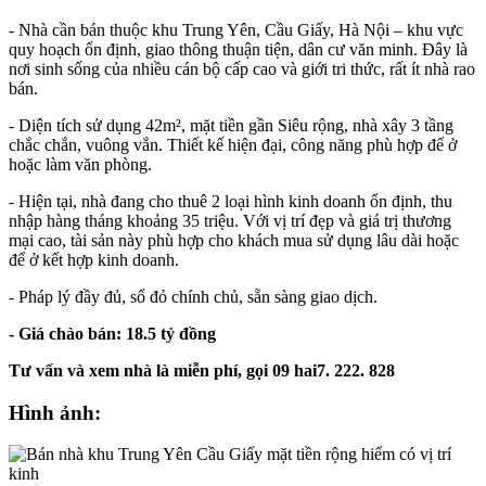
- Nhà cần bán thuộc khu Trung Yên, Cầu Giấy, Hà Nội – khu vực
quy hoạch ổn định, giao thông thuận tiện, dân cư văn minh. Đây là
nơi sinh sống của nhiều cán bộ cấp cao và giới tri thức, rất ít nhà rao
bán.
- Diện tích sử dụng 42m², mặt tiền gần Siêu rộng, nhà xây 3 tầng
chắc chắn, vuông vắn. Thiết kế hiện đại, công năng phù hợp để ở
hoặc làm văn phòng.
- Hiện tại, nhà đang cho thuê 2 loại hình kinh doanh ổn định, thu
nhập hàng tháng khoảng 35 triệu. Với vị trí đẹp và giá trị thương
mại cao, tài sản này phù hợp cho khách mua sử dụng lâu dài hoặc
để ở kết hợp kinh doanh.
- Pháp lý đầy đủ, sổ đỏ chính chủ, sẵn sàng giao dịch.
- Giá chào bán: 18.5 tỷ đồng
Tư vấn và xem nhà là miễn phí, gọi 09 hai7. 222. 828
Hình ảnh: