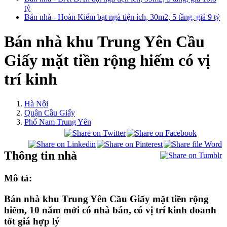
tỷ
Bán nhà - Hoàn Kiếm bạt ngà tiện ích, 30m2, 5 tầng, giá 9 tỷ
Bán nhà khu Trung Yên Cầu
Giấy mặt tiền rộng hiếm có vị
trí kinh
Hà Nội
Quận Cầu Giấy
Phố Nam Trung Yên
Thông tin nhà
Mô tả:
Bán nhà khu Trung Yên Cầu Giấy mặt tiền rộng
hiếm, 10 năm mới có nhà bán, có vị trí kinh doanh
tốt giá hợp lý