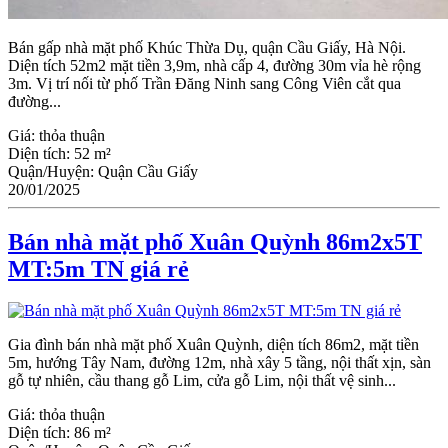
Bán gấp nhà mặt phố Khúc Thừa Dụ, quận Cầu Giấy, Hà Nội.
Diện tích 52m2 mặt tiền 3,9m, nhà cấp 4, đường 30m vỉa hè rộng
3m. Vị trí nối từ phố Trần Đăng Ninh sang Công Viên cắt qua
đường...
Giá:
thỏa thuận
Diện tích:
52 m²
Quận/Huyện:
Quận Cầu Giấy
20/01/2025
Bán nhà mặt phố Xuân Quỳnh 86m2x5T
MT:5m TN giá rẻ
Gia đình bán nhà mặt phố Xuân Quỳnh, diện tích 86m2, mặt tiền
5m, hướng Tây Nam, đường 12m, nhà xây 5 tầng, nội thất xịn, sàn
gỗ tự nhiên, cầu thang gỗ Lim, cửa gỗ Lim, nội thất vệ sinh...
Giá:
thỏa thuận
Diện tích:
86 m²