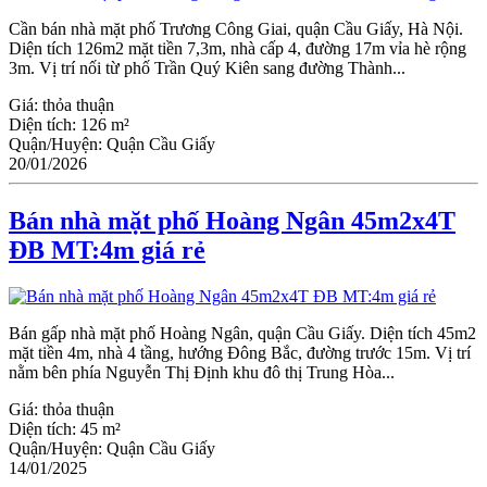
Cần bán nhà mặt phố Trương Công Giai, quận Cầu Giấy, Hà Nội.
Diện tích 126m2 mặt tiền 7,3m, nhà cấp 4, đường 17m vỉa hè rộng
3m. Vị trí nối từ phố Trần Quý Kiên sang đường Thành...
Giá:
thỏa thuận
Diện tích:
126 m²
Quận/Huyện:
Quận Cầu Giấy
20/01/2026
Bán nhà mặt phố Hoàng Ngân 45m2x4T
ĐB MT:4m giá rẻ
Bán gấp nhà mặt phố Hoàng Ngân, quận Cầu Giấy. Diện tích 45m2
mặt tiền 4m, nhà 4 tầng, hướng Đông Bắc, đường trước 15m. Vị trí
nằm bên phía Nguyễn Thị Định khu đô thị Trung Hòa...
Giá:
thỏa thuận
Diện tích:
45 m²
Quận/Huyện:
Quận Cầu Giấy
14/01/2025