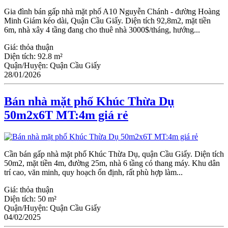
Gia đình bán gấp nhà mặt phố A10 Nguyễn Chánh - đường Hoàng
Minh Giám kéo dài, Quận Cầu Giấy. Diện tích 92,8m2, mặt tiền
6m, nhà xây 4 tầng đang cho thuê nhà 3000$/tháng, hướng...
Giá:
thỏa thuận
Diện tích:
92.8 m²
Quận/Huyện:
Quận Cầu Giấy
28/01/2026
Bán nhà mặt phố Khúc Thừa Dụ
50m2x6T MT:4m giá rẻ
Cần bán gấp nhà mặt phố Khúc Thừa Dụ, quận Cầu Giấy. Diện tích
50m2, mặt tiền 4m, đường 25m, nhà 6 tầng có thang máy. Khu dân
trí cao, văn minh, quy hoạch ổn định, rất phù hợp làm...
Giá:
thỏa thuận
Diện tích:
50 m²
Quận/Huyện:
Quận Cầu Giấy
04/02/2025