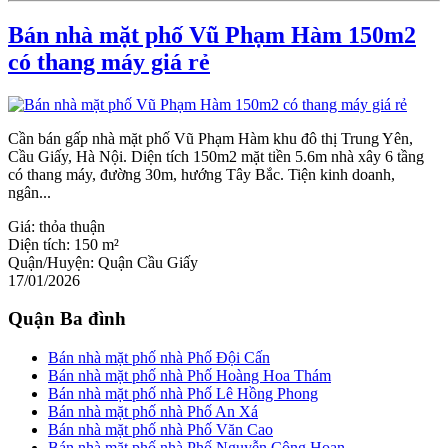
Bán nhà mặt phố Vũ Phạm Hàm 150m2
có thang máy giá rẻ
Cần bán gấp nhà mặt phố Vũ Phạm Hàm khu đô thị Trung Yên,
Cầu Giấy, Hà Nội. Diện tích 150m2 mặt tiền 5.6m nhà xây 6 tầng
có thang máy, đường 30m, hướng Tây Bắc. Tiện kinh doanh,
ngân...
Giá:
thỏa thuận
Diện tích:
150 m²
Quận/Huyện:
Quận Cầu Giấy
17/01/2026
Quận Ba đình
Bán nhà mặt phố nhà Phố Đội Cấn
Bán nhà mặt phố nhà Phố Hoàng Hoa Thám
Bán nhà mặt phố nhà Phố Lê Hồng Phong
Bán nhà mặt phố nhà Phố An Xá
Bán nhà mặt phố nhà Phố Văn Cao
Bán nhà mặt phố nhà Phố Nguyễn Công Hoan