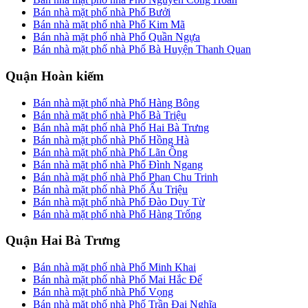
Bán nhà mặt phố nhà Phố Bưởi
Bán nhà mặt phố nhà Phố Kim Mã
Bán nhà mặt phố nhà Phố Quần Ngựa
Bán nhà mặt phố nhà Phố Bà Huyện Thanh Quan
Quận Hoàn kiếm
Bán nhà mặt phố nhà Phố Hàng Bông
Bán nhà mặt phố nhà Phố Bà Triệu
Bán nhà mặt phố nhà Phố Hai Bà Trưng
Bán nhà mặt phố nhà Phố Hồng Hà
Bán nhà mặt phố nhà Phố Lãn Ông
Bán nhà mặt phố nhà Phố Đình Ngang
Bán nhà mặt phố nhà Phố Phan Chu Trinh
Bán nhà mặt phố nhà Phố Ấu Triệu
Bán nhà mặt phố nhà Phố Đào Duy Từ
Bán nhà mặt phố nhà Phố Hàng Trống
Quận Hai Bà Trưng
Bán nhà mặt phố nhà Phố Minh Khai
Bán nhà mặt phố nhà Phố Mai Hắc Đế
Bán nhà mặt phố nhà Phố Vọng
Bán nhà mặt phố nhà Phố Trần Đại Nghĩa