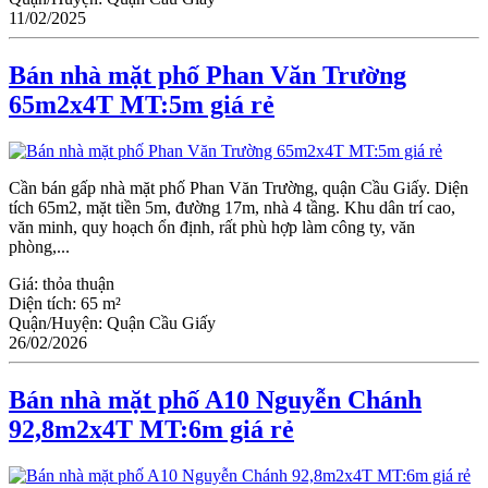
11/02/2025
Bán nhà mặt phố Phan Văn Trường
65m2x4T MT:5m giá rẻ
Cần bán gấp nhà mặt phố Phan Văn Trường, quận Cầu Giấy. Diện
tích 65m2, mặt tiền 5m, đường 17m, nhà 4 tầng. Khu dân trí cao,
văn minh, quy hoạch ổn định, rất phù hợp làm công ty, văn
phòng,...
Giá:
thỏa thuận
Diện tích:
65 m²
Quận/Huyện:
Quận Cầu Giấy
26/02/2026
Bán nhà mặt phố A10 Nguyễn Chánh
92,8m2x4T MT:6m giá rẻ