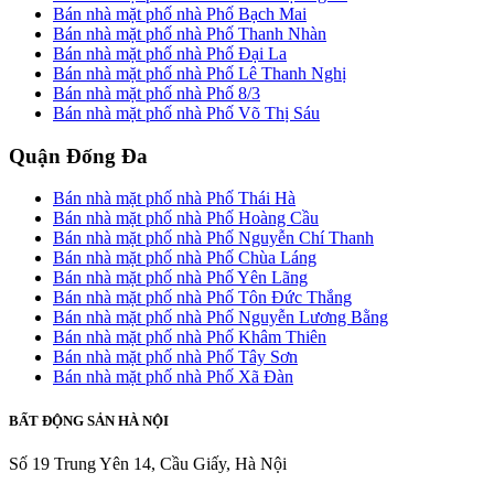
Bán nhà mặt phố nhà Phố Bạch Mai
Bán nhà mặt phố nhà Phố Thanh Nhàn
Bán nhà mặt phố nhà Phố Đại La
Bán nhà mặt phố nhà Phố Lê Thanh Nghị
Bán nhà mặt phố nhà Phố 8/3
Bán nhà mặt phố nhà Phố Võ Thị Sáu
Quận Đống Đa
Bán nhà mặt phố nhà Phố Thái Hà
Bán nhà mặt phố nhà Phố Hoàng Cầu
Bán nhà mặt phố nhà Phố Nguyễn Chí Thanh
Bán nhà mặt phố nhà Phố Chùa Láng
Bán nhà mặt phố nhà Phố Yên Lãng
Bán nhà mặt phố nhà Phố Tôn Đức Thắng
Bán nhà mặt phố nhà Phố Nguyễn Lương Bằng
Bán nhà mặt phố nhà Phố Khâm Thiên
Bán nhà mặt phố nhà Phố Tây Sơn
Bán nhà mặt phố nhà Phố Xã Đàn
BẤT ĐỘNG SẢN HÀ NỘI
Số 19 Trung Yên 14, Cầu Giấy, Hà Nội