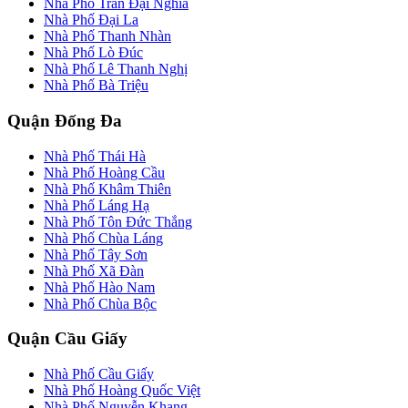
Nhà Phố Trần Đại Nghĩa
Nhà Phố Đại La
Nhà Phố Thanh Nhàn
Nhà Phố Lò Đúc
Nhà Phố Lê Thanh Nghị
Nhà Phố Bà Triệu
Quận Đống Đa
Nhà Phố Thái Hà
Nhà Phố Hoàng Cầu
Nhà Phố Khâm Thiên
Nhà Phố Láng Hạ
Nhà Phố Tôn Đức Thắng
Nhà Phố Chùa Láng
Nhà Phố Tây Sơn
Nhà Phố Xã Đàn
Nhà Phố Hào Nam
Nhà Phố Chùa Bộc
Quận Cầu Giấy
Nhà Phố Cầu Giấy
Nhà Phố Hoàng Quốc Việt
Nhà Phố Nguyễn Khang