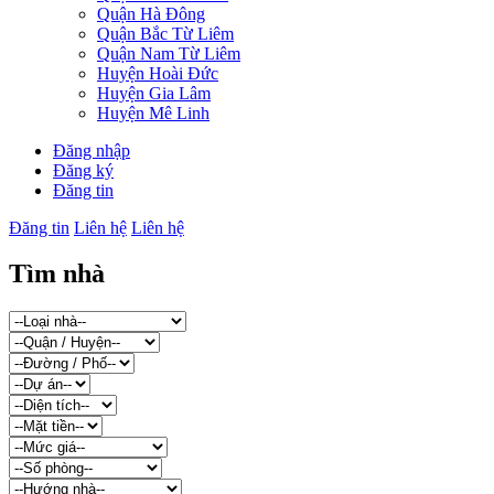
Quận Hà Đông
Quận Bắc Từ Liêm
Quận Nam Từ Liêm
Huyện Hoài Đức
Huyện Gia Lâm
Huyện Mê Linh
Đăng nhập
Đăng ký
Đăng tin
Đăng tin
Liên hệ
Liên hệ
Tìm nhà