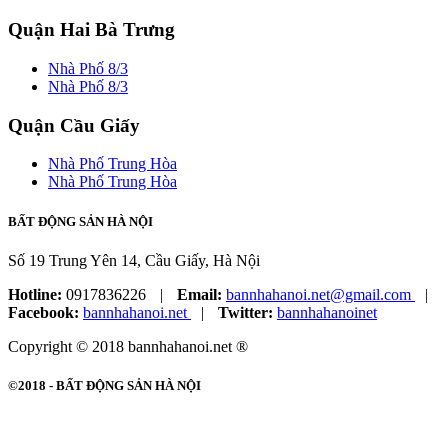
Quận Hai Bà Trưng
Nhà Phố 8/3
Nhà Phố 8/3
Quận Cầu Giấy
Nhà Phố Trung Hòa
Nhà Phố Trung Hòa
BẤT ĐỘNG SẢN HÀ NỘI
Số 19 Trung Yên 14, Cầu Giấy, Hà Nội
Hotline:
0917836226
|
Email:
bannhahanoi.net@gmail.com
|
Facebook:
bannhahanoi.net
|
Twitter:
bannhahanoinet
Copyright © 2018 bannhahanoi.net ®
©2018 -
BẤT ĐỘNG SẢN HÀ NỘI