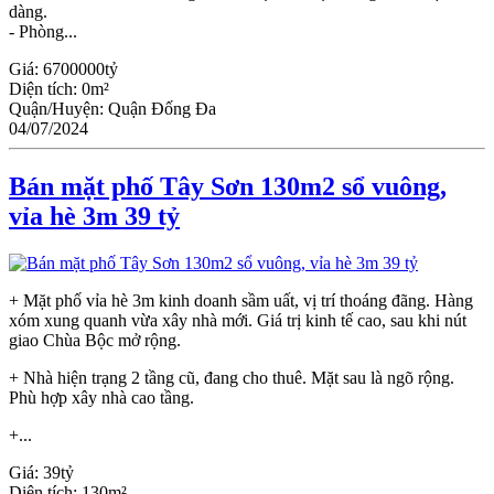
dàng.
- Phòng...
Giá:
6700000tỷ
Diện tích:
0m²
Quận/Huyện:
Quận Đống Đa
04/07/2024
Bán mặt phố Tây Sơn 130m2 sổ vuông,
vỉa hè 3m 39 tỷ
+ Mặt phố vỉa hè 3m kinh doanh sầm uất, vị trí thoáng đãng. Hàng
xóm xung quanh vừa xây nhà mới. Giá trị kinh tế cao, sau khi nút
giao Chùa Bộc mở rộng.
+ Nhà hiện trạng 2 tầng cũ, đang cho thuê. Mặt sau là ngõ rộng.
Phù hợp xây nhà cao tầng.
+...
Giá:
39tỷ
Diện tích:
130m²