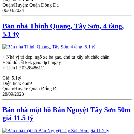
Quận/Huyện:
Quận Đống Đa
06/03/2024
Bán nhà Thịnh Quang, Tây Sơn, 4 tầng,
5.1 tỷ
+ Nhà vị trí đẹp, ngõ xe ba gác, chủ tự xây rất chắc chắn
+ Sổ đỏ cất két, giao dịch ngay
+ Liên hệ 0328486111
Giá:
5.1tỷ
Diện tích:
46m²
Quận/Huyện:
Quận Đống Đa
28/09/2023
Bán nhà mặt hồ Bán Nguyệt Tây Sơn 50m
giá 11.5 tỷ