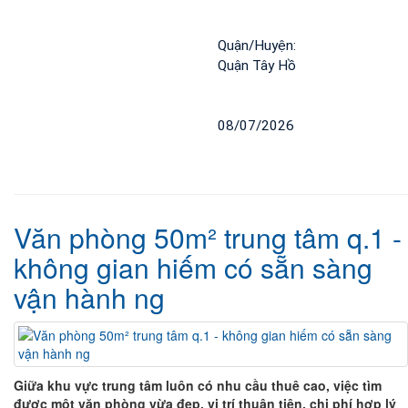
Quận/Huyện: 
Quận Tây Hồ
08/07/2026
Văn phòng 50m² trung tâm q.1 -
không gian hiếm có sẵn sàng
vận hành ng
Giữa khu vực trung tâm luôn có nhu cầu thuê cao, việc tìm
được một văn phòng vừa đẹp, vị trí thuận tiện, chi phí hợp lý