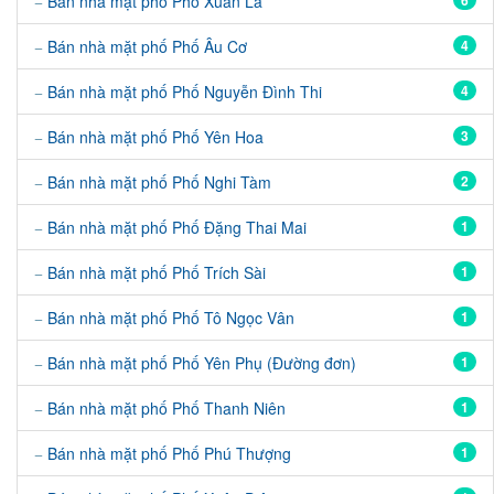
Bán nhà mặt phố Phố Xuân La
6
Bán nhà mặt phố Phố Âu Cơ
4
Bán nhà mặt phố Phố Nguyễn Đình Thi
4
Bán nhà mặt phố Phố Yên Hoa
3
Bán nhà mặt phố Phố Nghi Tàm
2
Bán nhà mặt phố Phố Đặng Thai Mai
1
Bán nhà mặt phố Phố Trích Sài
1
Bán nhà mặt phố Phố Tô Ngọc Vân
1
Bán nhà mặt phố Phố Yên Phụ (Đường đơn)
1
Bán nhà mặt phố Phố Thanh Niên
1
Bán nhà mặt phố Phố Phú Thượng
1