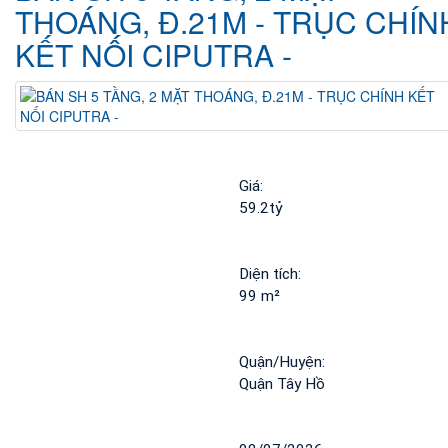
THOÁNG, Đ.21M - TRỤC CHÍN
KẾT NỐI CIPUTRA -
Giá: 
59.2tỷ
Diện tích: 
99 m²
Quận/Huyện: 
Quận Tây Hồ