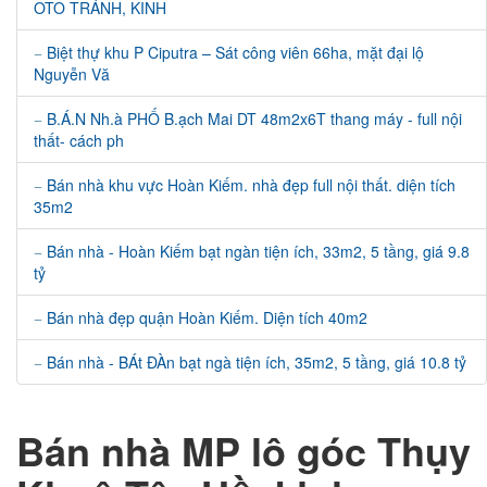
OTO TRÁNH, KINH
Biệt thự khu P Ciputra – Sát công viên 66ha, mặt đại lộ
Nguyễn Vă
B.Á.N Nh.à PHỐ B.ạch Mai DT 48m2x6T thang máy - full nội
thất- cách ph
Bán nhà khu vực Hoàn Kiếm. nhà đẹp full nội thất. diện tích
35m2
Bán nhà - Hoàn Kiếm bạt ngàn tiện ích, 33m2, 5 tầng, giá 9.8
tỷ
Bán nhà đẹp quận Hoàn Kiếm. Diện tích 40m2
Bán nhà - BÁt ĐÀn bạt ngà tiện ích, 35m2, 5 tầng, giá 10.8 tỷ
Bán nhà MP lô góc Thụy