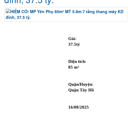
Giá: 
37.5tỷ
Diện tích: 
85 m²
Quận/Huyện: 
Quận Tây Hồ
16/08/2025