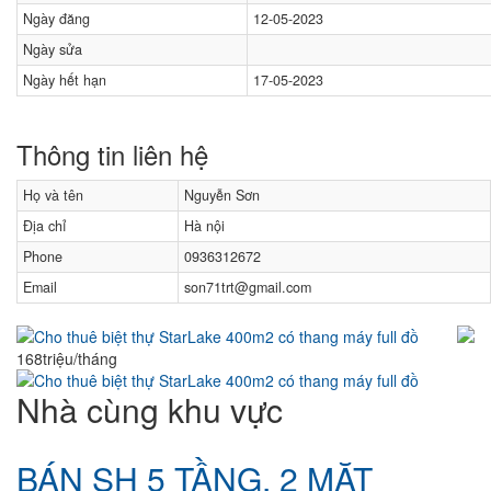
Ngày đăng
12-05-2023
Ngày sửa
Ngày hết hạn
17-05-2023
Thông tin liên hệ
Họ và tên
Nguyễn Sơn
Địa chỉ
Hà nội
Phone
0936312672
Email
son71trt@gmail.com
Cho thuê biệt thự StarLake 400m2 có thang máy full đồ
168triệu/tháng
Nhà cùng khu vực
BÁN SH 5 TẦNG, 2 MẶT