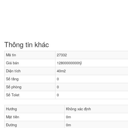
Thông tin khác
Mã tin
27332
Giá bán
12800000000tỷ
Diện tích
40m2
Số tầng
0
Số phòng
0
Số Tolet
0
Hướng
Không xác định
Mặt tiền
0m
Đường
0m