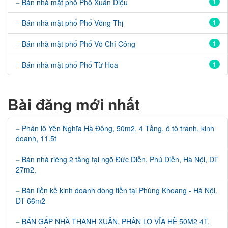
Bán nhà mặt phố Phố Xuân Diệu
1
Bán nhà mặt phố Phố Võng Thị
1
Bán nhà mặt phố Phố Võ Chí Công
1
Bán nhà mặt phố Phố Từ Hoa
1
Bài đăng mới nhất
Phân lô Yên Nghĩa Hà Đông, 50m2, 4 Tầng, ô tô tránh, kinh
doanh, 11.5t
Bán nhà riêng 2 tầng tại ngõ Đức Diễn, Phú Diễn, Hà Nội, DT
27m2,
Bán liền kề kinh doanh dòng tiền tại Phùng Khoang - Hà Nội.
DT 66m2
BÁN GẤP NHÀ THANH XUÂN, PHÂN LÔ VỈA HÈ 50M2 4T,