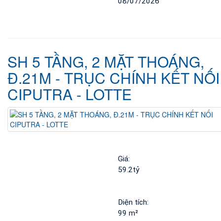
08/07/2026
SH 5 TẦNG, 2 MẶT THOÁNG,
Đ.21M - TRỤC CHÍNH KẾT NỐI
CIPUTRA - LOTTE
Giá: 
59.2tỷ
Diện tích: 
99 m²