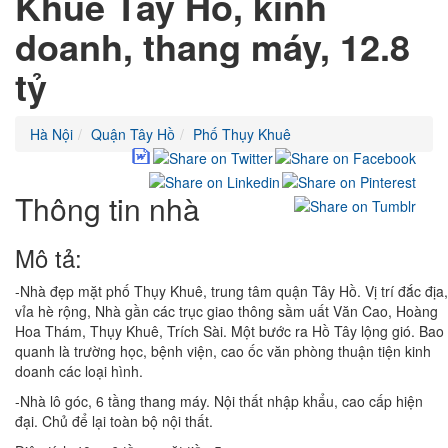
Khuê Tây Hồ, kinh
doanh, thang máy, 12.8
tỷ
Hà Nội
Quận Tây Hồ
Phố Thụy Khuê
Thông tin nhà
Mô tả:
-Nhà đẹp mặt phố Thụy Khuê, trung tâm quận Tây Hồ. Vị trí đắc địa,
vỉa hè rộng, Nhà gần các trục giao thông sầm uất Văn Cao, Hoàng
Hoa Thám, Thụy Khuê, Trích Sài. Một bước ra Hồ Tây lộng gió. Bao
quanh là trường học, bệnh viện, cao ốc văn phòng thuận tiện kinh
doanh các loại hình.
-Nhà lô góc, 6 tầng thang máy. Nội thất nhập khẩu, cao cấp hiện
đại. Chủ để lại toàn bộ nội thất.