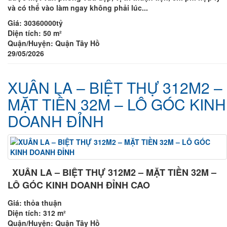
và có thể vào làm ngay không phải lúc...
Giá:
30360000tỷ
Diện tích:
50 m²
Quận/Huyện:
Quận Tây Hồ
29/05/2026
XUÂN LA – BIỆT THỰ 312M2 –
MẶT TIỀN 32M – LÔ GÓC KINH
DOANH ĐỈNH
XUÂN LA – BIỆT THỰ 312M2 – MẶT TIỀN 32M –
LÔ GÓC KINH DOANH ĐỈNH CAO
Giá:
thỏa thuận
Diện tích:
312 m²
Quận/Huyện:
Quận Tây Hồ