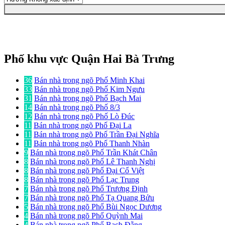
Phố khu vực Quận Hai Bà Trưng
36
Bán nhà trong ngõ Phố Minh Khai
33
Bán nhà trong ngõ Phố Kim Ngưu
31
Bán nhà trong ngõ Phố Bạch Mai
14
Bán nhà trong ngõ Phố 8/3
12
Bán nhà trong ngõ Phố Lò Đúc
11
Bán nhà trong ngõ Phố Đại La
11
Bán nhà trong ngõ Phố Trần Đại Nghĩa
11
Bán nhà trong ngõ Phố Thanh Nhàn
9
Bán nhà trong ngõ Phố Trần Khát Chân
8
Bán nhà trong ngõ Phố Lê Thanh Nghị
8
Bán nhà trong ngõ Phố Đại Cổ Việt
8
Bán nhà trong ngõ Phố Lạc Trung
7
Bán nhà trong ngõ Phố Trương Định
7
Bán nhà trong ngõ Phố Tạ Quang Bửu
5
Bán nhà trong ngõ Phố Bùi Ngọc Dương
4
Bán nhà trong ngõ Phố Quỳnh Mai
4
Bán nhà trong ngõ Phố Bạch Đằng