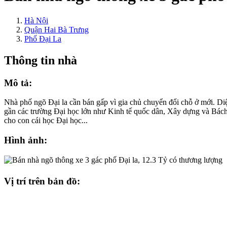
Hà Nội
Quận Hai Bà Trưng
Phố Đại La
Thông tin nhà
Mô tả:
Nhà phố ngõ Đại la cần bán gấp vì gia chủ chuyển đổi chỗ ở mới. D
gần các trường Đại học lớn như Kinh tế quốc dân, Xây dựng và Bách 
cho con cái học Đại học...
Hình ảnh:
Vị trí trên bản đồ: