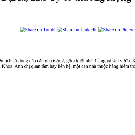
iện tích sử dụng của căn nhà 62m2, gồm khối nhà 3 tầng và sân vườn.
Khoa. Anh chị quan tâm hãy liên hệ, một căn nhà thuộc hàng hiếm tron