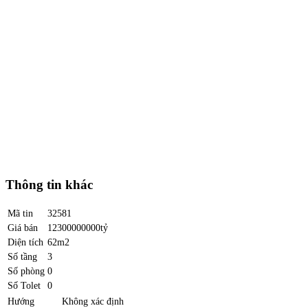
Thông tin khác
Mã tin
32581
Giá bán
12300000000tỷ
Diện tích
62m2
Số tầng
3
Số phòng
0
Số Tolet
0
Hướng
Không xác định