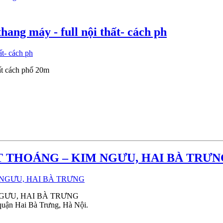
ng máy - full nội thất- cách ph
ất cách phố 20m
T THOÁNG – KIM NGƯU, HAI BÀ TRƯN
GƯU, HAI BÀ TRƯNG
quận Hai Bà Trưng, Hà Nội.