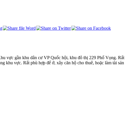
 Khu vực gần khu dân cư VP Quốc hội, khu đô thị 229 Phố Vọng. Rất
g khu vực. Rất phù hợp để ở, xây căn hộ cho thuê, hoặc làm tài sản