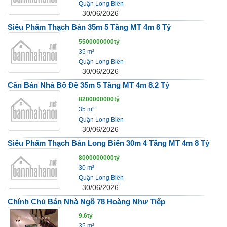
Quận Long Biên
30/06/2026
Siêu Phẩm Thạch Bàn 35m 5 Tầng MT 4m 8 Tỷ
5500000000tỷ
35 m²
Quận Long Biên
30/06/2026
Cần Bán Nhà Bồ Đề 35m 5 Tầng MT 4m 8.2 Tỷ
8200000000tỷ
35 m²
Quận Long Biên
30/06/2026
Siêu Phẩm Thạch Bàn Long Biên 30m 4 Tầng MT 4m 8 Tỷ
8000000000tỷ
30 m²
Quận Long Biên
30/06/2026
Chính Chủ Bán Nhà Ngõ 78 Hoàng Như Tiếp
9.6tỷ
35 m²