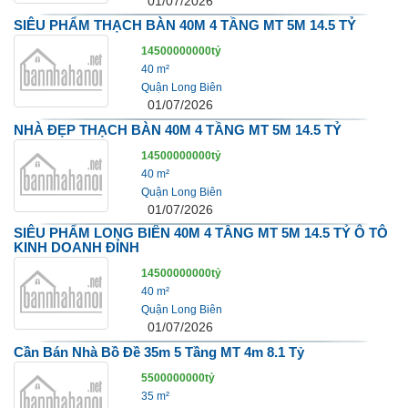
01/07/2026
SIÊU PHẨM THẠCH BÀN 40M 4 TẦNG MT 5M 14.5 TỶ
14500000000tỷ
40 m²
Quận Long Biên
01/07/2026
NHÀ ĐẸP THẠCH BÀN 40M 4 TẦNG MT 5M 14.5 TỶ
14500000000tỷ
40 m²
Quận Long Biên
01/07/2026
SIÊU PHẨM LONG BIÊN 40M 4 TẦNG MT 5M 14.5 TỶ Ô TÔ
KINH DOANH ĐỈNH
14500000000tỷ
40 m²
Quận Long Biên
01/07/2026
Cần Bán Nhà Bồ Đề 35m 5 Tầng MT 4m 8.1 Tỷ
5500000000tỷ
35 m²