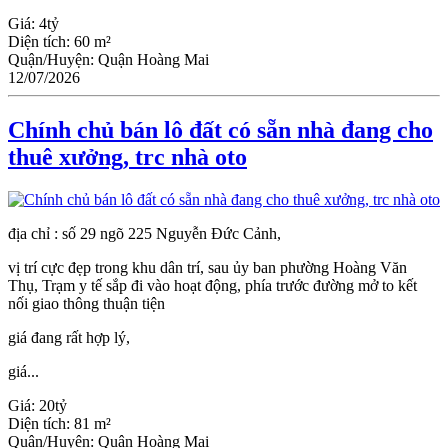
Giá:
4tỷ
Diện tích:
60 m²
Quận/Huyện:
Quận Hoàng Mai
12/07/2026
Chính chủ bán lô đất có sẵn nhà đang cho
thuê xưởng, trc nhà oto
địa chỉ : số 29 ngõ 225 Nguyễn Đức Cảnh,
vị trí cực đẹp trong khu dân trí, sau ủy ban phường Hoàng Văn
Thụ, Trạm y tế sắp đi vào hoạt động, phía trước đường mở to kết
nối giao thông thuận tiện
giá đang rất hợp lý,
giá...
Giá:
20tỷ
Diện tích:
81 m²
Quận/Huyện:
Quận Hoàng Mai