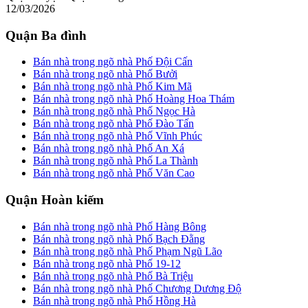
12/03/2026
Quận Ba đình
Bán nhà trong ngõ nhà Phố Đội Cấn
Bán nhà trong ngõ nhà Phố Bưởi
Bán nhà trong ngõ nhà Phố Kim Mã
Bán nhà trong ngõ nhà Phố Hoàng Hoa Thám
Bán nhà trong ngõ nhà Phố Ngọc Hà
Bán nhà trong ngõ nhà Phố Đào Tấn
Bán nhà trong ngõ nhà Phố Vĩnh Phúc
Bán nhà trong ngõ nhà Phố An Xá
Bán nhà trong ngõ nhà Phố La Thành
Bán nhà trong ngõ nhà Phố Văn Cao
Quận Hoàn kiếm
Bán nhà trong ngõ nhà Phố Hàng Bông
Bán nhà trong ngõ nhà Phố Bạch Đằng
Bán nhà trong ngõ nhà Phố Phạm Ngũ Lão
Bán nhà trong ngõ nhà Phố 19-12
Bán nhà trong ngõ nhà Phố Bà Triệu
Bán nhà trong ngõ nhà Phố Chương Dương Độ
Bán nhà trong ngõ nhà Phố Hồng Hà