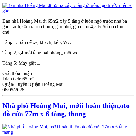
Bán nhà Hoàng Mai dt 65m2 xây 5 tầng ở luôn.ngõ trước nhà ba
gác tránh,20m ra oto tránh, gần phố, giá chào 4,2 tỷ,Sổ đỏ chính
chủ.
Tầng 1: Sân để xe, khách, bếp, Wc.
Tầng 2,3,4 mỗi tầng hai phòng, một wc.
Tầng 5: Máy giặt,...
Giá:
thỏa thuận
Diện tích:
65 m²
Quận/Huyện:
Quận Hoàng Mai
06/05/2026
Nhà phố Hoàng Mai, mớii hoàn thiện,oto
đỗ cửa 77m x 6 tầng, thang