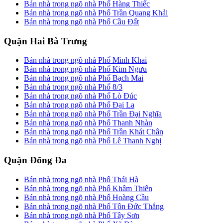
Bán nhà trong ngõ nhà Phố Hàng Thiếc
Bán nhà trong ngõ nhà Phố Trần Quang Khải
Bán nhà trong ngõ nhà Phố Cầu Đất
Quận Hai Bà Trưng
Bán nhà trong ngõ nhà Phố Minh Khai
Bán nhà trong ngõ nhà Phố Kim Ngưu
Bán nhà trong ngõ nhà Phố Bạch Mai
Bán nhà trong ngõ nhà Phố 8/3
Bán nhà trong ngõ nhà Phố Lò Đúc
Bán nhà trong ngõ nhà Phố Đại La
Bán nhà trong ngõ nhà Phố Trần Đại Nghĩa
Bán nhà trong ngõ nhà Phố Thanh Nhàn
Bán nhà trong ngõ nhà Phố Trần Khát Chân
Bán nhà trong ngõ nhà Phố Lê Thanh Nghị
Quận Đống Đa
Bán nhà trong ngõ nhà Phố Thái Hà
Bán nhà trong ngõ nhà Phố Khâm Thiên
Bán nhà trong ngõ nhà Phố Hoàng Cầu
Bán nhà trong ngõ nhà Phố Tôn Đức Thắng
Bán nhà trong ngõ nhà Phố Tây Sơn