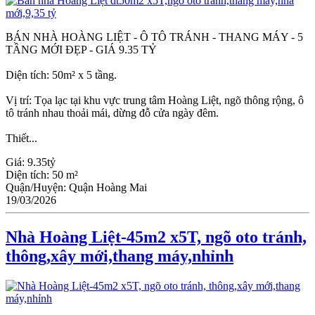
BÁN NHÀ HOÀNG LIỆT - Ô TÔ TRÁNH - THANG MÁY - 5
TẦNG MỚI ĐẸP - GIÁ 9.35 TỶ
Diện tích: 50m² x 5 tầng.
Vị trí: Tọa lạc tại khu vực trung tâm Hoàng Liệt, ngõ thông rộng, ô
tô tránh nhau thoải mái, dừng đỗ cửa ngày đêm.
Thiết...
Giá:
9.35tỷ
Diện tích:
50 m²
Quận/Huyện:
Quận Hoàng Mai
19/03/2026
Nhà Hoàng Liệt-45m2 x5T, ngõ oto tránh,
thông,xây mới,thang máy,nhỉnh