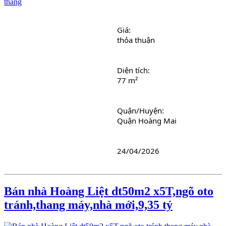
Giá: 
thỏa thuận
Diện tích: 
77 m²
Quận/Huyện: 
Quận Hoàng Mai
24/04/2026
Bán nhà Hoàng Liệt dt50m2 x5T,ngõ oto
tránh,thang máy,nhà mới,9,35 tỷ