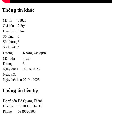
Thông tin khác
Mã tin
31825
Giá bán
7.2tỷ
Diện tích
32m2
Số tầng
5
Số phòng
3
Số Tolet
4
Hướng
Không xác định
Mặt tiền
4.3m
Đường
3m
Ngày đăng
02-04-2025
Ngày sửa
Ngày hết hạn
07-04-2025
Thông tin liên hệ
Họ và tên
Đỗ Quang Thành
Địa chỉ
18/10 Hồ Đắc Di
Phone
0949826903