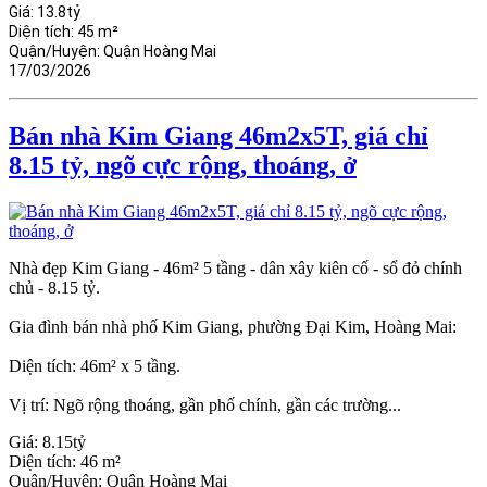
Giá:
13.8tỷ
Diện tích:
45 m²
Quận/Huyện:
Quận Hoàng Mai
17/03/2026
Bán nhà Kim Giang 46m2x5T, giá chỉ
8.15 tỷ, ngõ cực rộng, thoáng, ở
Nhà đẹp Kim Giang - 46m² 5 tầng - dân xây kiên cố - sổ đỏ chính
chủ - 8.15 tỷ.
Gia đình bán nhà phố Kim Giang, phường Đại Kim, Hoàng Mai:
Diện tích: 46m² x 5 tầng.
Vị trí: Ngõ rộng thoáng, gần phố chính, gần các trường...
Giá:
8.15tỷ
Diện tích:
46 m²
Quận/Huyện:
Quận Hoàng Mai