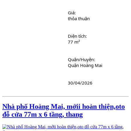
Giá: 
thỏa thuận
Diện tích: 
77 m²
Quận/Huyện: 
Quận Hoàng Mai
30/04/2026
Nhà phố Hoàng Mai, mớii hoàn thiện,oto
đỗ cửa 77m x 6 tầng, thang