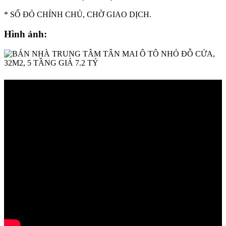
* SỔ ĐỎ CHÍNH CHỦ, CHỜ GIAO DỊCH.
Hình ảnh: