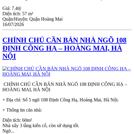
Giá:
7.4tỷ
Diện tích:
57 m²
Quận/Huyện:
Quận Hoàng Mai
16/07/2026
CHÍNH CHỦ CẦN BÁN NHÀ NGÕ 108
ĐỊNH CÔNG HẠ – HOÀNG MAI, HÀ
NỘI
CHÍNH CHỦ CẦN BÁN NHÀ NGÕ 108 ĐỊNH CÔNG HẠ –
HOÀNG MAI, HÀ NỘI
+ Địa chỉ: Số 5 ngõ 108 Định Công Hạ, Hoàng Mai, Hà Nội.
+ Thông tin căn nhà:
Diện tích: 60m²
Nhà xây 3 tầng kiên cố, còn sử dụng tốt.
Ngõ...