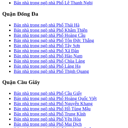
Bán nhà trong ngõ nhà Phố Lê Thanh Nghị
Quận Đống Đa
Bán nhà trong ngõ nhà Phố Thái Hà
Bán nhà trong ngõ nhà Phố Khâm Thiên
Bán nhà trong ngõ nhà Phố Hoàng Cầu
Bán nhà trong ngõ nhà Phố Tôn Đức Thắng
Bán nhà trong ngõ nhà Phố Tây Sơn
Bán nhà trong ngõ nhà Phố Xã Đàn
Bán nhà trong ngõ nhà Phố Hào Nam
Bán nhà trong ngõ nhà Phố Chùa Láng
Bán nhà trong ngõ nhà Phố Láng Hạ
Bán nhà trong ngõ nhà Phố Thịnh Quang
Quận Cầu Giấy
Bán nhà trong ngõ nhà Phố Cầu Giấy
Bán nhà trong ngõ nhà Phố Hoàng Quốc Việt
Bán nhà trong ngõ nhà Phố Nguyễn Khang
Bán nhà trong ngõ nhà Phố Hồ Tùng Mậu
Bán nhà trong ngõ nhà Phố Trung Kính
Bán nhà trong ngõ nhà Phố Yên Hòa
Bán nhà trong ngõ nhà Phố Mai Dịch