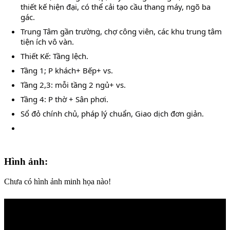
thiết kế hiện đại, có thể cải tạo cầu thang máy, ngõ ba
gác.
Trung Tâm gần trường, chợ công viên, các khu trung tâm
tiện ích vô vàn.
Thiết Kế: Tầng lệch.
Tầng 1; P khách+ Bếp+ vs.
Tầng 2,3: mỗi tầng 2 ngủ+ vs.
Tầng 4: P thờ + Sân phơi.
Sổ đỏ chính chủ, pháp lý chuẩn, Giao dịch đơn giản.
Hình ảnh:
Chưa có hình ảnh minh họa nào!