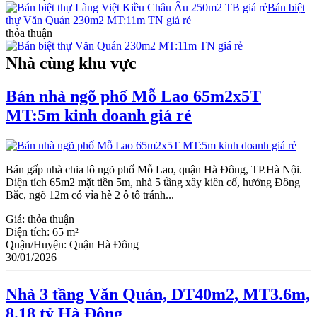
Bán biệt
thự Văn Quán 230m2 MT:11m TN giá rẻ
thỏa thuận
Nhà cùng khu vực
Bán nhà ngõ phố Mỗ Lao 65m2x5T
MT:5m kinh doanh giá rẻ
Bán gấp nhà chia lô ngõ phố Mỗ Lao, quận Hà Đông, TP.Hà Nội.
Diện tích 65m2 mặt tiền 5m, nhà 5 tầng xây kiên cố, hướng Đông
Bắc, ngõ 12m có vỉa hè 2 ô tô tránh...
Giá:
thỏa thuận
Diện tích:
65 m²
Quận/Huyện:
Quận Hà Đông
30/01/2026
Nhà 3 tầng Văn Quán, DT40m2, MT3.6m,
8.18 tỷ Hà Đông