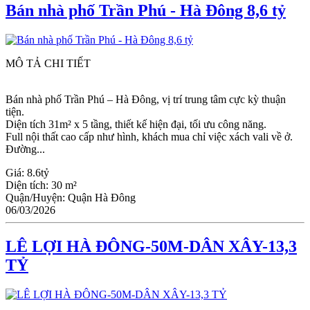
Bán nhà phố Trần Phú - Hà Đông 8,6 tỷ
MÔ TẢ CHI TIẾT
Bán nhà phố Trần Phú – Hà Đông, vị trí trung tâm cực kỳ thuận
tiện.
Diện tích 31m² x 5 tầng, thiết kế hiện đại, tối ưu công năng.
Full nội thất cao cấp như hình, khách mua chỉ việc xách vali về ở.
Đường...
Giá:
8.6tỷ
Diện tích:
30 m²
Quận/Huyện:
Quận Hà Đông
06/03/2026
LÊ LỢI HÀ ĐÔNG-50M-DÂN XÂY-13,3
TỶ