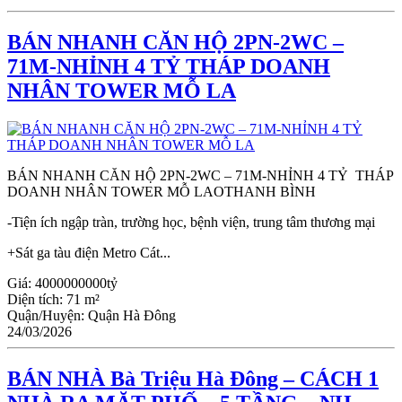
BÁN NHANH CĂN HỘ 2PN-2WC –
71M-NHỈNH 4 TỶ THÁP DOANH
NHÂN TOWER MỖ LA
BÁN NHANH CĂN HỘ 2PN-2WC – 71M-NHỈNH 4 TỶ THÁP
DOANH NHÂN TOWER MỖ LAOTHANH BÌNH
-Tiện ích ngập tràn, trường học, bệnh viện, trung tâm thương mại
+Sát ga tàu điện Metro Cát...
Giá:
4000000000tỷ
Diện tích:
71 m²
Quận/Huyện:
Quận Hà Đông
24/03/2026
BÁN NHÀ Bà Triệu Hà Đông – CÁCH 1