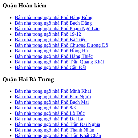
Quận Hoàn kiếm
Bán nhà trong ngõ nhà Phố Hàng Bông
Bán nhà trong ngõ nhà Phố Bạch Đằng
Bán nhà trong ngõ nhà Phố Phạm Ngũ Lão
Bán nhà trong ngõ nhà Phố 19-12
Bán nhà trong ngõ nhà Phố Bà Triệu
Bán nhà trong ngõ nhà Phố Chương Dương Độ
Bán nhà trong ngõ nhà Phố Hồng Hà
Bán nhà trong ngõ nhà Phố Hàng Thiếc
Bán nhà trong ngõ nhà Phố Trần Quang Khải
Bán nhà trong ngõ nhà Phố Cầu Đất
Quận Hai Bà Trưng
Bán nhà trong ngõ nhà Phố Minh Khai
Bán nhà trong ngõ nhà Phố Kim Ngưu
Bán nhà trong ngõ nhà Phố Bạch Mai
Bán nhà trong ngõ nhà Phố 8/3
Bán nhà trong ngõ nhà Phố Lò Đúc
Bán nhà trong ngõ nhà Phố Đại La
Bán nhà trong ngõ nhà Phố Trần Đại Nghĩa
Bán nhà trong ngõ nhà Phố Thanh Nhàn
Bán nhà trong ngõ nhà Phố Trần Khát Chân