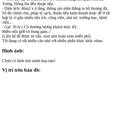
Trưng, Đống Đa đều thuận tiện.
- Diện tích: 46m2 x 6 tầng, thông sàn nhìn thẳng ra hồ thoáng đã,
Sổ đỏ chính chủ, pháp lý sạch, thuận tiện kinh doanh hoặc để ở rất
hợp lý vì gần nhiều tiện ích, công viên, nhà trẻ, trường học, bệnh
viện...
- Giá: 30 tỷ ( Có thương lượng khách thực tế).
Miễn môi giới và trung gian..!
(Liên hệ để được tư vấn, xem nhà hoàn toàn miễn phí).
Tôi đang có rất nhiều căn nhà với nhiều phân khúc khác nhau.
Hình ảnh:
Chưa có hình ảnh minh họa nào!
Vị trí trên bản đồ: