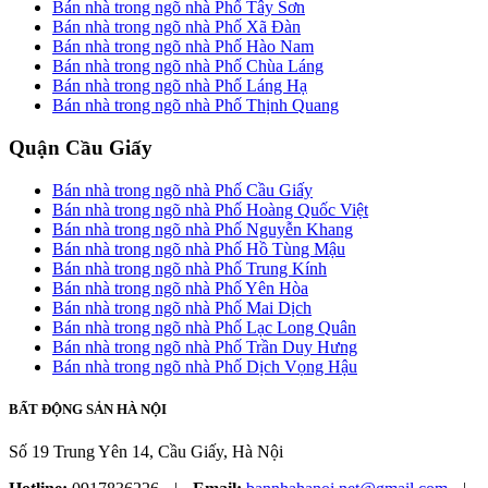
Bán nhà trong ngõ nhà Phố Tây Sơn
Bán nhà trong ngõ nhà Phố Xã Đàn
Bán nhà trong ngõ nhà Phố Hào Nam
Bán nhà trong ngõ nhà Phố Chùa Láng
Bán nhà trong ngõ nhà Phố Láng Hạ
Bán nhà trong ngõ nhà Phố Thịnh Quang
Quận Cầu Giấy
Bán nhà trong ngõ nhà Phố Cầu Giấy
Bán nhà trong ngõ nhà Phố Hoàng Quốc Việt
Bán nhà trong ngõ nhà Phố Nguyễn Khang
Bán nhà trong ngõ nhà Phố Hồ Tùng Mậu
Bán nhà trong ngõ nhà Phố Trung Kính
Bán nhà trong ngõ nhà Phố Yên Hòa
Bán nhà trong ngõ nhà Phố Mai Dịch
Bán nhà trong ngõ nhà Phố Lạc Long Quân
Bán nhà trong ngõ nhà Phố Trần Duy Hưng
Bán nhà trong ngõ nhà Phố Dịch Vọng Hậu
BẤT ĐỘNG SẢN HÀ NỘI
Số 19 Trung Yên 14, Cầu Giấy, Hà Nội