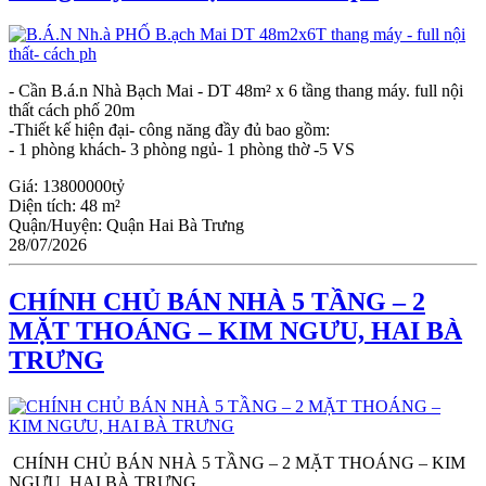
- Cần B.á.n Nhà Bạch Mai - DT 48m² x 6 tầng thang máy. full nội
thất cách phố 20m
-Thiết kế hiện đại- công năng đầy đủ bao gồm:
- 1 phòng khách- 3 phòng ngủ- 1 phòng thờ -5 VS
Giá:
13800000tỷ
Diện tích:
48 m²
Quận/Huyện:
Quận Hai Bà Trưng
28/07/2026
CHÍNH CHỦ BÁN NHÀ 5 TẦNG – 2
MẶT THOÁNG – KIM NGƯU, HAI BÀ
TRƯNG
CHÍNH CHỦ BÁN NHÀ 5 TẦNG – 2 MẶT THOÁNG – KIM
NGƯU, HAI BÀ TRƯNG