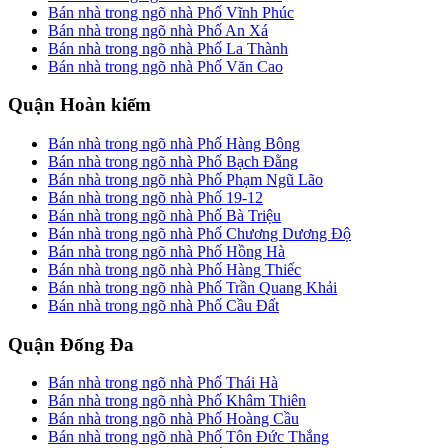
Bán nhà trong ngõ nhà Phố Vĩnh Phúc
Bán nhà trong ngõ nhà Phố An Xá
Bán nhà trong ngõ nhà Phố La Thành
Bán nhà trong ngõ nhà Phố Văn Cao
Quận Hoàn kiếm
Bán nhà trong ngõ nhà Phố Hàng Bông
Bán nhà trong ngõ nhà Phố Bạch Đằng
Bán nhà trong ngõ nhà Phố Phạm Ngũ Lão
Bán nhà trong ngõ nhà Phố 19-12
Bán nhà trong ngõ nhà Phố Bà Triệu
Bán nhà trong ngõ nhà Phố Chương Dương Độ
Bán nhà trong ngõ nhà Phố Hồng Hà
Bán nhà trong ngõ nhà Phố Hàng Thiếc
Bán nhà trong ngõ nhà Phố Trần Quang Khải
Bán nhà trong ngõ nhà Phố Cầu Đất
Quận Đống Đa
Bán nhà trong ngõ nhà Phố Thái Hà
Bán nhà trong ngõ nhà Phố Khâm Thiên
Bán nhà trong ngõ nhà Phố Hoàng Cầu
Bán nhà trong ngõ nhà Phố Tôn Đức Thắng