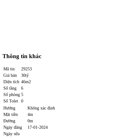
Thông tin khác
Mã tin
29253
Giá bán
30tỷ
Diện tích
46m2
Số tầng
6
Số phòng
5
Số Tolet
0
Hướng
Không xác định
Mặt tiền
4m
Đường
0m
Ngày đăng
17-01-2024
Ngày sửa