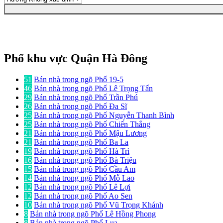
Phố khu vực Quận Hà Đông
51
Bán nhà trong ngõ Phố 19-5
46
Bán nhà trong ngõ Phố Lê Trọng Tấn
29
Bán nhà trong ngõ Phố Trần Phú
26
Bán nhà trong ngõ Phố Đa Sĩ
25
Bán nhà trong ngõ Phố Nguyễn Thanh Bình
25
Bán nhà trong ngõ Phố Chiến Thắng
21
Bán nhà trong ngõ Phố Mậu Lương
21
Bán nhà trong ngõ Phố Ba La
19
Bán nhà trong ngõ Phố Hà Trì
16
Bán nhà trong ngõ Phố Bà Triệu
15
Bán nhà trong ngõ Phố Cầu Am
14
Bán nhà trong ngõ Phố Mỗ Lao
12
Bán nhà trong ngõ Phố Lê Lợi
12
Bán nhà trong ngõ Phố Ao Sen
10
Bán nhà trong ngõ Phố Vũ Trọng Khánh
8
Bán nhà trong ngõ Phố Lê Hồng Phong
8
Bán nhà trong ngõ Phố Lụa