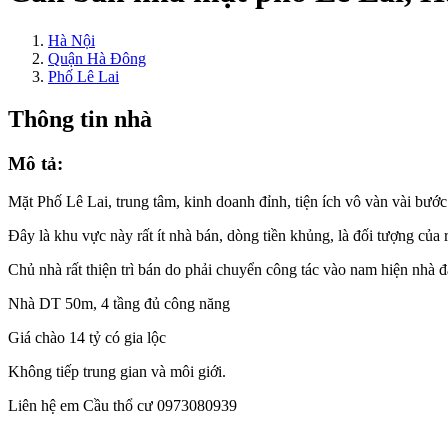
Hà Nội
Quận Hà Đông
Phố Lê Lai
Thông tin nhà
Mô tả:
Mặt Phố Lê Lai, trung tâm, kinh doanh đỉnh, tiện ích vô vàn vài bư
Đây là khu vực này rất ít nhà bán, dòng tiền khủng, là đối tượng của 
Chủ nhà rất thiện trì bán do phải chuyển công tác vào nam hiện nhà đ
Nhà DT 50m, 4 tầng đủ công năng
Giá chào 14 tỷ có gia lộc
Không tiếp trung gian và môi giới.
Liên hệ em Cầu thổ cư 0973080939