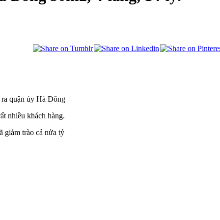
ớc ra quận ủy Hà Đông
rất nhiều khách hàng.
ã giảm trào cả nửa tỷ