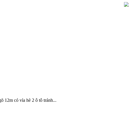
12m có vỉa hè 2 ô tô tránh...