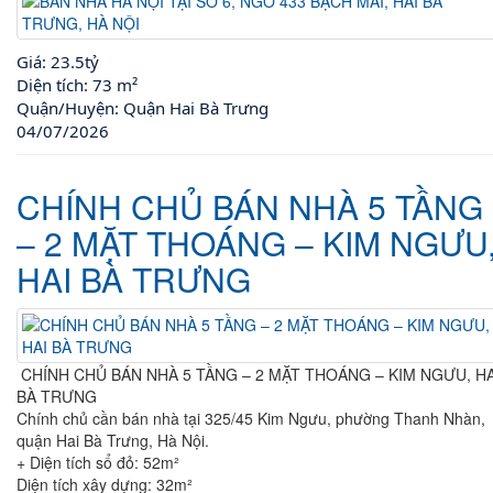
Giá:
23.5tỷ
Diện tích:
73 m²
Quận/Huyện:
Quận Hai Bà Trưng
04/07/2026
CHÍNH CHỦ BÁN NHÀ 5 TẦNG
– 2 MẶT THOÁNG – KIM NGƯU
HAI BÀ TRƯNG
CHÍNH CHỦ BÁN NHÀ 5 TẦNG – 2 MẶT THOÁNG – KIM NGƯU, HA
BÀ TRƯNG
Chính chủ cần bán nhà tại 325/45 Kim Ngưu, phường Thanh Nhàn,
quận Hai Bà Trưng, Hà Nội.
+ Diện tích sổ đỏ: 52m²
Diện tích xây dựng: 32m²