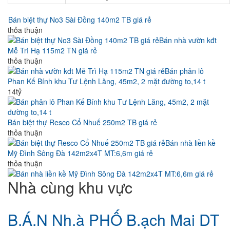
Bán biệt thự No3 Sài Đồng 140m2 TB giá rẻ
thỏa thuận
Bán nhà vườn kđt
Mễ Trì Hạ 115m2 TN giá rẻ
thỏa thuận
Bán phân lô
Phan Kế Bính khu Tư Lệnh Lăng, 45m2, 2 mặt đường to,14 t
14tỷ
Bán biệt thự Resco Cổ Nhuế 250m2 TB giá rẻ
thỏa thuận
Bán nhà liền kề
Mỹ Đình Sông Đà 142m2x4T MT:6,6m giá rẻ
thỏa thuận
Nhà cùng khu vực
B.Á.N Nh.à PHỐ B.ạch Mai DT