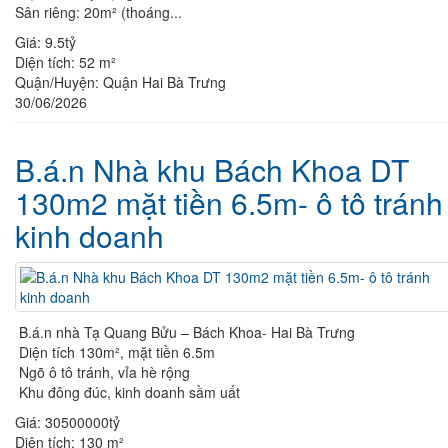
Sân riêng: 20m² (thoáng...
Giá:
9.5tỷ
Diện tích:
52 m²
Quận/Huyện:
Quận Hai Bà Trưng
30/06/2026
B.á.n Nhà khu Bách Khoa DT
130m2 mặt tiền 6.5m- ô tô tránh
kinh doanh
B.á.n nhà Tạ Quang Bửu – Bách Khoa- Hai Bà Trưng
Diện tích 130m², mặt tiền 6.5m
Ngõ ô tô tránh, vỉa hè rộng
Khu đông đúc, kinh doanh sầm uất
Giá:
30500000tỷ
Diện tích:
130 m²