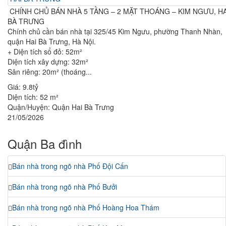
CHÍNH CHỦ BÁN NHÀ 5 TẦNG – 2 MẶT THOÁNG – KIM NGƯU, HA
BÀ TRƯNG
Chính chủ cần bán nhà tại 325/45 Kim Ngưu, phường Thanh Nhàn,
quận Hai Bà Trưng, Hà Nội.
+ Diện tích sổ đỏ: 52m²
Diện tích xây dựng: 32m²
Sân riêng: 20m² (thoáng...
Giá:
9.8tỷ
Diện tích:
52 m²
Quận/Huyện:
Quận Hai Bà Trưng
21/05/2026
Quận Ba đình
Bán nhà trong ngõ nhà Phố Đội Cấn
Bán nhà trong ngõ nhà Phố Bưởi
Bán nhà trong ngõ nhà Phố Hoàng Hoa Thám