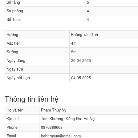
Số tầng
5
Số phòng
4
Số Tolet
4
Hướng
Không xác định
Mặt tiền
4m
Đường
5m
Ngày đăng
29-04-2025
Ngày sửa
Ngày hết hạn
04-05-2025
Thông tin liên hệ
Họ và tên
Phạm Thuý Vy
Địa chỉ
Tam Khương- Đống Đa- Hà Nội
Phone
0876386668
Email
bebitrasua@gmail.com