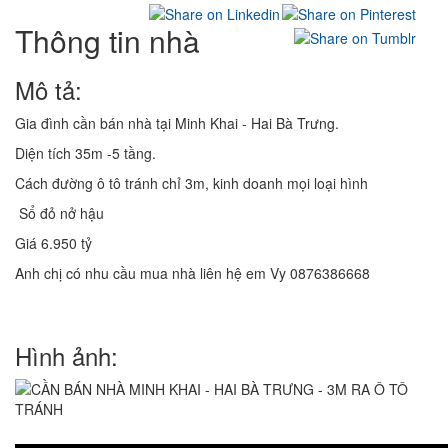
Thông tin nhà
Mô tả:
Gia đình cần bán nhà tại Minh Khai - Hai Bà Trưng.
Diện tích 35m -5 tầng.
Cách đường ô tô tránh chỉ 3m, kinh doanh mọi loại hình
Sổ đỏ nở hậu
Giá 6.950 tỷ
Anh chị có nhu cầu mua nhà liên hệ em Vy 0876386668
Hình ảnh: