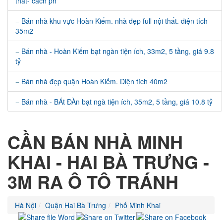
thất- cách ph
Bán nhà khu vực Hoàn Kiếm. nhà đẹp full nội thất. diện tích
35m2
Bán nhà - Hoàn Kiếm bạt ngàn tiện ích, 33m2, 5 tầng, giá 9.8
tỷ
Bán nhà đẹp quận Hoàn Kiếm. Diện tích 40m2
Bán nhà - BÁt ĐÀn bạt ngà tiện ích, 35m2, 5 tầng, giá 10.8 tỷ
CẦN BÁN NHÀ MINH
KHAI - HAI BÀ TRƯNG -
3M RA Ô TÔ TRÁNH
Hà Nội
Quận Hai Bà Trưng
Phố Minh Khai