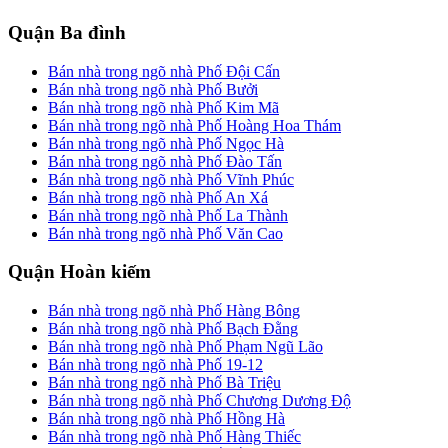
Quận Ba đình
Bán nhà trong ngõ nhà Phố Đội Cấn
Bán nhà trong ngõ nhà Phố Bưởi
Bán nhà trong ngõ nhà Phố Kim Mã
Bán nhà trong ngõ nhà Phố Hoàng Hoa Thám
Bán nhà trong ngõ nhà Phố Ngọc Hà
Bán nhà trong ngõ nhà Phố Đào Tấn
Bán nhà trong ngõ nhà Phố Vĩnh Phúc
Bán nhà trong ngõ nhà Phố An Xá
Bán nhà trong ngõ nhà Phố La Thành
Bán nhà trong ngõ nhà Phố Văn Cao
Quận Hoàn kiếm
Bán nhà trong ngõ nhà Phố Hàng Bông
Bán nhà trong ngõ nhà Phố Bạch Đằng
Bán nhà trong ngõ nhà Phố Phạm Ngũ Lão
Bán nhà trong ngõ nhà Phố 19-12
Bán nhà trong ngõ nhà Phố Bà Triệu
Bán nhà trong ngõ nhà Phố Chương Dương Độ
Bán nhà trong ngõ nhà Phố Hồng Hà
Bán nhà trong ngõ nhà Phố Hàng Thiếc