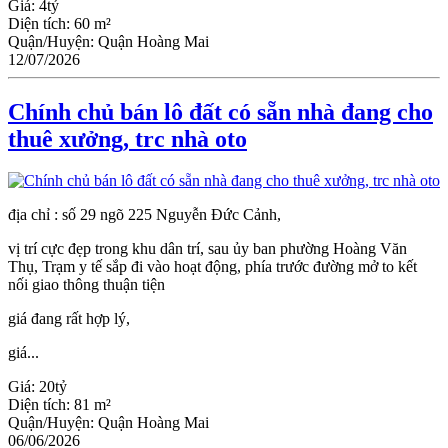
Giá:
4tỷ
Diện tích:
60 m²
Quận/Huyện:
Quận Hoàng Mai
12/07/2026
Chính chủ bán lô đất có sẵn nhà đang cho
thuê xưởng, trc nhà oto
địa chỉ : số 29 ngõ 225 Nguyễn Đức Cảnh,
vị trí cực đẹp trong khu dân trí, sau ủy ban phường Hoàng Văn
Thụ, Trạm y tế sắp đi vào hoạt động, phía trước đường mở to kết
nối giao thông thuận tiện
giá đang rất hợp lý,
giá...
Giá:
20tỷ
Diện tích:
81 m²
Quận/Huyện:
Quận Hoàng Mai
06/06/2026