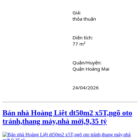
Giá: 
thỏa thuận
Diện tích: 
77 m²
Quận/Huyện: 
Quận Hoàng Mai
24/04/2026
Bán nhà Hoàng Liệt dt50m2 x5T,ngõ oto
tránh,thang máy,nhà mới,9,35 tỷ