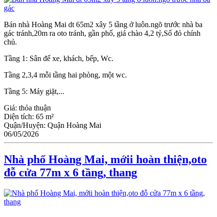
Bán nhà Hoàng Mai dt 65m2 xây 5 tầng ở luôn.ngõ trước nhà ba
gác tránh,20m ra oto tránh, gần phố, giá chào 4,2 tỷ,Sổ đỏ chính
chủ.
Tầng 1: Sân để xe, khách, bếp, Wc.
Tầng 2,3,4 mỗi tầng hai phòng, một wc.
Tầng 5: Máy giặt,...
Giá:
thỏa thuận
Diện tích:
65 m²
Quận/Huyện:
Quận Hoàng Mai
06/05/2026
Nhà phố Hoàng Mai, mớii hoàn thiện,oto
đỗ cửa 77m x 6 tầng, thang