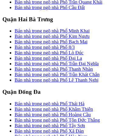
Bán nhà trong ngõ nhà Phố Trần Quang Khải
Bán nhà trong ngõ nhà Phố Cầu Đất
Quận Hai Bà Trưng
Bán nhà trong ngõ nhà Phố Minh Khai
Bán nhà trong ngõ nhà Phố Kim Ngưu
Bán nhà trong ngõ nhà Phố Bạch Mai
Bán nhà trong ngõ nhà Phố 8/3
Bán nhà trong ngõ nhà Phố Lò Đúc
Bán nhà trong ngõ nhà Phố Đại La
Bán nhà trong ngõ nhà Phố Trần Đại Nghĩa
Bán nhà trong ngõ nhà Phố Thanh Nhàn
Bán nhà trong ngõ nhà Phố Trần Khát Chân
Bán nhà trong ngõ nhà Phố Lê Thanh Nghị
Quận Đống Đa
Bán nhà trong ngõ nhà Phố Thái Hà
Bán nhà trong ngõ nhà Phố Khâm Thiên
Bán nhà trong ngõ nhà Phố Hoàng Cầu
Bán nhà trong ngõ nhà Phố Tôn Đức Thắng
Bán nhà trong ngõ nhà Phố Tây Sơn
Bán nhà trong ngõ nhà Phố Xã Đàn