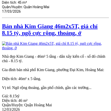
Diện tích:
45 m²
Quận/Huyện:
Quận Hoàng Mai
17/03/2026
Bán nhà Kim Giang 46m2x5T, giá chỉ
8.15 tỷ, ngõ cực rộng, thoáng, ở
Nhà đẹp Kim Giang - 46m² 5 tầng - dân xây kiên cố - sổ đỏ chính
chủ - 8.15 tỷ.
Gia đình bán nhà phố Kim Giang, phường Đại Kim, Hoàng Mai:
Diện tích: 46m² x 5 tầng.
Vị trí: Ngõ rộng thoáng, gần phố chính, gần các trường...
Giá:
8.15tỷ
Diện tích:
46 m²
Quận/Huyện:
Quận Hoàng Mai
12/03/2026