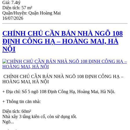
Giá:
7.4tỷ
Diện tích:
57 m²
Quận/Huyện:
Quận Hoàng Mai
16/07/2026
CHÍNH CHỦ CẦN BÁN NHÀ NGÕ 108
ĐỊNH CÔNG HẠ – HOÀNG MAI, HÀ
NỘI
CHÍNH CHỦ CẦN BÁN NHÀ NGÕ 108 ĐỊNH CÔNG HẠ –
HOÀNG MAI, HÀ NỘI
+ Địa chỉ: Số 5 ngõ 108 Định Công Hạ, Hoàng Mai, Hà Nội.
+ Thông tin căn nhà:
Diện tích: 60m²
Nhà xây 3 tầng kiên cố, còn sử dụng tốt.
Ngõ...