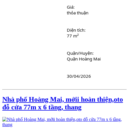
Giá: 
thỏa thuận
Diện tích: 
77 m²
Quận/Huyện: 
Quận Hoàng Mai
30/04/2026
Nhà phố Hoàng Mai, mớii hoàn thiện,oto
đỗ cửa 77m x 6 tầng, thang