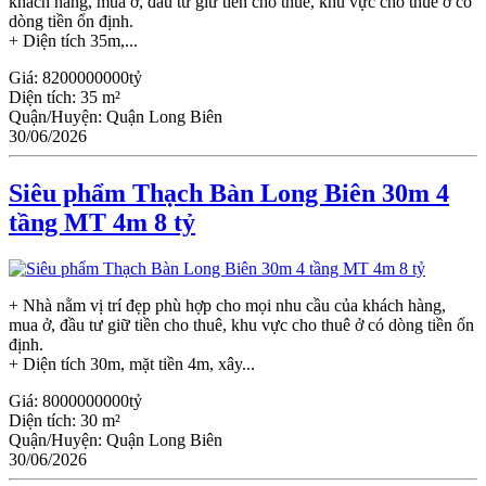
khách hàng, mua ở, đầu tư giữ tiền cho thuê, khu vực cho thuê ở có
dòng tiền ổn định.
+ Diện tích 35m,...
Giá:
8200000000tỷ
Diện tích:
35 m²
Quận/Huyện:
Quận Long Biên
30/06/2026
Siêu phẩm Thạch Bàn Long Biên 30m 4
tầng MT 4m 8 tỷ
+ Nhà nằm vị trí đẹp phù hợp cho mọi nhu cầu của khách hàng,
mua ở, đầu tư giữ tiền cho thuê, khu vực cho thuê ở có dòng tiền ổn
định.
+ Diện tích 30m, mặt tiền 4m, xây...
Giá:
8000000000tỷ
Diện tích:
30 m²
Quận/Huyện:
Quận Long Biên
30/06/2026