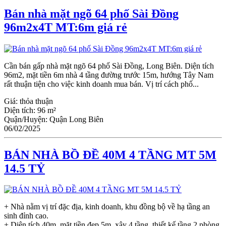
Bán nhà mặt ngõ 64 phố Sài Đồng
96m2x4T MT:6m giá rẻ
Cần bán gấp nhà mặt ngõ 64 phố Sài Đồng, Long Biên. Diện tích
96m2, mặt tiền 6m nhà 4 tầng đường trước 15m, hướng Tây Nam
rất thuận tiện cho việc kinh doanh mua bán. Vị trí cách phố...
Giá:
thỏa thuận
Diện tích:
96 m²
Quận/Huyện:
Quận Long Biên
06/02/2025
BÁN NHÀ BỒ ĐỀ 40M 4 TẦNG MT 5M
14.5 TỶ
+ Nhà nằm vị trí đặc địa, kinh doanh, khu đồng bộ về hạ tầng an
sinh đỉnh cao.
+ Diện tích 40m, mặt tiền đẹp 5m, xây 4 tầng, thiết kế tầng 2 phòng