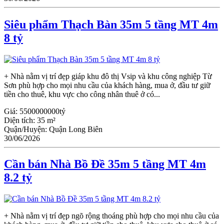
Siêu phẩm Thạch Bàn 35m 5 tầng MT 4m
8 tỷ
+ Nhà nằm vị trí đẹp giáp khu đô thị Vsip và khu công nghiệp Từ
Sơn phù hợp cho mọi nhu cầu của khách hàng, mua ở, đầu tư giữ
tiền cho thuê, khu vực cho công nhân thuê ở có...
Giá:
5500000000tỷ
Diện tích:
35 m²
Quận/Huyện:
Quận Long Biên
30/06/2026
Cần bán Nhà Bồ Đề 35m 5 tầng MT 4m
8.2 tỷ
+ Nhà nằm vị trí đẹp ngõ rộng thoáng phù hợp cho mọi nhu cầu của