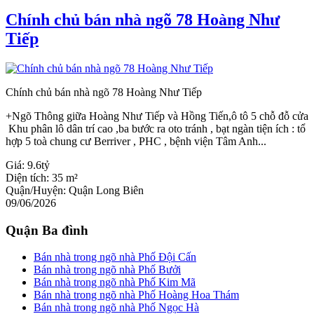
Chính chủ bán nhà ngõ 78 Hoàng Như
Tiếp
Chính chủ bán nhà ngõ 78 Hoàng Như Tiếp
+Ngõ Thông giữa Hoàng Như Tiếp và Hồng Tiến,ô tô 5 chỗ đỗ cửa
Khu phân lô dân trí cao ,ba bước ra oto tránh , bạt ngàn tiện ích : tổ
hợp 5 toà chung cư Berriver , PHC , bệnh viện Tâm Anh...
Giá:
9.6tỷ
Diện tích:
35 m²
Quận/Huyện:
Quận Long Biên
09/06/2026
Quận Ba đình
Bán nhà trong ngõ nhà Phố Đội Cấn
Bán nhà trong ngõ nhà Phố Bưởi
Bán nhà trong ngõ nhà Phố Kim Mã
Bán nhà trong ngõ nhà Phố Hoàng Hoa Thám
Bán nhà trong ngõ nhà Phố Ngọc Hà