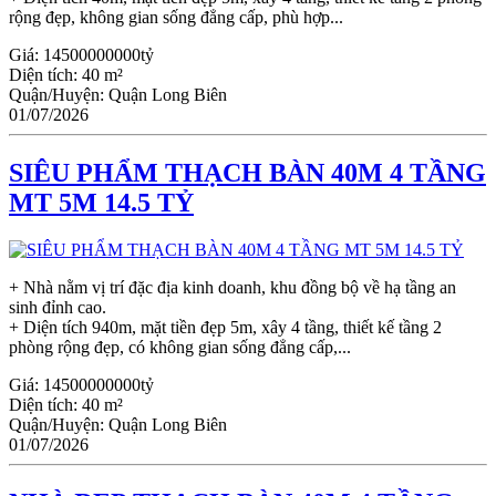
rộng đẹp, không gian sống đẳng cấp, phù hợp...
Giá:
14500000000tỷ
Diện tích:
40 m²
Quận/Huyện:
Quận Long Biên
01/07/2026
SIÊU PHẨM THẠCH BÀN 40M 4 TẦNG
MT 5M 14.5 TỶ
+ Nhà nằm vị trí đặc địa kinh doanh, khu đồng bộ về hạ tầng an
sinh đỉnh cao.
+ Diện tích 940m, mặt tiền đẹp 5m, xây 4 tầng, thiết kế tầng 2
phòng rộng đẹp, có không gian sống đẳng cấp,...
Giá:
14500000000tỷ
Diện tích:
40 m²
Quận/Huyện:
Quận Long Biên
01/07/2026