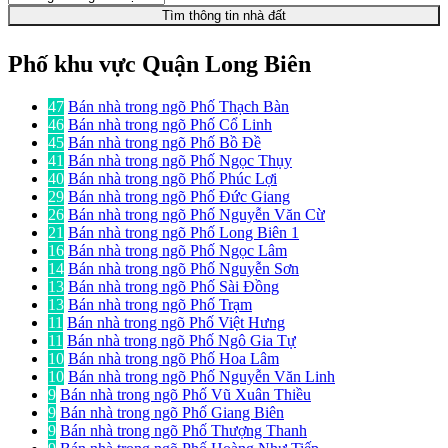
Tìm thông tin nhà đất
Phố khu vực Quận Long Biên
47
Bán nhà trong ngõ Phố Thạch Bàn
46
Bán nhà trong ngõ Phố Cổ Linh
45
Bán nhà trong ngõ Phố Bồ Đề
41
Bán nhà trong ngõ Phố Ngọc Thụy
40
Bán nhà trong ngõ Phố Phúc Lợi
29
Bán nhà trong ngõ Phố Đức Giang
26
Bán nhà trong ngõ Phố Nguyễn Văn Cừ
21
Bán nhà trong ngõ Phố Long Biên 1
16
Bán nhà trong ngõ Phố Ngọc Lâm
14
Bán nhà trong ngõ Phố Nguyễn Sơn
13
Bán nhà trong ngõ Phố Sài Đồng
13
Bán nhà trong ngõ Phố Trạm
11
Bán nhà trong ngõ Phố Việt Hưng
11
Bán nhà trong ngõ Phố Ngô Gia Tự
10
Bán nhà trong ngõ Phố Hoa Lâm
10
Bán nhà trong ngõ Phố Nguyễn Văn Linh
9
Bán nhà trong ngõ Phố Vũ Xuân Thiều
9
Bán nhà trong ngõ Phố Giang Biên
9
Bán nhà trong ngõ Phố Thượng Thanh