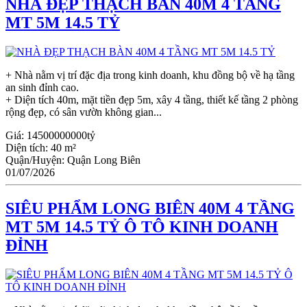
NHÀ ĐẸP THẠCH BÀN 40M 4 TẦNG
MT 5M 14.5 TỶ
+ Nhà nằm vị trí đặc địa trong kinh doanh, khu đồng bộ về hạ tầng
an sinh đỉnh cao.
+ Diện tích 40m, mặt tiền đẹp 5m, xây 4 tầng, thiết kế tầng 2 phòng
rộng đẹp, có sân vườn không gian...
Giá:
14500000000tỷ
Diện tích:
40 m²
Quận/Huyện:
Quận Long Biên
01/07/2026
SIÊU PHẨM LONG BIÊN 40M 4 TẦNG
MT 5M 14.5 TỶ Ô TÔ KINH DOANH
ĐỈNH