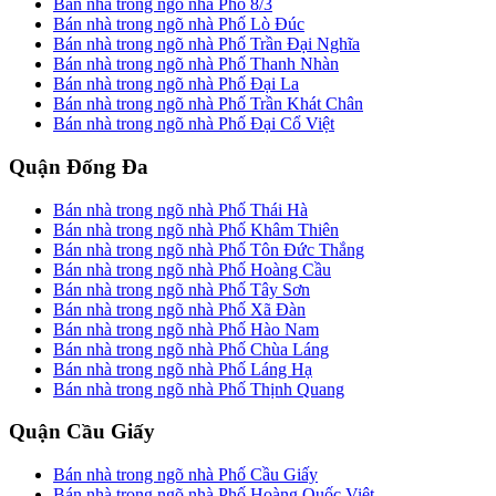
Bán nhà trong ngõ nhà Phố 8/3
Bán nhà trong ngõ nhà Phố Lò Đúc
Bán nhà trong ngõ nhà Phố Trần Đại Nghĩa
Bán nhà trong ngõ nhà Phố Thanh Nhàn
Bán nhà trong ngõ nhà Phố Đại La
Bán nhà trong ngõ nhà Phố Trần Khát Chân
Bán nhà trong ngõ nhà Phố Đại Cổ Việt
Quận Đống Đa
Bán nhà trong ngõ nhà Phố Thái Hà
Bán nhà trong ngõ nhà Phố Khâm Thiên
Bán nhà trong ngõ nhà Phố Tôn Đức Thắng
Bán nhà trong ngõ nhà Phố Hoàng Cầu
Bán nhà trong ngõ nhà Phố Tây Sơn
Bán nhà trong ngõ nhà Phố Xã Đàn
Bán nhà trong ngõ nhà Phố Hào Nam
Bán nhà trong ngõ nhà Phố Chùa Láng
Bán nhà trong ngõ nhà Phố Láng Hạ
Bán nhà trong ngõ nhà Phố Thịnh Quang
Quận Cầu Giấy
Bán nhà trong ngõ nhà Phố Cầu Giấy
Bán nhà trong ngõ nhà Phố Hoàng Quốc Việt