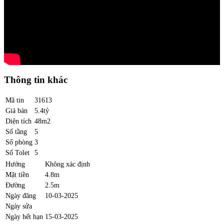
Thông tin khác
Mã tin
31613
Giá bán
5.4tỷ
Diện tích
48m2
Số tầng
5
Số phòng
3
Số Tolet
5
Hướng
Không xác định
Mặt tiền
4.8m
Đường
2.5m
Ngày đăng
10-03-2025
Ngày sửa
Ngày hết hạn
15-03-2025