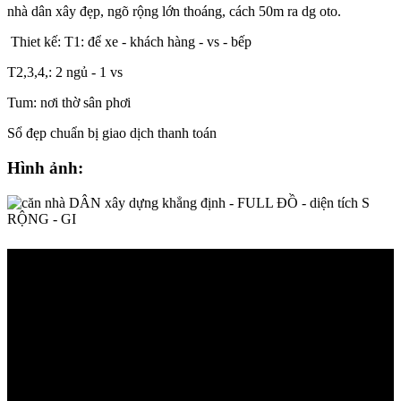
nhà dân xây đẹp, ngõ rộng lớn thoáng, cách 50m ra dg oto.
Thiet kế: T1: để xe - khách hàng - vs - bếp
T2,3,4,: 2 ngủ - 1 vs
Tum: nơi thờ sân phơi
Sổ đẹp chuẩn bị giao dịch thanh toán
Hình ảnh: