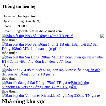
Thông tin liên hệ
Họ và tên
Đào Ngọc Anh
Địa chỉ
Long Biên Hà Nội
Phone
0902859185
Email
ngocanh85.thienkhoi@gmail.com
Bán biệt thự No3 Sài Đồng 140m2 TB giá rẻ
thỏa thuận
Bán biệt thự Sài
Đồng 198m2 MT:11m hoàn thiện giá rẻ
thỏa thuận
Bán nhà
BT4 đô thị việt hưng, đơn lập, view vườn hoa
18tỷ
Bán đất
đấu giá Sài Đồng 175m2 TB giá rẻ
thỏa thuận
Bán biệt thự
Vinhomes Riverside Bằng Lăng 350m2 TN giá rẻ
thỏa thuận
Nhà cùng khu vực