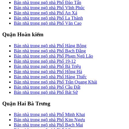
Bán nhà trong ngõ nhà Phố Đào Tấn
Bán nhà trong ngõ nhà Phố Vĩnh Phúc
Bán nhà trong ngõ nhà Phố An Xá
Bán nhà trong ngõ nhà Phố La Thành
Bán nhà trong ngõ nhà Phố Văn Cao
Quận Hoàn kiếm
Bán nhà trong ngõ nhà Phố Hàng Bông
Bán nhà trong ngõ nhà Phố Bạch Đằng
Bán nhà trong ngõ nhà Phố Phạm Ngũ Lão
Bán nhà trong ngõ nhà Phố 19-12
Bán nhà trong ngõ nhà Phố Bà Triệu
Bán nhà trong ngõ nhà Phố Hồng Hà
Bán nhà trong ngõ nhà Phố Hàng Thiếc
Bán nhà trong ngõ nhà Phố Trần Quang Khải
Bán nhà trong ngõ nhà Phố Cầu Đất
Bán nhà trong ngõ nhà Phố Bát Sứ
Quận Hai Bà Trưng
Bán nhà trong ngõ nhà Phố Minh Khai
Bán nhà trong ngõ nhà Phố Kim Ngưu
Bán nhà trong ngõ nhà Phố Bạch Mai