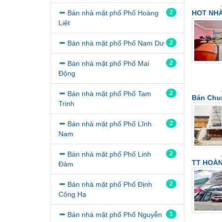
Bán nhà mặt phố Phố Hoàng
2
HOT NHÀ
Liệt
Bán nhà mặt phố Phố Nam Dư
2
Bán nhà mặt phố Phố Mai
2
Động
Bán nhà mặt phố Phố Tam
2
Bán Chun
Trinh
Bán nhà mặt phố Phố Lĩnh
2
Nam
Bán nhà mặt phố Phố Linh
2
TT HOÀN
Đàm
Bán nhà mặt phố Phố Định
2
Công Hạ
Bán nhà mặt phố Phố Nguyễn
1