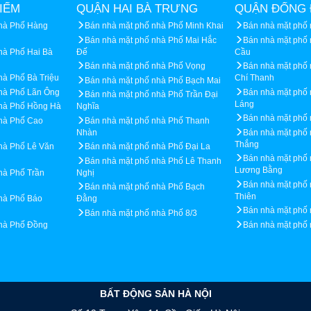
IẾM
QUẬN HAI BÀ TRƯNG
QUẬN ĐỐNG 
nhà Phố Hàng
Bán nhà mặt phố nhà Phố Minh Khai
Bán nhà mặt phố 
Bán nhà mặt phố nhà Phố Mai Hắc
Bán nhà mặt phố
hà Phố Hai Bà
Đế
Cầu
Bán nhà mặt phố nhà Phố Vọng
Bán nhà mặt phố
hà Phố Bà Triệu
Chí Thanh
Bán nhà mặt phố nhà Phố Bạch Mai
hà Phố Lãn Ông
Bán nhà mặt phố
Bán nhà mặt phố nhà Phố Trần Đại
Láng
nhà Phố Hồng Hà
Nghĩa
Bán nhà mặt phố
hà Phố Cao
Bán nhà mặt phố nhà Phố Thanh
Nhàn
Bán nhà mặt phố
Thắng
hà Phố Lê Văn
Bán nhà mặt phố nhà Phố Đại La
Bán nhà mặt phố
Bán nhà mặt phố nhà Phố Lê Thanh
Lương Bằng
hà Phố Trần
Nghị
Bán nhà mặt phố
Bán nhà mặt phố nhà Phố Bạch
Thiên
hà Phố Báo
Đằng
Bán nhà mặt phố
Bán nhà mặt phố nhà Phố 8/3
nhà Phố Đồng
Bán nhà mặt phố
BẤT ĐỘNG SẢN HÀ NỘI