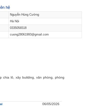
iên hệ
Nguyễn Hùng Cường
Hà Nội
0335056518
cuong28061993@gmail.com
ợp chia lô, xây building, văn phòng, phòng
06/05/2026
ai