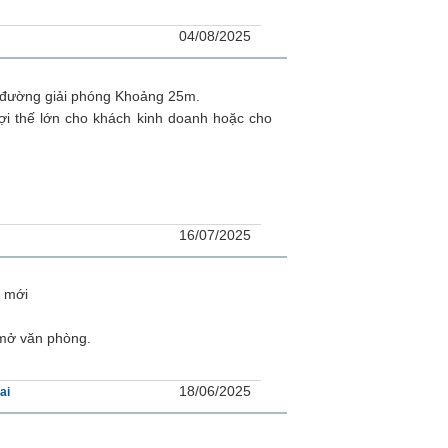
04/08/2025
t đường giải phóng Khoảng 25m.
ợi thế lớn cho khách kinh doanh hoặc cho
16/07/2025
ủ mới
 mở văn phòng.
18/06/2025
ai