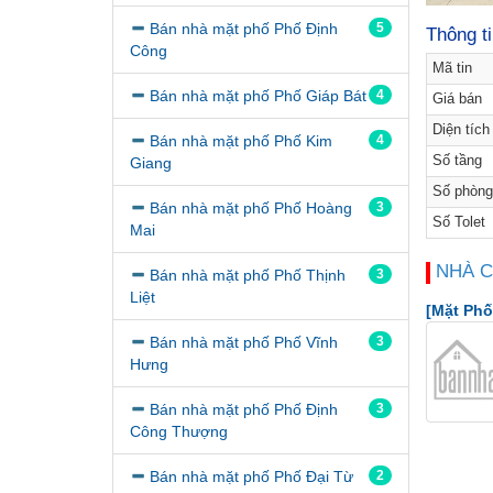
Bán nhà mặt phố Phố Định
5
Thông t
Công
Mã tin
Bán nhà mặt phố Phố Giáp Bát
4
Giá bán
Diện tích
Bán nhà mặt phố Phố Kim
4
Số tầng
Giang
Số phòng
Bán nhà mặt phố Phố Hoàng
3
Số Tolet
Mai
NHÀ 
Bán nhà mặt phố Phố Thịnh
3
Liệt
[Mặt Phố
Bán nhà mặt phố Phố Vĩnh
3
Hưng
Bán nhà mặt phố Phố Định
3
Công Thượng
Bán nhà mặt phố Phố Đại Từ
2