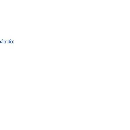
 bản đồ: