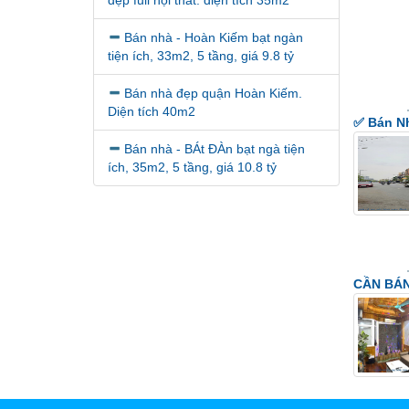
đẹp full nội thất. diện tích 35m2
Bán nhà - Hoàn Kiếm bạt ngàn
tiện ích, 33m2, 5 tầng, giá 9.8 tỷ
Bán nhà đẹp quận Hoàn Kiếm.
Diện tích 40m2
✅ Bán Nh
Bán nhà - BÁt ĐÀn bạt ngà tiện
ích, 35m2, 5 tầng, giá 10.8 tỷ
CẦN BÁN