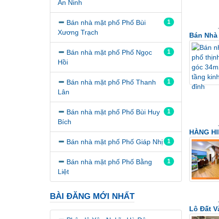
An Ninh
Bán nhà mặt phố Phố Bùi
1
Xương Trạch
Bán Nhà 
Bán nhà mặt phố Phố Ngọc
1
Hồi
Bán nhà mặt phố Phố Thanh
1
Lân
Bán nhà mặt phố Phố Bùi Huy
1
Bích
HÀNG HIẾ
Bán nhà mặt phố Phố Giáp Nhị
1
Bán nhà mặt phố Phố Bằng
1
Liệt
BÀI ĐĂNG MỚI NHẤT
Lô Đất V