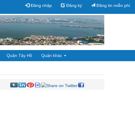
Đăng nhập
Đăng ký
Đăng tin miễn phí
Quận Tây Hồ
Quận khác