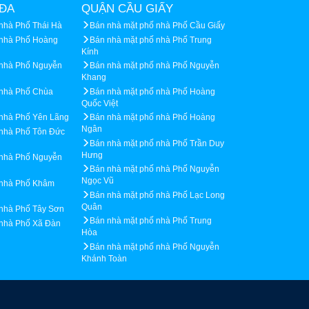
ĐA
QUẬN CẦU GIẤY
nhà Phố Thái Hà
Bán nhà mặt phố nhà Phố Cầu Giấy
 nhà Phố Hoàng
Bán nhà mặt phố nhà Phố Trung
Kính
 nhà Phố Nguyễn
Bán nhà mặt phố nhà Phố Nguyễn
Khang
 nhà Phố Chùa
Bán nhà mặt phố nhà Phố Hoàng
Quốc Việt
 nhà Phố Yên Lãng
Bán nhà mặt phố nhà Phố Hoàng
Ngân
 nhà Phố Tôn Đức
Bán nhà mặt phố nhà Phố Trần Duy
Hưng
 nhà Phố Nguyễn
Bán nhà mặt phố nhà Phố Nguyễn
Ngọc Vũ
 nhà Phố Khâm
Bán nhà mặt phố nhà Phố Lạc Long
Quân
 nhà Phố Tây Sơn
Bán nhà mặt phố nhà Phố Trung
 nhà Phố Xã Đàn
Hòa
Bán nhà mặt phố nhà Phố Nguyễn
Khánh Toàn