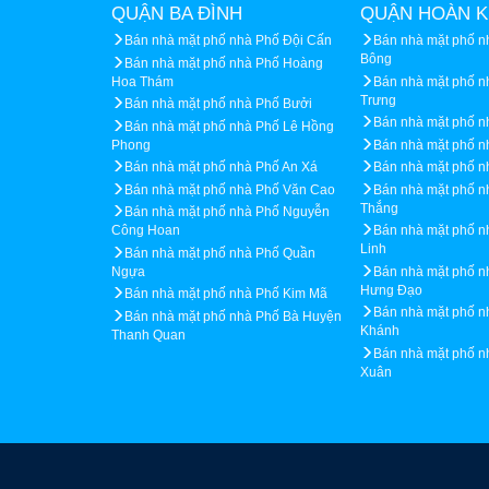
QUẬN BA ĐÌNH
QUẬN HOÀN K
Bán nhà mặt phố nhà Phố Đội Cấn
Bán nhà mặt phố 
Bông
Bán nhà mặt phố nhà Phố Hoàng
Hoa Thám
Bán nhà mặt phố n
Trưng
Bán nhà mặt phố nhà Phố Bưởi
Bán nhà mặt phố n
Bán nhà mặt phố nhà Phố Lê Hồng
Phong
Bán nhà mặt phố n
Bán nhà mặt phố nhà Phố An Xá
Bán nhà mặt phố 
Bán nhà mặt phố nhà Phố Văn Cao
Bán nhà mặt phố n
Thắng
Bán nhà mặt phố nhà Phố Nguyễn
Công Hoan
Bán nhà mặt phố n
Linh
Bán nhà mặt phố nhà Phố Quần
Ngựa
Bán nhà mặt phố n
Hưng Đạo
Bán nhà mặt phố nhà Phố Kim Mã
Bán nhà mặt phố n
Bán nhà mặt phố nhà Phố Bà Huyện
Khánh
Thanh Quan
Bán nhà mặt phố 
Xuân