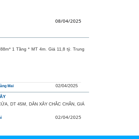
08/04/2025
 88m* 1 Tầng * MT 4m. Giá 11,8 tỷ. Trung
02/04/2025
àng Mai
XÂY
ỬA, DT 45M, DÂN XÂY CHẮC CHẮN, GIÁ
02/04/2025
i