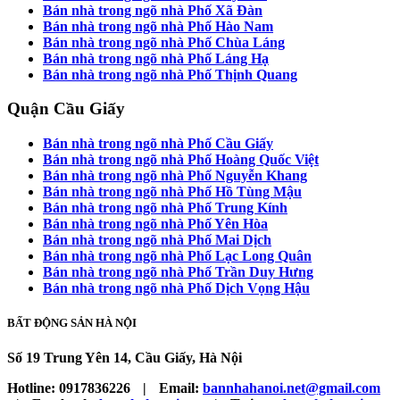
Bán nhà trong ngõ nhà Phố Xã Đàn
Bán nhà trong ngõ nhà Phố Hào Nam
Bán nhà trong ngõ nhà Phố Chùa Láng
Bán nhà trong ngõ nhà Phố Láng Hạ
Bán nhà trong ngõ nhà Phố Thịnh Quang
Quận Cầu Giấy
Bán nhà trong ngõ nhà Phố Cầu Giấy
Bán nhà trong ngõ nhà Phố Hoàng Quốc Việt
Bán nhà trong ngõ nhà Phố Nguyễn Khang
Bán nhà trong ngõ nhà Phố Hồ Tùng Mậu
Bán nhà trong ngõ nhà Phố Trung Kính
Bán nhà trong ngõ nhà Phố Yên Hòa
Bán nhà trong ngõ nhà Phố Mai Dịch
Bán nhà trong ngõ nhà Phố Lạc Long Quân
Bán nhà trong ngõ nhà Phố Trần Duy Hưng
Bán nhà trong ngõ nhà Phố Dịch Vọng Hậu
BẤT ĐỘNG SẢN HÀ NỘI
Số 19 Trung Yên 14, Cầu Giấy, Hà Nội
Hotline:
0917836226
|
Email:
bannhahanoi.net@gmail.com