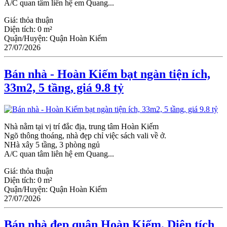
A/C quan tâm liên hệ em Quang...
Giá:
thỏa thuận
Diện tích:
0 m²
Quận/Huyện:
Quận Hoàn Kiếm
27/07/2026
Bán nhà - Hoàn Kiếm bạt ngàn tiện ích,
33m2, 5 tầng, giá 9.8 tỷ
Nhà nằm tại vị trí đắc địa, trung tâm Hoàn Kiếm
Ngõ thông thoáng, nhà đẹp chỉ việc sách vali về ở.
NHà xây 5 tầng, 3 phòng ngủ
A/C quan tâm liên hệ em Quang...
Giá:
thỏa thuận
Diện tích:
0 m²
Quận/Huyện:
Quận Hoàn Kiếm
27/07/2026
Bán nhà đẹp quận Hoàn Kiếm. Diện tích