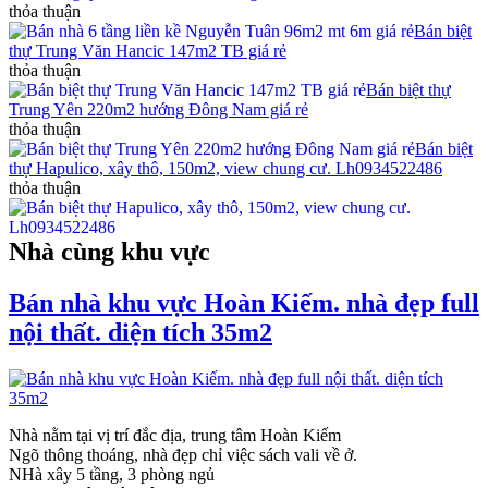
thỏa thuận
Bán biệt
thự Trung Văn Hancic 147m2 TB giá rẻ
thỏa thuận
Bán biệt thự
Trung Yên 220m2 hướng Đông Nam giá rẻ
thỏa thuận
Bán biệt
thự Hapulico, xây thô, 150m2, view chung cư. Lh0934522486
thỏa thuận
Nhà cùng khu vực
Bán nhà khu vực Hoàn Kiếm. nhà đẹp full
nội thất. diện tích 35m2
Nhà nằm tại vị trí đắc địa, trung tâm Hoàn Kiếm
Ngõ thông thoáng, nhà đẹp chỉ việc sách vali về ở.
NHà xây 5 tầng, 3 phòng ngủ