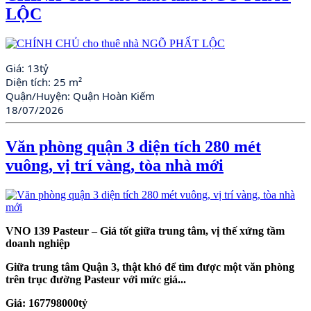
LỘC
Giá:
13tỷ
Diện tích:
25 m²
Quận/Huyện:
Quận Hoàn Kiếm
18/07/2026
Văn phòng quận 3 diện tích 280 mét
vuông, vị trí vàng, tòa nhà mới
VNO 139 Pasteur – Giá tốt giữa trung tâm, vị thế xứng tầm
doanh nghiệp
Giữa trung tâm Quận 3, thật khó để tìm được một văn phòng
trên trục đường Pasteur với mức giá...
Giá:
167798000tỷ