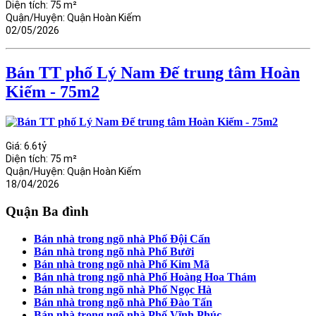
Diện tích:
75 m²
Quận/Huyện:
Quận Hoàn Kiếm
02/05/2026
Bán TT phố Lý Nam Đế trung tâm Hoàn
Kiếm - 75m2
Giá:
6.6tỷ
Diện tích:
75 m²
Quận/Huyện:
Quận Hoàn Kiếm
18/04/2026
Quận Ba đình
Bán nhà trong ngõ nhà Phố Đội Cấn
Bán nhà trong ngõ nhà Phố Bưởi
Bán nhà trong ngõ nhà Phố Kim Mã
Bán nhà trong ngõ nhà Phố Hoàng Hoa Thám
Bán nhà trong ngõ nhà Phố Ngọc Hà
Bán nhà trong ngõ nhà Phố Đào Tấn
Bán nhà trong ngõ nhà Phố Vĩnh Phúc