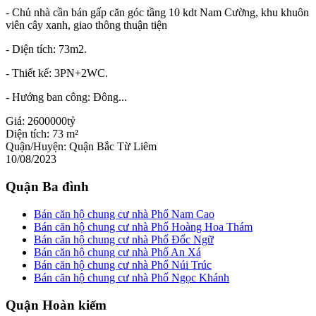
- Chủ nhà cần bán gấp căn góc tầng 10 kdt Nam Cường, khu khuôn
viên cây xanh, giao thông thuận tiện
- Diện tích: 73m2.
- Thiết kế: 3PN+2WC.
- Hướng ban công: Đông...
Giá:
2600000tỷ
Diện tích:
73 m²
Quận/Huyện:
Quận Bắc Từ Liêm
10/08/2023
Quận Ba đình
Bán căn hộ chung cư nhà Phố Nam Cao
Bán căn hộ chung cư nhà Phố Hoàng Hoa Thám
Bán căn hộ chung cư nhà Phố Đốc Ngữ
Bán căn hộ chung cư nhà Phố An Xá
Bán căn hộ chung cư nhà Phố Núi Trúc
Bán căn hộ chung cư nhà Phố Ngọc Khánh
Quận Hoàn kiếm