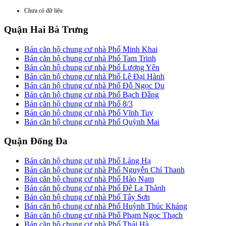
Chưa có dữ liệu
Quận Hai Bà Trưng
Bán căn hộ chung cư nhà Phố Minh Khai
Bán căn hộ chung cư nhà Phố Tam Trinh
Bán căn hộ chung cư nhà Phố Lương Yên
Bán căn hộ chung cư nhà Phố Lê Đại Hành
Bán căn hộ chung cư nhà Phố Đỗ Ngọc Du
Bán căn hộ chung cư nhà Phố Bạch Đằng
Bán căn hộ chung cư nhà Phố 8/3
Bán căn hộ chung cư nhà Phố Vĩnh Tuy
Bán căn hộ chung cư nhà Phố Quỳnh Mai
Quận Đống Đa
Bán căn hộ chung cư nhà Phố Láng Hạ
Bán căn hộ chung cư nhà Phố Nguyễn Chí Thanh
Bán căn hộ chung cư nhà Phố Hào Nam
Bán căn hộ chung cư nhà Phố Đê La Thành
Bán căn hộ chung cư nhà Phố Tây Sơn
Bán căn hộ chung cư nhà Phố Huỳnh Thúc Kháng
Bán căn hộ chung cư nhà Phố Phạm Ngọc Thạch
Bán căn hộ chung cư nhà Phố Thái Hà