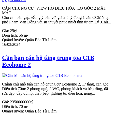
CĂN CHUNG CƯ- VIEW HỒ ĐIỀU HÒA- LÔ GÓC 2 MẶT
MÁT
Chủ cần bán gấp. Đồng ý bán với giá 2,5 tỷ đồng 1 căn CCMN tại
phố Phạm Văn Đồng với sự thuyết phục nhiệt tình từ em Lý .Chủ...
Giá:
25tỷ
Diện tích:
56 m²
Quận/Huyện:
Quận Bắc Từ Liêm
16/03/2024
Cần bán căn hộ tầng trung tòa C1B
Ecohome 2
Chính chủ nhờ bán căn hộ chung cư Ecohome 2, 17 tầng, căn góc
Diện tích 70m: 2 phòng ngủ, 2 WC, phòng khách và bếp rộng, đã
sửa đẹp, đầy đủ nội thất (bếp, giường tủ, điều hòa, nóng...
Giá:
2350000000tỷ
Diện tích:
70 m²
Quận/Huyện:
Quận Bắc Từ Liêm