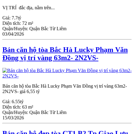
VỊ TRÍ đắc địa, nằm trên...
Giá:
7.7tỷ
Diện tích:
72 m²
Quận/Huyện:
Quận Bắc Từ Liêm
03/04/2026
Bán căn hộ tòa Bắc Hà Lucky Phạm Văn
Đồng vị trí vàng 63m2- 2N2VS-
Bán căn hộ tòa Bắc Hà Lucky Phạm Văn Đồng vị trí vàng 63m2-
2N2VS- giá 6,55 tỷ
Giá:
6.55tỷ
Diện tích:
63 m²
Quận/Huyện:
Quận Bắc Từ Liêm
15/03/2026
Bán căn hộ đẹp tòa CT1 B2 Tp Giao Lưu