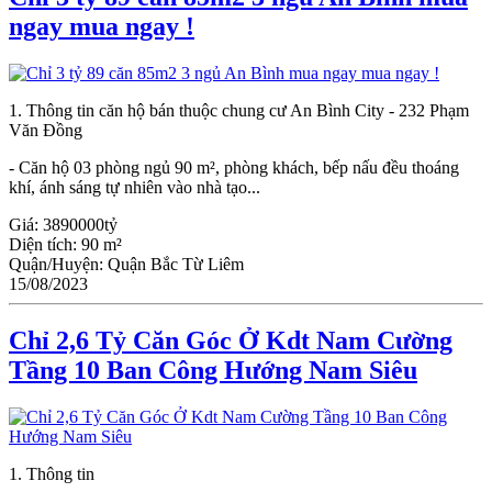
ngay mua ngay !
1. Thông tin căn hộ bán thuộc chung cư An Bình City - 232 Phạm
Văn Đồng
- Căn hộ 03 phòng ngủ 90 m², phòng khách, bếp nấu đều thoáng
khí, ánh sáng tự nhiên vào nhà tạo...
Giá:
3890000tỷ
Diện tích:
90 m²
Quận/Huyện:
Quận Bắc Từ Liêm
15/08/2023
Chỉ 2,6 Tỷ Căn Góc Ở Kdt Nam Cường
Tầng 10 Ban Công Hướng Nam Siêu
1. Thông tin