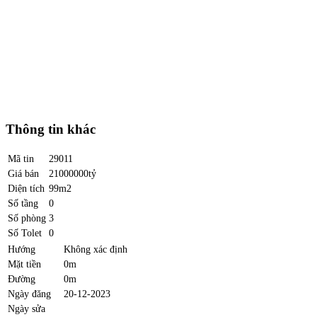
Thông tin khác
Mã tin
29011
Giá bán
21000000tỷ
Diện tích
99m2
Số tầng
0
Số phòng
3
Số Tolet
0
Hướng
Không xác định
Mặt tiền
0m
Đường
0m
Ngày đăng
20-12-2023
Ngày sửa