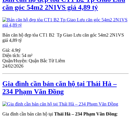
căn góc 54m2 2N1VS giá 4,89 tỷ
Bán căn hộ đẹp tòa CT1 B2 Tp Giao Lưu căn góc 54m2 2N1VS
giá 4,89 tỷ
Giá:
4.9tỷ
Diện tích:
54 m²
Quận/Huyện:
Quận Bắc Từ Liêm
24/02/2026
Gia đình cần bán căn hộ tại Thái Hà –
234 Phạm Văn Đồng
Gia đình cần bán căn hộ tại
Thái Hà – 234 Phạm Văn Đồng
: