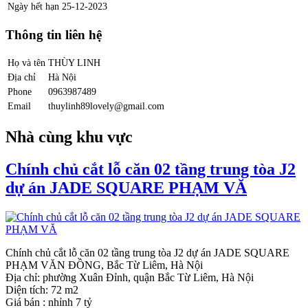
Ngày hết hạn
25-12-2023
Thông tin liên hệ
Họ và tên
THÙY LINH
Địa chỉ
Hà Nội
Phone
0963987489
Email
thuylinh89lovely@gmail.com
Nhà cùng khu vực
Chính chủ cắt lỗ căn 02 tầng trung tòa J2
dự án JADE SQUARE PHẠM VĂ
Chính chủ cắt lỗ căn 02 tầng trung tòa J2 dự án JADE SQUARE
PHẠM VĂN ĐỒNG, Bắc Từ Liêm, Hà Nội
Địa chỉ: phường Xuân Đỉnh, quận Bắc Từ Liêm, Hà Nội
Diện tích: 72 m2
Giá bán : nhỉnh 7 tỷ