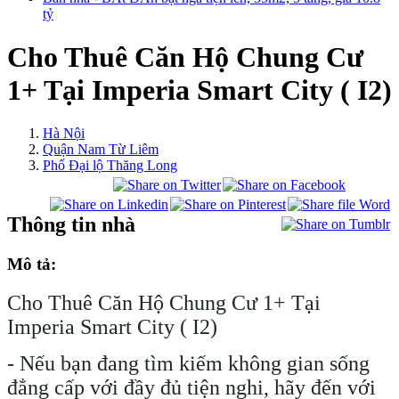
tỷ
Cho Thuê Căn Hộ Chung Cư
1+ Tại Imperia Smart City ( I2)
Hà Nội
Quận Nam Từ Liêm
Phố Đại lộ Thăng Long
Thông tin nhà
Mô tả:
Cho Thuê Căn Hộ Chung Cư 1+ Tại
Imperia Smart City ( I2)
- Nếu bạn đang tìm kiếm không gian sống
đẳng cấp với đầy đủ tiện nghi, hãy đến với