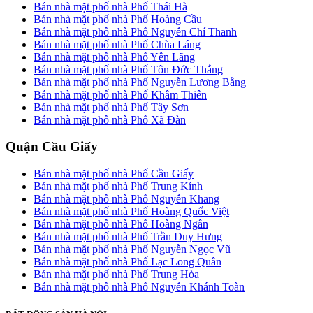
Bán nhà mặt phố nhà Phố Thái Hà
Bán nhà mặt phố nhà Phố Hoàng Cầu
Bán nhà mặt phố nhà Phố Nguyễn Chí Thanh
Bán nhà mặt phố nhà Phố Chùa Láng
Bán nhà mặt phố nhà Phố Yên Lãng
Bán nhà mặt phố nhà Phố Tôn Đức Thắng
Bán nhà mặt phố nhà Phố Nguyễn Lương Bằng
Bán nhà mặt phố nhà Phố Khâm Thiên
Bán nhà mặt phố nhà Phố Tây Sơn
Bán nhà mặt phố nhà Phố Xã Đàn
Quận Cầu Giấy
Bán nhà mặt phố nhà Phố Cầu Giấy
Bán nhà mặt phố nhà Phố Trung Kính
Bán nhà mặt phố nhà Phố Nguyễn Khang
Bán nhà mặt phố nhà Phố Hoàng Quốc Việt
Bán nhà mặt phố nhà Phố Hoàng Ngân
Bán nhà mặt phố nhà Phố Trần Duy Hưng
Bán nhà mặt phố nhà Phố Nguyễn Ngọc Vũ
Bán nhà mặt phố nhà Phố Lạc Long Quân
Bán nhà mặt phố nhà Phố Trung Hòa
Bán nhà mặt phố nhà Phố Nguyễn Khánh Toàn