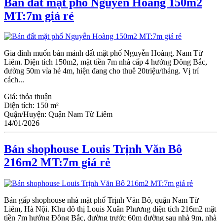
Bán đất mặt phố Nguyễn Hoàng 150m2
MT:7m giá rẻ
Gia đình muốn bán mảnh đất mặt phố Nguyễn Hoàng, Nam Từ
Liêm. Diện tích 150m2, mặt tiền 7m nhà cấp 4 hướng Đông Bắc,
đường 50m vỉa hẻ 4m, hiện đang cho thuê 20triệu/tháng. Vị trí
cách...
Giá:
thỏa thuận
Diện tích:
150 m²
Quận/Huyện:
Quận Nam Từ Liêm
14/01/2026
Bán shophouse Louis Trịnh Văn Bô
216m2 MT:7m giá rẻ
Bán gấp shophouse nhà mặt phố Trịnh Văn Bô, quận Nam Từ
Liêm, Hà Nội. Khu đô thị Louis Xuân Phương diện tích 216m2 mặt
tiền 7m hướng Đông Bắc, đường trước 60m đường sau nhà 9m, nhà