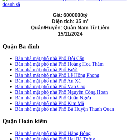
Giá:
6000000tỷ
Diện tích:
35 m²
Quận/Huyện:
Quận Nam Từ Liêm
15/11/2024
Quận Ba đình
Bán nhà mặt phố nhà Phố Đội Cấn
Bán nhà mặt phố nhà Phố Hoàng Hoa Thám
Bán nhà mặt phố nhà Phố Bưởi
Bán nhà mặt phố nhà Phố Lê Hồng Phong
Bán nhà mặt phố nhà Phố An Xá
Bán nhà mặt phố nhà Phố Văn Cao
Bán nhà mặt phố nhà Phố Nguyễn Công Hoan
Bán nhà mặt phố nhà Phố Quần Ngựa
Bán nhà mặt phố nhà Phố Kim Mã
Bán nhà mặt phố nhà Phố Bà Huyện Thanh Quan
Quận Hoàn kiếm
Bán nhà mặt phố nhà Phố Hàng Bông
Bán nhà mặt phố nhà Phố Hai Bà Trưng