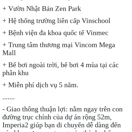
+ Vườn Nhật Bản Zen Park
+ Hệ thống trường liên cấp Vinschool
+ Bệnh viện đa khoa quốc tế Vinmec
+ Trung tâm thương mại Vincom Mega
Mall
+ Bể bơi ngoài trời, bể bơi 4 mùa tại các
phân khu
+ Miễn phí dịch vụ 5 năm.
.......
- Giao thông thuận lợi: nằm ngay trên con
đường trục chính của dự án rộng 52m,
Imperia2 giúp bạn di chuyển dễ dàng đến