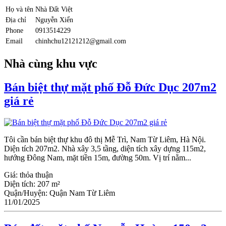
Họ và tên
Nhà Đất Việt
Địa chỉ
Nguyễn Xiển
Phone
0913514229
Email
chinhchu12121212@gmail.com
Nhà cùng khu vực
Bán biệt thự mặt phố Đỗ Đức Dục 207m2
giá rẻ
Tôi cần bán biệt thự khu đô thị Mễ Trì, Nam Từ Liêm, Hà Nội.
Diện tích 207m2. Nhà xây 3,5 tầng, diện tích xây dựng 115m2,
hướng Đông Nam, mặt tiền 15m, đường 50m. Vị trí nằm...
Giá:
thỏa thuận
Diện tích:
207 m²
Quận/Huyện:
Quận Nam Từ Liêm
11/01/2025