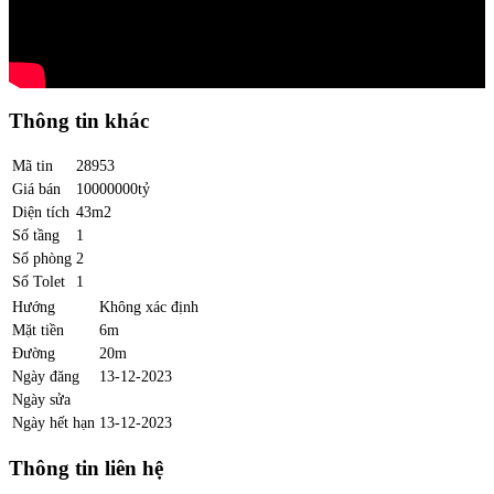
Thông tin khác
Mã tin
28953
Giá bán
10000000tỷ
Diện tích
43m2
Số tầng
1
Số phòng
2
Số Tolet
1
Hướng
Không xác định
Mặt tiền
6m
Đường
20m
Ngày đăng
13-12-2023
Ngày sửa
Ngày hết hạn
13-12-2023
Thông tin liên hệ