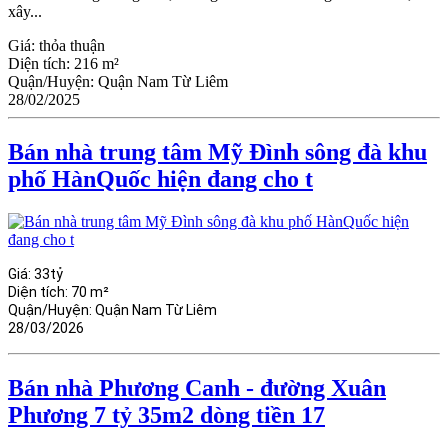
xây...
Giá:
thỏa thuận
Diện tích:
216 m²
Quận/Huyện:
Quận Nam Từ Liêm
28/02/2025
Bán nhà trung tâm Mỹ Đình sông đà khu
phố HànQuốc hiện đang cho t
Giá:
33tỷ
Diện tích:
70 m²
Quận/Huyện:
Quận Nam Từ Liêm
28/03/2026
Bán nhà Phương Canh - đường Xuân
Phương 7 tỷ 35m2 dòng tiền 17