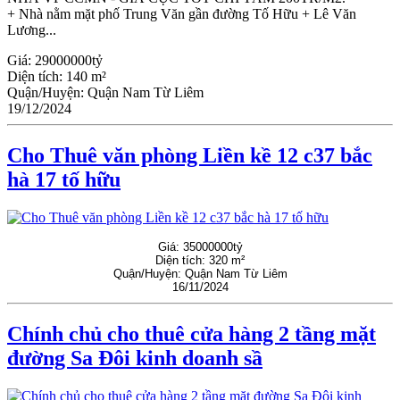
+ Nhà nằm mặt phố Trung Văn gần đường Tố Hữu + Lê Văn
Lương...
Giá:
29000000tỷ
Diện tích:
140 m²
Quận/Huyện:
Quận Nam Từ Liêm
19/12/2024
Cho Thuê văn phòng Liền kề 12 c37 bắc
hà 17 tố hữu
Giá:
35000000tỷ
Diện tích:
320 m²
Quận/Huyện:
Quận Nam Từ Liêm
16/11/2024
Chính chủ cho thuê cửa hàng 2 tầng mặt
đường Sa Đôi kinh doanh sầ