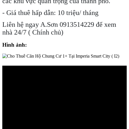
các khu vực quan trọng của thành phố.
- Giá thuê hấp dẫn: 10 triệu/ tháng
Liên hệ ngay A.Sơn 0913514229 để xem
nhà 24/7 ( Chính chủ)
Hình ảnh: