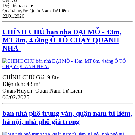
Diện tích:
35 m²
Quận/Huyện:
Quận Nam Từ Liêm
22/01/2026
CHÍNH CHỦ bán nhà ĐẠI MỖ - 43m,
MT 8m, 4 tầng Ô TÔ CHẠY QUANH
NHÀ-
CHÍNH CHỦ
Giá:
9.8tỷ
Diện tích:
43 m²
Quận/Huyện:
Quận Nam Từ Liêm
06/02/2025
bán nhà phố trung văn, quận nam từ liêm,
hà nội, nhà phố giá trong