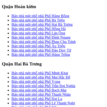
Quận Hoàn kiếm
Bán nhà mặt phố nhà Phố Hàng Bông
Bán nhà mặt phố nhà Phố Bà Triệu
Bán nhà mặt phố nhà Phố Hai Bà Trưng
Bán nhà mặt phố nhà Phố Hồng Hà
Bán nhà mặt phố nhà Phố Lãn Ông
Bán nhà mặt phố nhà Phố Đình Ngang
Bán nhà mặt phố nhà Phố Phan Chu Trinh
Bán nhà mặt phố nhà Phố Ấu Triệu
Bán nhà mặt phố nhà Phố Đào Duy Từ
Bán nhà mặt phố nhà Phố Hàng Trống
Quận Hai Bà Trưng
Bán nhà mặt phố nhà Phố Minh Khai
Bán nhà mặt phố nhà Phố Mai Hắc Đế
Bán nhà mặt phố nhà Phố Vọng
Bán nhà mặt phố nhà Phố Trần Đại Nghĩa
Bán nhà mặt phố nhà Phố Bạch Mai
Bán nhà mặt phố nhà Phố Thanh Nhàn
Bán nhà mặt phố nhà Phố Đại La
Bán nhà mặt phố nhà Phố Lê Thanh Nghị