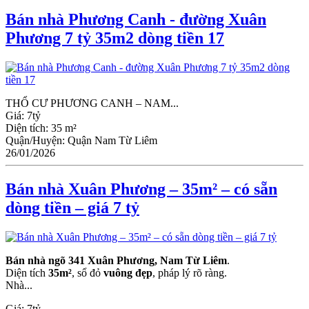
Bán nhà Phương Canh - đường Xuân
Phương 7 tỷ 35m2 dòng tiền 17
THỔ CƯ PHƯƠNG CANH – NAM...
Giá:
7tỷ
Diện tích:
35 m²
Quận/Huyện:
Quận Nam Từ Liêm
26/01/2026
Bán nhà Xuân Phương – 35m² – có sẵn
dòng tiền – giá 7 tỷ
Bán nhà ngõ 341 Xuân Phương, Nam Từ Liêm
.
Diện tích
35m²
, sổ đỏ
vuông đẹp
, pháp lý rõ ràng.
Nhà...
Giá:
7tỷ