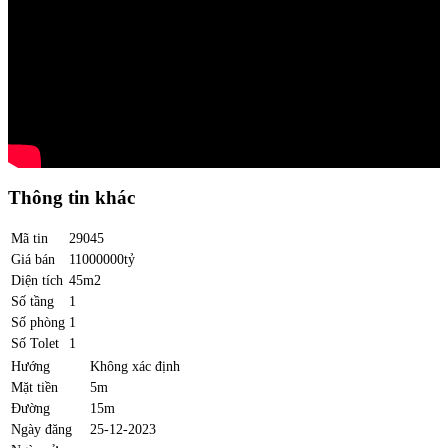
Thông tin khác
Mã tin
29045
Giá bán
11000000tỷ
Diện tích
45m2
Số tầng
1
Số phòng
1
Số Tolet
1
Hướng
Không xác định
Mặt tiền
5m
Đường
15m
Ngày đăng
25-12-2023