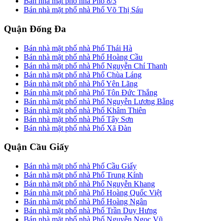
Bán nhà mặt phố nhà Phố 8/3
Bán nhà mặt phố nhà Phố Võ Thị Sáu
Quận Đống Đa
Bán nhà mặt phố nhà Phố Thái Hà
Bán nhà mặt phố nhà Phố Hoàng Cầu
Bán nhà mặt phố nhà Phố Nguyễn Chí Thanh
Bán nhà mặt phố nhà Phố Chùa Láng
Bán nhà mặt phố nhà Phố Yên Lãng
Bán nhà mặt phố nhà Phố Tôn Đức Thắng
Bán nhà mặt phố nhà Phố Nguyễn Lương Bằng
Bán nhà mặt phố nhà Phố Khâm Thiên
Bán nhà mặt phố nhà Phố Tây Sơn
Bán nhà mặt phố nhà Phố Xã Đàn
Quận Cầu Giấy
Bán nhà mặt phố nhà Phố Cầu Giấy
Bán nhà mặt phố nhà Phố Trung Kính
Bán nhà mặt phố nhà Phố Nguyễn Khang
Bán nhà mặt phố nhà Phố Hoàng Quốc Việt
Bán nhà mặt phố nhà Phố Hoàng Ngân
Bán nhà mặt phố nhà Phố Trần Duy Hưng
Bán nhà mặt phố nhà Phố Nguyễn Ngọc Vũ