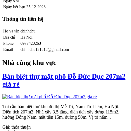
Ngày sửa
Ngày hết hạn
25-12-2023
Thông tin liên hệ
Họ và tên
chinhchu
Địa chỉ
Hà Nội
Phone
0977420263
Email
chinhchu121212@gmail.com
Nhà cùng khu vực
Bán biệt thự mặt phố Đỗ Đức Dục 207m2
giá rẻ
Tôi cần bán biệt thự khu đô thị Mễ Trì, Nam Từ Liêm, Hà Nội.
Diện tích 207m2. Nhà xây 3,5 tầng, diện tích xây dựng 115m2,
hướng Đông Nam, mặt tiền 15m, đường 50m. Vị trí nằm...
Giá:
thỏa thuận