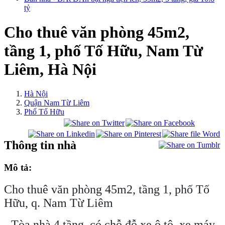
tỷ
Cho thuê văn phòng 45m2,
tầng 1, phố Tố Hữu, Nam Từ
Liêm, Hà Nội
Hà Nội
Quận Nam Từ Liêm
Phố Tố Hữu
Thông tin nhà
Mô tả:
Cho thuê văn phòng 45m2, tầng 1, phố Tố
Hữu, q. Nam Từ Liêm
- Tòa nhà 4 tầng, có chỗ đỗ xe ô tô, xe máy,