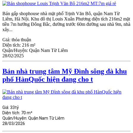
Bán gấp shophouse nhà mặt phố Trịnh Văn Bô, quận Nam Từ
Liêm, Hà Nội. Khu đô thị Louis Xuân Phương diện tích 216m2 mặt
tiền 7m hướng Đông Bắc, đường trước 60m đường sau nhà 9m, nhà
xây...
Giá:
thỏa thuận
Diện tích:
216 m²
Quận/Huyện:
Quận Nam Từ Liêm
28/02/2025
Bán nhà trung tâm Mỹ Đình sông đà khu
phố HànQuốc hiện đang cho t
Giá:
33tỷ
Diện tích:
70 m²
Quận/Huyện:
Quận Nam Từ Liêm
28/03/2026