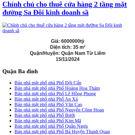
Chính chủ cho thuê cửa hàng 2 tầng mặt
đường Sa Đôi kinh doanh sầ
Giá:
6000000tỷ
Diện tích:
35 m²
Quận/Huyện:
Quận Nam Từ Liêm
15/11/2024
Quận Ba đình
Bán nhà mặt phố nhà Phố Đội Cấn
Bán nhà mặt phố nhà Phố Hoàng Hoa Thám
Bán nhà mặt phố nhà Phố Lê Hồng Phong
Bán nhà mặt phố nhà Phố An Xá
Bán nhà mặt phố nhà Phố Văn Cao
Bán nhà mặt phố nhà Phố Nguyễn Công Hoan
Bán nhà mặt phố nhà Phố Bưởi
Bán nhà mặt phố nhà Phố Kim Mã
Bán nhà mặt phố nhà Phố Quần Ngựa
Bán nhà mặt phố nhà Phố Bà Huyện Thanh Quan