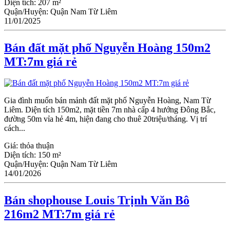
Diện tích:
207 m²
Quận/Huyện:
Quận Nam Từ Liêm
11/01/2025
Bán đất mặt phố Nguyễn Hoàng 150m2
MT:7m giá rẻ
Gia đình muốn bán mảnh đất mặt phố Nguyễn Hoàng, Nam Từ
Liêm. Diện tích 150m2, mặt tiền 7m nhà cấp 4 hướng Đông Bắc,
đường 50m vỉa hẻ 4m, hiện đang cho thuê 20triệu/tháng. Vị trí
cách...
Giá:
thỏa thuận
Diện tích:
150 m²
Quận/Huyện:
Quận Nam Từ Liêm
14/01/2026
Bán shophouse Louis Trịnh Văn Bô
216m2 MT:7m giá rẻ