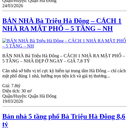
Quận/Huyện:
Quận Hà Đông
24/03/2026
BÁN NHÀ Bà Triệu Hà Đông – CÁCH 1
NHÀ RA MẶT PHỐ – 5 TẦNG – NH
BÁN NHÀ Bà Triệu Hà Đông – CÁCH 1 NHÀ RA MẶT PHỐ –
5 TẦNG – NHÀ ĐẸP Ở NGAY – GIÁ 7,8 TỶ
Căn nhà sở hữu vị trí cực kỳ hiếm tại trung tâm Hà Đông – chỉ cách
mặt phố đúng 1 nhà, hưởng trọn tiện ích và giá trị thương...
Giá:
7.8tỷ
Diện tích:
30 m²
Quận/Huyện:
Quận Hà Đông
19/03/2026
Bán nhà 5 tầng phố Bà Triệu Hà Đông 8,6
tỷ