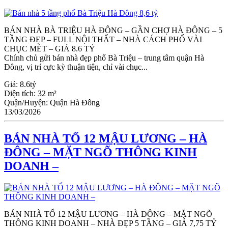
BÁN NHÀ BÀ TRIỆU HÀ ĐÔNG – GẦN CHỢ HÀ ĐÔNG – 5
TẦNG ĐẸP – FULL NỘI THẤT – NHÀ CÁCH PHỐ VÀI
CHỤC MÉT – GIÁ 8.6 TỶ
Chính chủ gửi bán nhà đẹp phố Bà Triệu – trung tâm quận Hà
Đông, vị trí cực kỳ thuận tiện, chỉ vài chục...
Giá:
8.6tỷ
Diện tích:
32 m²
Quận/Huyện:
Quận Hà Đông
13/03/2026
BÁN NHÀ TỔ 12 MẬU LƯƠNG – HÀ
ĐÔNG – MẶT NGÕ THÔNG KINH
DOANH –
BÁN NHÀ TỔ 12 MẬU LƯƠNG – HÀ ĐÔNG – MẶT NGÕ
THÔNG KINH DOANH – NHÀ ĐẸP 5 TẦNG – GIÁ 7,75 TỶ