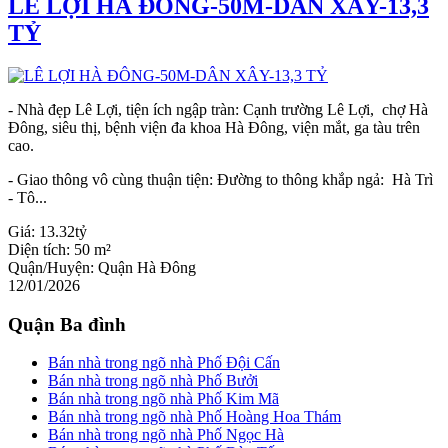
LÊ LỢI HÀ ĐÔNG-50M-DÂN XÂY-13,3
TỶ
- Nhà đẹp Lê Lợi, tiện ích ngập tràn: Cạnh trường Lê Lợi, chợ Hà
Đông, siêu thị, bệnh viện đa khoa Hà Đông, viện mắt, ga tàu trên
cao.
- Giao thông vô cùng thuận tiện: Đường to thông khắp ngả: Hà Trì
- Tô...
Giá:
13.32tỷ
Diện tích:
50 m²
Quận/Huyện:
Quận Hà Đông
12/01/2026
Quận Ba đình
Bán nhà trong ngõ nhà Phố Đội Cấn
Bán nhà trong ngõ nhà Phố Bưởi
Bán nhà trong ngõ nhà Phố Kim Mã
Bán nhà trong ngõ nhà Phố Hoàng Hoa Thám
Bán nhà trong ngõ nhà Phố Ngọc Hà