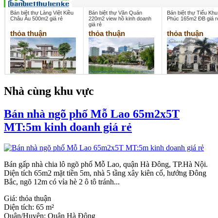
Bán biệt thự Làng Việt Kiều
Bán biệt thự Văn Quán
Bán biệt thự Tiểu Kh
Châu Âu 500m2 giá rẻ
220m2 view hồ kinh doanh
Phúc 165m2 ĐB giá r
giá rẻ
thỏa thuận
thỏa thuận
thỏa thuận
Nhà cùng khu vực
Bán nhà ngõ phố Mỗ Lao 65m2x5T
MT:5m kinh doanh giá rẻ
Bán gấp nhà chia lô ngõ phố Mỗ Lao, quận Hà Đông, TP.Hà Nội.
Diện tích 65m2 mặt tiền 5m, nhà 5 tầng xây kiên cố, hướng Đông
Bắc, ngõ 12m có vỉa hè 2 ô tô tránh...
Giá:
thỏa thuận
Diện tích:
65 m²
Quận/Huyện:
Quận Hà Đông