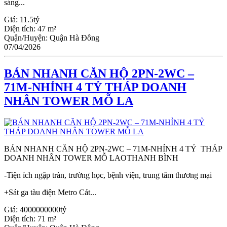
sáng...
Giá:
11.5tỷ
Diện tích:
47 m²
Quận/Huyện:
Quận Hà Đông
07/04/2026
BÁN NHANH CĂN HỘ 2PN-2WC –
71M-NHỈNH 4 TỶ THÁP DOANH
NHÂN TOWER MỖ LA
BÁN NHANH CĂN HỘ 2PN-2WC – 71M-NHỈNH 4 TỶ THÁP
DOANH NHÂN TOWER MỖ LAOTHANH BÌNH
-Tiện ích ngập tràn, trường học, bệnh viện, trung tâm thương mại
+Sát ga tàu điện Metro Cát...
Giá:
4000000000tỷ
Diện tích:
71 m²