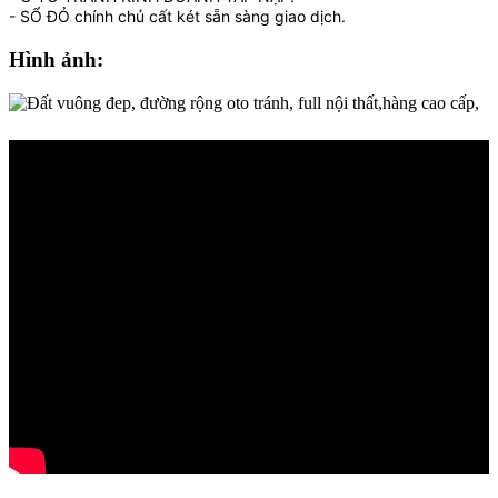
- SỔ ĐỎ chính chủ cất két sẵn sàng giao dịch.
Hình ảnh: