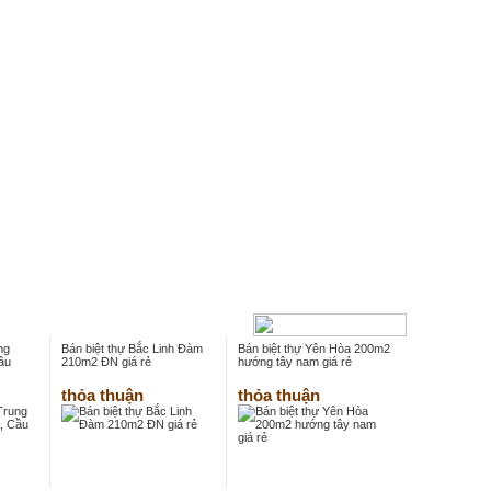
ng
Bán biệt thự Bắc Linh Đàm
Bán biệt thự Yên Hòa 200m2
ầu
210m2 ĐN giá rẻ
hướng tây nam giá rẻ
thỏa thuận
thỏa thuận