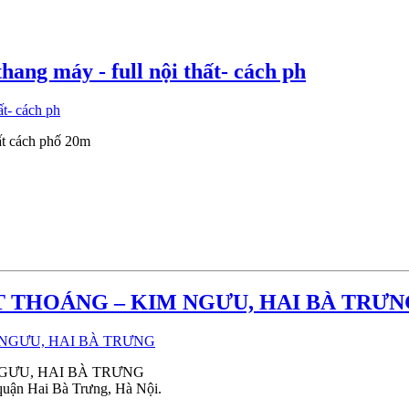
ng máy - full nội thất- cách ph
ất cách phố 20m
T THOÁNG – KIM NGƯU, HAI BÀ TRƯN
GƯU, HAI BÀ TRƯNG
quận Hai Bà Trưng, Hà Nội.