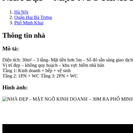
Hà Nội
Quận Hai Bà Trưng
Phố Minh Khai
Thông tin nhà
Mô tả:
Diện tích: 30m² – 3 tầng- Mặt tiền hơn 5m – Sổ đỏ sẵn sàng giao dịch
Vị trí đẹp – không quy hoạch – khu vực hiếm nhà bán
Tầng 1: Kinh doanh + bếp + vệ sinh
Tầng 2: 1PN + WC Tầng 3: 2PN + WC
Hình ảnh: