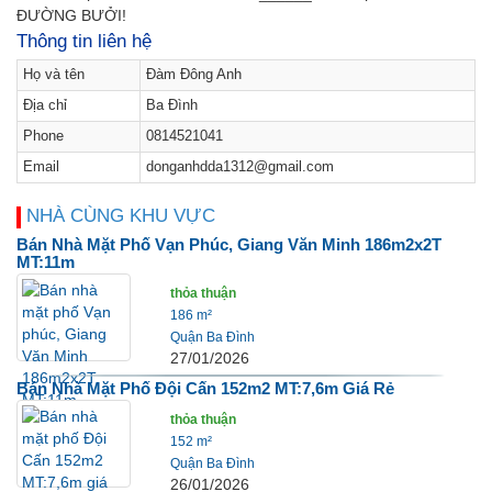
Thông tin liên hệ
Họ và tên
Đàm Đông Anh
Địa chỉ
Ba Đình
Phone
0814521041
Email
donganhdda1312@gmail.com
NHÀ CÙNG KHU VỰC
Bán Nhà Mặt Phố Vạn Phúc, Giang Văn Minh 186m2x2T
MT:11m
thỏa thuận
186 m²
Quận Ba Đình
27/01/2026
Bán Nhà Mặt Phố Đội Cấn 152m2 MT:7,6m Giá Rẻ
thỏa thuận
152 m²
Quận Ba Đình
26/01/2026