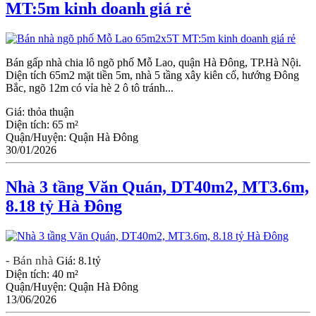
MT:5m kinh doanh giá rẻ
Bán gấp nhà chia lô ngõ phố Mỗ Lao, quận Hà Đông, TP.Hà Nội.
Diện tích 65m2 mặt tiền 5m, nhà 5 tầng xây kiên cố, hướng Đông
Bắc, ngõ 12m có vỉa hè 2 ô tô tránh...
Giá:
thỏa thuận
Diện tích:
65 m²
Quận/Huyện:
Quận Hà Đông
30/01/2026
Nhà 3 tầng Văn Quán, DT40m2, MT3.6m,
8.18 tỷ Hà Đông
- Bán nhà
Giá:
8.1tỷ
Diện tích:
40 m²
Quận/Huyện:
Quận Hà Đông
13/06/2026