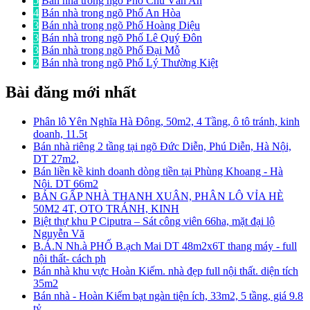
5
Bán nhà trong ngõ Phố Chu Văn An
4
Bán nhà trong ngõ Phố An Hòa
3
Bán nhà trong ngõ Phố Hoàng Diệu
3
Bán nhà trong ngõ Phố Lê Quý Đôn
3
Bán nhà trong ngõ Phố Đại Mỗ
2
Bán nhà trong ngõ Phố Lý Thường Kiệt
Bài đăng mới nhất
Phân lô Yên Nghĩa Hà Đông, 50m2, 4 Tầng, ô tô tránh, kinh
doanh, 11.5t
Bán nhà riêng 2 tầng tại ngõ Đức Diễn, Phú Diễn, Hà Nội,
DT 27m2,
Bán liền kề kinh doanh dòng tiền tại Phùng Khoang - Hà
Nội. DT 66m2
BÁN GẤP NHÀ THANH XUÂN, PHÂN LÔ VỈA HÈ
50M2 4T, OTO TRÁNH, KINH
Biệt thự khu P Ciputra – Sát công viên 66ha, mặt đại lộ
Nguyễn Vă
B.Á.N Nh.à PHỐ B.ạch Mai DT 48m2x6T thang máy - full
nội thất- cách ph
Bán nhà khu vực Hoàn Kiếm. nhà đẹp full nội thất. diện tích
35m2
Bán nhà - Hoàn Kiếm bạt ngàn tiện ích, 33m2, 5 tầng, giá 9.8
tỷ