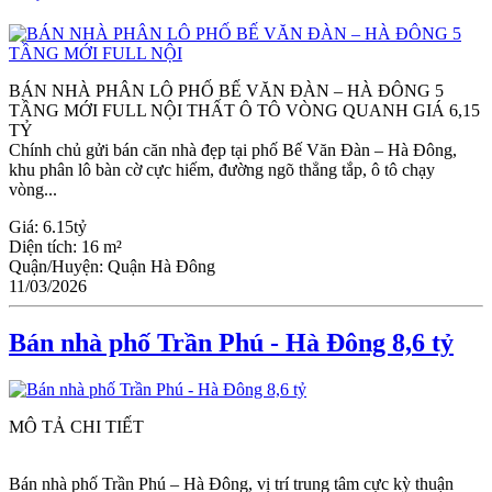
BÁN NHÀ PHÂN LÔ PHỐ BẾ VĂN ĐÀN – HÀ ĐÔNG 5
TẦNG MỚI FULL NỘI THẤT Ô TÔ VÒNG QUANH GIÁ 6,15
TỶ
Chính chủ gửi bán căn nhà đẹp tại phố Bế Văn Đàn – Hà Đông,
khu phân lô bàn cờ cực hiếm, đường ngõ thẳng tắp, ô tô chạy
vòng...
Giá:
6.15tỷ
Diện tích:
16 m²
Quận/Huyện:
Quận Hà Đông
11/03/2026
Bán nhà phố Trần Phú - Hà Đông 8,6 tỷ
MÔ TẢ CHI TIẾT
Bán nhà phố Trần Phú – Hà Đông, vị trí trung tâm cực kỳ thuận