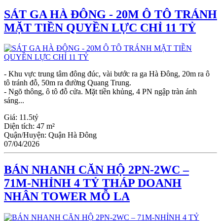
SÁT GA HÀ ĐÔNG - 20M Ô TÔ TRÁNH
MẶT TIỀN QUYỀN LỰC CHỈ 11 TỶ
- Khu vực trung tâm đông đúc, vài bước ra ga Hà Đông, 20m ra ô
tô tránh đỗ, 50m ra đường Quang Trung.
- Ngõ thông, ô tô đỗ cửa. Mặt tiền khủng, 4 PN ngập tràn ánh
sáng...
Giá:
11.5tỷ
Diện tích:
47 m²
Quận/Huyện:
Quận Hà Đông
07/04/2026
BÁN NHANH CĂN HỘ 2PN-2WC –
71M-NHỈNH 4 TỶ THÁP DOANH
NHÂN TOWER MỖ LA