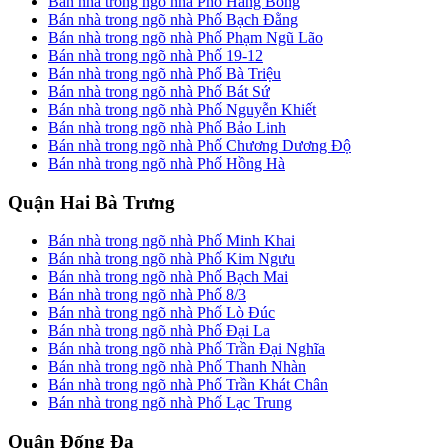
Bán nhà trong ngõ nhà Phố Hàng Bông
Bán nhà trong ngõ nhà Phố Bạch Đằng
Bán nhà trong ngõ nhà Phố Phạm Ngũ Lão
Bán nhà trong ngõ nhà Phố 19-12
Bán nhà trong ngõ nhà Phố Bà Triệu
Bán nhà trong ngõ nhà Phố Bát Sứ
Bán nhà trong ngõ nhà Phố Nguyễn Khiết
Bán nhà trong ngõ nhà Phố Bảo Linh
Bán nhà trong ngõ nhà Phố Chương Dương Độ
Bán nhà trong ngõ nhà Phố Hồng Hà
Quận Hai Bà Trưng
Bán nhà trong ngõ nhà Phố Minh Khai
Bán nhà trong ngõ nhà Phố Kim Ngưu
Bán nhà trong ngõ nhà Phố Bạch Mai
Bán nhà trong ngõ nhà Phố 8/3
Bán nhà trong ngõ nhà Phố Lò Đúc
Bán nhà trong ngõ nhà Phố Đại La
Bán nhà trong ngõ nhà Phố Trần Đại Nghĩa
Bán nhà trong ngõ nhà Phố Thanh Nhàn
Bán nhà trong ngõ nhà Phố Trần Khát Chân
Bán nhà trong ngõ nhà Phố Lạc Trung
Quận Đống Đa