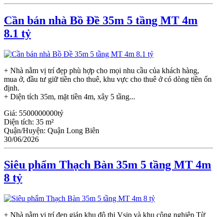
Cần bán nhà Bồ Đề 35m 5 tầng MT 4m
8.1 tỷ
+ Nhà nằm vị trí đẹp phù hợp cho mọi nhu cầu của khách hàng,
mua ở, đầu tư giữ tiền cho thuê, khu vực cho thuê ở có dòng tiền ổn
định.
+ Diện tích 35m, mặt tiền 4m, xây 5 tầng...
Giá:
5500000000tỷ
Diện tích:
35 m²
Quận/Huyện:
Quận Long Biên
30/06/2026
Siêu phẩm Thạch Bàn 35m 5 tầng MT 4m
8 tỷ
+ Nhà nằm vị trí đẹp giáp khu đô thị Vsip và khu công nghiệp Từ