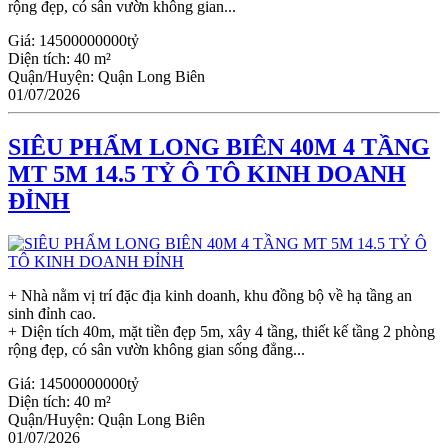
rộng đẹp, có sân vườn không gian...
Giá:
14500000000tỷ
Diện tích:
40 m²
Quận/Huyện:
Quận Long Biên
01/07/2026
SIÊU PHẨM LONG BIÊN 40M 4 TẦNG
MT 5M 14.5 TỶ Ô TÔ KINH DOANH
ĐỈNH
+ Nhà nằm vị trí đặc địa kinh doanh, khu đồng bộ về hạ tầng an
sinh đỉnh cao.
+ Diện tích 40m, mặt tiền đẹp 5m, xây 4 tầng, thiết kế tầng 2 phòng
rộng đẹp, có sân vườn không gian sống đẳng...
Giá:
14500000000tỷ
Diện tích:
40 m²
Quận/Huyện:
Quận Long Biên
01/07/2026