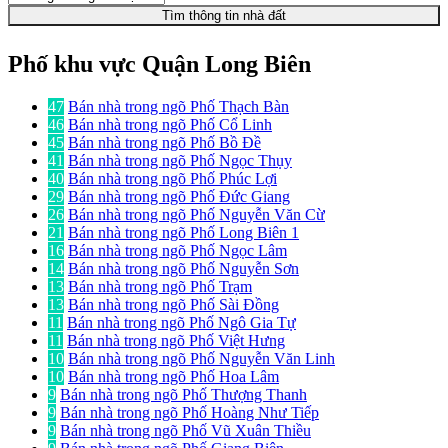
Tìm thông tin nhà đất
Phố khu vực Quận Long Biên
47
Bán nhà trong ngõ Phố Thạch Bàn
46
Bán nhà trong ngõ Phố Cổ Linh
45
Bán nhà trong ngõ Phố Bồ Đề
41
Bán nhà trong ngõ Phố Ngọc Thụy
40
Bán nhà trong ngõ Phố Phúc Lợi
29
Bán nhà trong ngõ Phố Đức Giang
26
Bán nhà trong ngõ Phố Nguyễn Văn Cừ
21
Bán nhà trong ngõ Phố Long Biên 1
16
Bán nhà trong ngõ Phố Ngọc Lâm
14
Bán nhà trong ngõ Phố Nguyễn Sơn
13
Bán nhà trong ngõ Phố Trạm
13
Bán nhà trong ngõ Phố Sài Đồng
11
Bán nhà trong ngõ Phố Ngô Gia Tự
11
Bán nhà trong ngõ Phố Việt Hưng
10
Bán nhà trong ngõ Phố Nguyễn Văn Linh
10
Bán nhà trong ngõ Phố Hoa Lâm
9
Bán nhà trong ngõ Phố Thượng Thanh
9
Bán nhà trong ngõ Phố Hoàng Như Tiếp
9
Bán nhà trong ngõ Phố Vũ Xuân Thiều