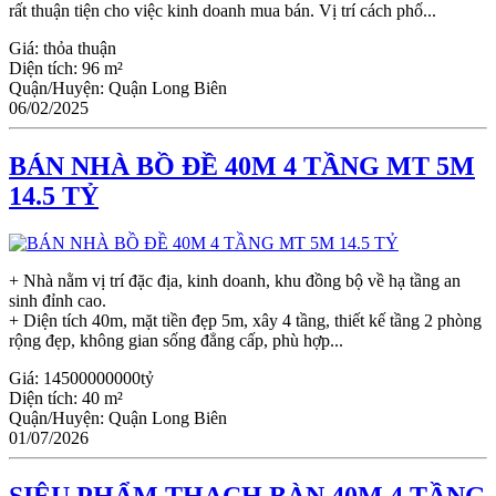
rất thuận tiện cho việc kinh doanh mua bán. Vị trí cách phố...
Giá:
thỏa thuận
Diện tích:
96 m²
Quận/Huyện:
Quận Long Biên
06/02/2025
BÁN NHÀ BỒ ĐỀ 40M 4 TẦNG MT 5M
14.5 TỶ
+ Nhà nằm vị trí đặc địa, kinh doanh, khu đồng bộ về hạ tầng an
sinh đỉnh cao.
+ Diện tích 40m, mặt tiền đẹp 5m, xây 4 tầng, thiết kế tầng 2 phòng
rộng đẹp, không gian sống đẳng cấp, phù hợp...
Giá:
14500000000tỷ
Diện tích:
40 m²
Quận/Huyện:
Quận Long Biên
01/07/2026
SIÊU PHẨM THẠCH BÀN 40M 4 TẦNG