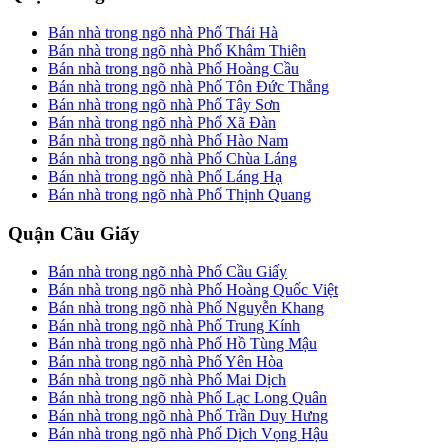
Bán nhà trong ngõ nhà Phố Thái Hà
Bán nhà trong ngõ nhà Phố Khâm Thiên
Bán nhà trong ngõ nhà Phố Hoàng Cầu
Bán nhà trong ngõ nhà Phố Tôn Đức Thắng
Bán nhà trong ngõ nhà Phố Tây Sơn
Bán nhà trong ngõ nhà Phố Xã Đàn
Bán nhà trong ngõ nhà Phố Hào Nam
Bán nhà trong ngõ nhà Phố Chùa Láng
Bán nhà trong ngõ nhà Phố Láng Hạ
Bán nhà trong ngõ nhà Phố Thịnh Quang
Quận Cầu Giấy
Bán nhà trong ngõ nhà Phố Cầu Giấy
Bán nhà trong ngõ nhà Phố Hoàng Quốc Việt
Bán nhà trong ngõ nhà Phố Nguyễn Khang
Bán nhà trong ngõ nhà Phố Trung Kính
Bán nhà trong ngõ nhà Phố Hồ Tùng Mậu
Bán nhà trong ngõ nhà Phố Yên Hòa
Bán nhà trong ngõ nhà Phố Mai Dịch
Bán nhà trong ngõ nhà Phố Lạc Long Quân
Bán nhà trong ngõ nhà Phố Trần Duy Hưng
Bán nhà trong ngõ nhà Phố Dịch Vọng Hậu