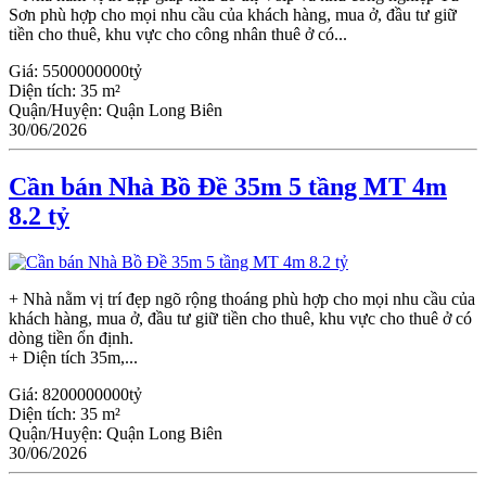
Sơn phù hợp cho mọi nhu cầu của khách hàng, mua ở, đầu tư giữ
tiền cho thuê, khu vực cho công nhân thuê ở có...
Giá:
5500000000tỷ
Diện tích:
35 m²
Quận/Huyện:
Quận Long Biên
30/06/2026
Cần bán Nhà Bồ Đề 35m 5 tầng MT 4m
8.2 tỷ
+ Nhà nằm vị trí đẹp ngõ rộng thoáng phù hợp cho mọi nhu cầu của
khách hàng, mua ở, đầu tư giữ tiền cho thuê, khu vực cho thuê ở có
dòng tiền ổn định.
+ Diện tích 35m,...
Giá:
8200000000tỷ
Diện tích:
35 m²
Quận/Huyện:
Quận Long Biên
30/06/2026