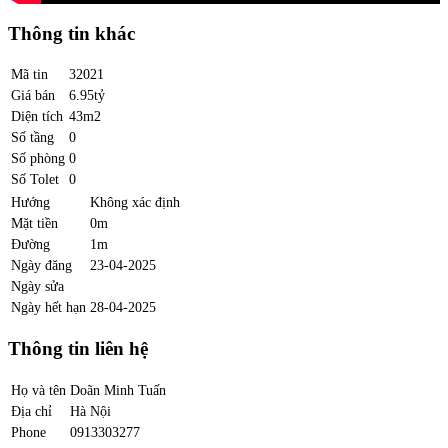
Thông tin khác
Mã tin
32021
Giá bán
6.95tỷ
Diện tích
43m2
Số tầng
0
Số phòng
0
Số Tolet
0
Hướng
Không xác định
Mặt tiền
0m
Đường
1m
Ngày đăng
23-04-2025
Ngày sửa
Ngày hết hạn
28-04-2025
Thông tin liên hệ
Họ và tên
Doãn Minh Tuấn
Địa chỉ
Hà Nội
Phone
0913303277