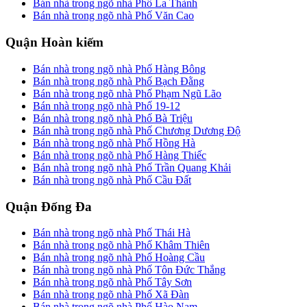
Bán nhà trong ngõ nhà Phố La Thành
Bán nhà trong ngõ nhà Phố Văn Cao
Quận Hoàn kiếm
Bán nhà trong ngõ nhà Phố Hàng Bông
Bán nhà trong ngõ nhà Phố Bạch Đằng
Bán nhà trong ngõ nhà Phố Phạm Ngũ Lão
Bán nhà trong ngõ nhà Phố 19-12
Bán nhà trong ngõ nhà Phố Bà Triệu
Bán nhà trong ngõ nhà Phố Chương Dương Độ
Bán nhà trong ngõ nhà Phố Hồng Hà
Bán nhà trong ngõ nhà Phố Hàng Thiếc
Bán nhà trong ngõ nhà Phố Trần Quang Khải
Bán nhà trong ngõ nhà Phố Cầu Đất
Quận Đống Đa
Bán nhà trong ngõ nhà Phố Thái Hà
Bán nhà trong ngõ nhà Phố Khâm Thiên
Bán nhà trong ngõ nhà Phố Hoàng Cầu
Bán nhà trong ngõ nhà Phố Tôn Đức Thắng
Bán nhà trong ngõ nhà Phố Tây Sơn
Bán nhà trong ngõ nhà Phố Xã Đàn
Bán nhà trong ngõ nhà Phố Hào Nam