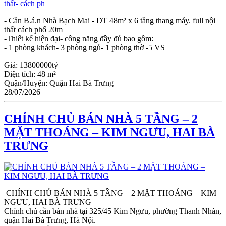
- Cần B.á.n Nhà Bạch Mai - DT 48m² x 6 tầng thang máy. full nội
thất cách phố 20m
-Thiết kế hiện đại- công năng đầy đủ bao gồm:
- 1 phòng khách- 3 phòng ngủ- 1 phòng thờ -5 VS
Giá:
13800000tỷ
Diện tích:
48 m²
Quận/Huyện:
Quận Hai Bà Trưng
28/07/2026
CHÍNH CHỦ BÁN NHÀ 5 TẦNG – 2
MẶT THOÁNG – KIM NGƯU, HAI BÀ
TRƯNG
CHÍNH CHỦ BÁN NHÀ 5 TẦNG – 2 MẶT THOÁNG – KIM
NGƯU, HAI BÀ TRƯNG
Chính chủ cần bán nhà tại 325/45 Kim Ngưu, phường Thanh Nhàn,
quận Hai Bà Trưng, Hà Nội.