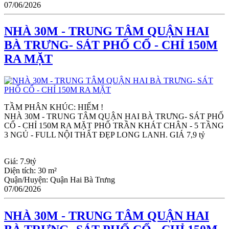
07/06/2026
NHÀ 30M - TRUNG TÂM QUẬN HAI
BÀ TRƯNG- SÁT PHỐ CỔ - CHỈ 150M
RA MẶT
TẦM PHÂN KHÚC: HIẾM !
NHÀ 30M - TRUNG TÂM QUẬN HAI BÀ TRƯNG- SÁT PHỐ 
CỔ - CHỈ 150M RA MẶT PHỐ TRẦN KHÁT CHÂN - 5 TẦNG 
3 NGỦ - FULL NỘI THẤT ĐẸP LONG LANH. GIÁ 7,9 tỷ
Giá:
7.9tỷ
Diện tích:
30 m²
Quận/Huyện:
Quận Hai Bà Trưng
07/06/2026
NHÀ 30M - TRUNG TÂM QUẬN HAI