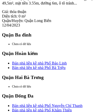
49,5m², mặt tiền 3.55m, đường 6m, ô tô tránh...
Giá:
thỏa thuận
Diện tích:
0 m²
Quận/Huyện:
Quận Long Biên
12/04/2023
Quận Ba đình
Chưa có dữ liệu
Quận Hoàn kiếm
Bán nhà liền kề nhà Phố Bảo Linh
Bán nhà liền kề nhà Phố Bà Triệu
Quận Hai Bà Trưng
Chưa có dữ liệu
Quận Đống Đa
Bán nhà liền kề nhà Phố Nguyễn Chí Thanh
Bán nhà liền kề nhà Phố Khâm Thiên