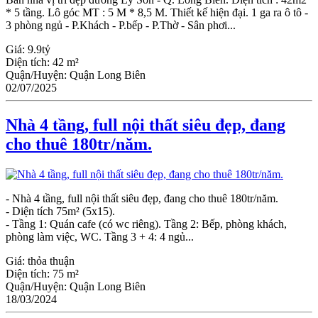
* 5 tầng. Lô góc MT : 5 M * 8,5 M. Thiết kế hiện đại. 1 ga ra ô tô -
3 phòng ngủ - P.Khách - P.bếp - P.Thờ - Sân phơi...
Giá:
9.9tỷ
Diện tích:
42 m²
Quận/Huyện:
Quận Long Biên
02/07/2025
Nhà 4 tầng, full nội thất siêu đẹp, đang
cho thuê 180tr/năm.
- Nhà 4 tầng, full nội thất siêu đẹp, đang cho thuê 180tr/năm.
- Diện tích 75m² (5x15).
- Tầng 1: Quán cafe (có wc riêng). Tầng 2: Bếp, phòng khách,
phòng làm việc, WC. Tầng 3 + 4: 4 ngủ...
Giá:
thỏa thuận
Diện tích:
75 m²
Quận/Huyện:
Quận Long Biên
18/03/2024