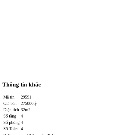
Thông tin khác
Mã tin
29591
Giá bán
275000tỷ
Diện tích
32m2
Số tầng
4
Số phòng
4
Số Tolet
4