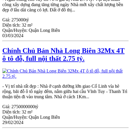
công xây dựng đang tăng từng ngày Nhà mới xây chất lượng bền
đẹp ở lâu dài càng có lợi. Đất ở đô thị...
Giá:
275000tỷ
Diện tích:
32 m²
Quận/Huyện:
Quận Long Biên
03/03/2024
Chính Chủ Bán Nhà Long Biên 32Mx 4T
ô tô đỗ, full nội thất 2.75 tỷ.
- Vị trí nhà rất đẹp : Nhà ở cạnh đường lớn giao Cổ Linh vỉa hè
rộng, bãi đỗ ô tô ngày đêm, nằm giữa hai cầu Vĩnh Tuy - Thanh Trì
thuận tiện đi vào trung tâm. Nhà ở cách 1Km...
Giá:
2750000000tỷ
Diện tích:
32 m²
Quận/Huyện:
Quận Long Biên
29/02/2024