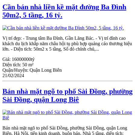
Cần bán nhà liền kề mặt đường Ba Đình
50m2, 5 tầng, 16 tỷ.
Vị trí đẹp: - Trung tâm Ba Đình, Gần Lăng Bác. - Vị trí đỉnh cao
khách du lịch khắp năm châu hội tụ phù hợp quảng cáo thương hiệu
lớn. - Diện tích: 50m2 x 5 tầng, Sổ đỏ chính chủ,...
Giá:
16000000tỷ
Diện tích:
50 m²
Quận/Huyện:
Quận Long Biên
21/02/2024
Bán nhà mặt ngõ to phố Sài Đồng, phường
Sài Đồng, quận Long Biê
Bán nhà mặt ngõ to phố Sài Đồng, phường Sài Đồng, quận Long
Biên, Hà Nội, tiện kinh doanh, buôn bán, Nhà 5 tầng, diện tích: