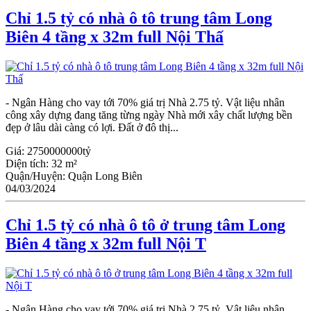
Chỉ 1.5 tỷ có nhà ô tô trung tâm Long
Biên 4 tầng x 32m full Nội Thấ
- Ngân Hàng cho vay tới 70% giá trị Nhà 2.75 tỷ. Vật liệu nhân
công xây dựng đang tăng từng ngày Nhà mới xây chất lượng bền
đẹp ở lâu dài càng có lợi. Đất ở đô thị...
Giá:
2750000000tỷ
Diện tích:
32 m²
Quận/Huyện:
Quận Long Biên
04/03/2024
Chỉ 1.5 tỷ có nhà ô tô ở trung tâm Long
Biên 4 tầng x 32m full Nội T
- Ngân Hàng cho vay tới 70% giá trị Nhà 2.75 tỷ. Vật liệu nhân