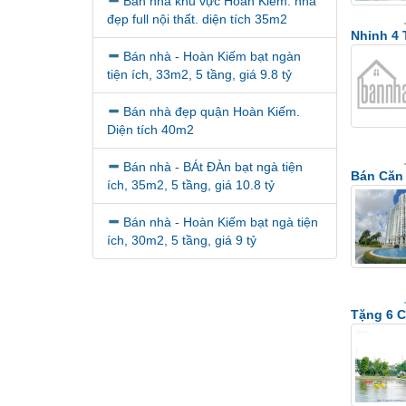
Bán nhà khu vực Hoàn Kiếm. nhà
đẹp full nội thất. diện tích 35m2
Nhỉnh 4 
Bán nhà - Hoàn Kiếm bạt ngàn
tiện ích, 33m2, 5 tầng, giá 9.8 tỷ
Bán nhà đẹp quận Hoàn Kiếm.
Diện tích 40m2
Bán nhà - BÁt ĐÀn bạt ngà tiện
Bán Căn 
ích, 35m2, 5 tầng, giá 10.8 tỷ
Bán nhà - Hoàn Kiếm bạt ngà tiện
ích, 30m2, 5 tầng, giá 9 tỷ
Tặng 6 C