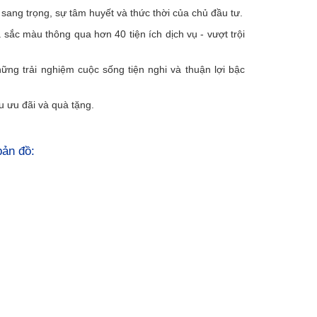
 sang trọng, sự tâm huyết và thức thời của chủ đầu tư.
sắc màu thông qua hơn 40 tiện ích dịch vụ - vượt trội
ững trải nghiệm cuộc sống tiện nghi và thuận lợi bậc
 ưu đãi và quà tặng.
 bản đồ: