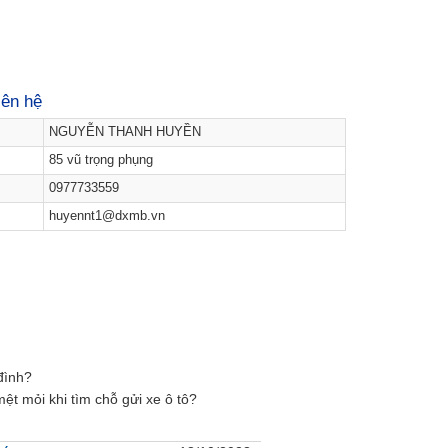
iên hệ
NGUYỄN THANH HUYỀN
85 vũ trọng phụng
0977733559
huyennt1@dxmb.vn
đình?
 mỏi khi tìm chỗ gửi xe ô tô?