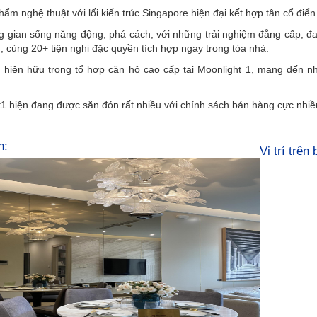
hẩm nghệ thuật với lối kiến trúc Singapore hiện đại kết hợp tân cổ điển
 gian sống năng động, phá cách, với những trải nghiệm đẳng cấp, đa 
, cùng 20+ tiện nghi đặc quyền tích hợp ngay trong tòa nhà.
 hiện hữu trong tổ hợp căn hộ cao cấp tại Moonlight 1, mang đến nh
 hiện đang được săn đón rất nhiều với chính sách bán hàng cực nhiều
h:
Vị trí trên