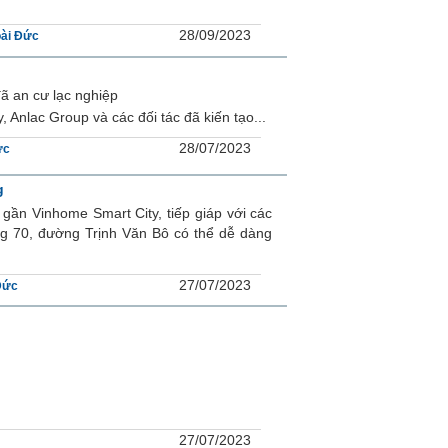
28/09/2023
ài Đức
ã an cư lạc nghiệp
nlac Group và các đối tác đã kiến tạo...
28/07/2023
ức
g
gần Vinhome Smart City, tiếp giáp với các
ng 70, đường Trịnh Văn Bô có thể dễ dàng
27/07/2023
Đức
27/07/2023