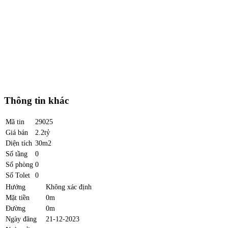
Thông tin khác
Mã tin
29025
Giá bán
2.2tỷ
Diện tích
30m2
Số tầng
0
Số phòng
0
Số Tolet
0
Hướng
Không xác định
Mặt tiền
0m
Đường
0m
Ngày đăng
21-12-2023