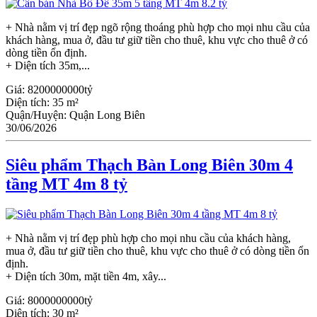
+ Nhà nằm vị trí đẹp ngõ rộng thoáng phù hợp cho mọi nhu cầu của
khách hàng, mua ở, đầu tư giữ tiền cho thuê, khu vực cho thuê ở có
dòng tiền ổn định.
+ Diện tích 35m,...
Giá:
8200000000tỷ
Diện tích:
35 m²
Quận/Huyện:
Quận Long Biên
30/06/2026
Siêu phẩm Thạch Bàn Long Biên 30m 4
tầng MT 4m 8 tỷ
+ Nhà nằm vị trí đẹp phù hợp cho mọi nhu cầu của khách hàng,
mua ở, đầu tư giữ tiền cho thuê, khu vực cho thuê ở có dòng tiền ổn
định.
+ Diện tích 30m, mặt tiền 4m, xây...
Giá:
8000000000tỷ
Diện tích:
30 m²