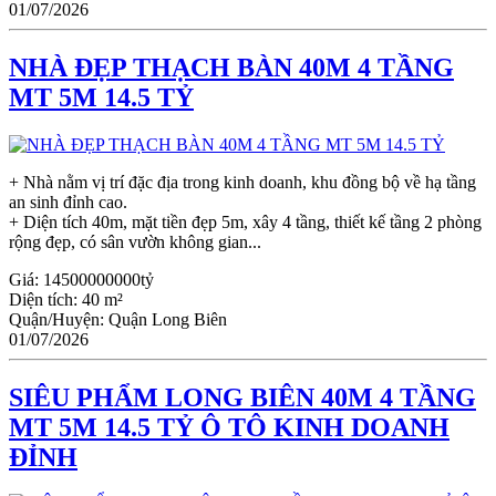
01/07/2026
NHÀ ĐẸP THẠCH BÀN 40M 4 TẦNG
MT 5M 14.5 TỶ
+ Nhà nằm vị trí đặc địa trong kinh doanh, khu đồng bộ về hạ tầng
an sinh đỉnh cao.
+ Diện tích 40m, mặt tiền đẹp 5m, xây 4 tầng, thiết kế tầng 2 phòng
rộng đẹp, có sân vườn không gian...
Giá:
14500000000tỷ
Diện tích:
40 m²
Quận/Huyện:
Quận Long Biên
01/07/2026
SIÊU PHẨM LONG BIÊN 40M 4 TẦNG
MT 5M 14.5 TỶ Ô TÔ KINH DOANH
ĐỈNH