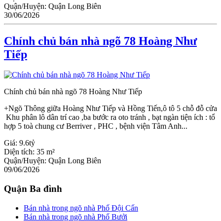
Quận/Huyện:
Quận Long Biên
30/06/2026
Chính chủ bán nhà ngõ 78 Hoàng Như
Tiếp
Chính chủ bán nhà ngõ 78 Hoàng Như Tiếp
+Ngõ Thông giữa Hoàng Như Tiếp và Hồng Tiến,ô tô 5 chỗ đỗ cửa
Khu phân lô dân trí cao ,ba bước ra oto tránh , bạt ngàn tiện ích : tổ
hợp 5 toà chung cư Berriver , PHC , bệnh viện Tâm Anh...
Giá:
9.6tỷ
Diện tích:
35 m²
Quận/Huyện:
Quận Long Biên
09/06/2026
Quận Ba đình
Bán nhà trong ngõ nhà Phố Đội Cấn
Bán nhà trong ngõ nhà Phố Bưởi