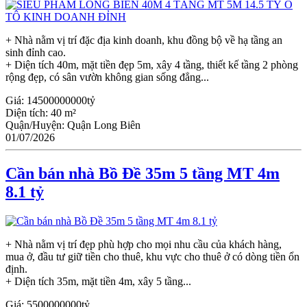
+ Nhà nằm vị trí đặc địa kinh doanh, khu đồng bộ về hạ tầng an
sinh đỉnh cao.
+ Diện tích 40m, mặt tiền đẹp 5m, xây 4 tầng, thiết kế tầng 2 phòng
rộng đẹp, có sân vườn không gian sống đẳng...
Giá:
14500000000tỷ
Diện tích:
40 m²
Quận/Huyện:
Quận Long Biên
01/07/2026
Cần bán nhà Bồ Đề 35m 5 tầng MT 4m
8.1 tỷ
+ Nhà nằm vị trí đẹp phù hợp cho mọi nhu cầu của khách hàng,
mua ở, đầu tư giữ tiền cho thuê, khu vực cho thuê ở có dòng tiền ổn
định.
+ Diện tích 35m, mặt tiền 4m, xây 5 tầng...
Giá:
5500000000tỷ