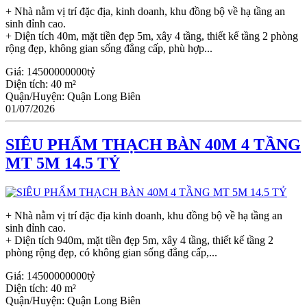
+ Nhà nằm vị trí đặc địa, kinh doanh, khu đồng bộ về hạ tầng an
sinh đỉnh cao.
+ Diện tích 40m, mặt tiền đẹp 5m, xây 4 tầng, thiết kế tầng 2 phòng
rộng đẹp, không gian sống đẳng cấp, phù hợp...
Giá:
14500000000tỷ
Diện tích:
40 m²
Quận/Huyện:
Quận Long Biên
01/07/2026
SIÊU PHẨM THẠCH BÀN 40M 4 TẦNG
MT 5M 14.5 TỶ
+ Nhà nằm vị trí đặc địa kinh doanh, khu đồng bộ về hạ tầng an
sinh đỉnh cao.
+ Diện tích 940m, mặt tiền đẹp 5m, xây 4 tầng, thiết kế tầng 2
phòng rộng đẹp, có không gian sống đẳng cấp,...
Giá:
14500000000tỷ
Diện tích:
40 m²
Quận/Huyện:
Quận Long Biên