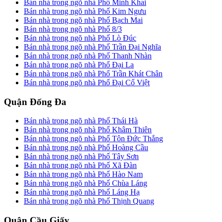
Bán nhà trong ngõ nhà Phố Minh Khai
Bán nhà trong ngõ nhà Phố Kim Ngưu
Bán nhà trong ngõ nhà Phố Bạch Mai
Bán nhà trong ngõ nhà Phố 8/3
Bán nhà trong ngõ nhà Phố Lò Đúc
Bán nhà trong ngõ nhà Phố Trần Đại Nghĩa
Bán nhà trong ngõ nhà Phố Thanh Nhàn
Bán nhà trong ngõ nhà Phố Đại La
Bán nhà trong ngõ nhà Phố Trần Khát Chân
Bán nhà trong ngõ nhà Phố Đại Cổ Việt
Quận Đống Đa
Bán nhà trong ngõ nhà Phố Thái Hà
Bán nhà trong ngõ nhà Phố Khâm Thiên
Bán nhà trong ngõ nhà Phố Tôn Đức Thắng
Bán nhà trong ngõ nhà Phố Hoàng Cầu
Bán nhà trong ngõ nhà Phố Tây Sơn
Bán nhà trong ngõ nhà Phố Xã Đàn
Bán nhà trong ngõ nhà Phố Hào Nam
Bán nhà trong ngõ nhà Phố Chùa Láng
Bán nhà trong ngõ nhà Phố Láng Hạ
Bán nhà trong ngõ nhà Phố Thịnh Quang
Quận Cầu Giấy