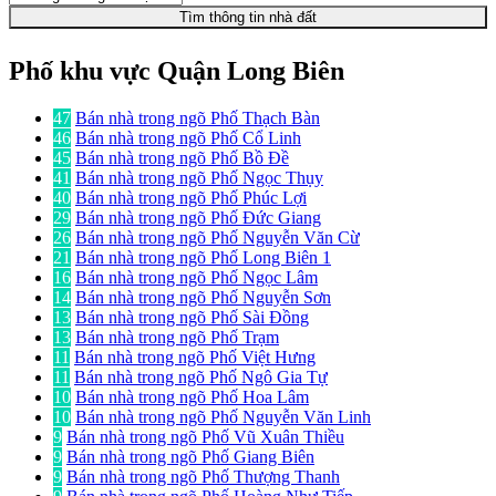
Tìm thông tin nhà đất
Phố khu vực Quận Long Biên
47
Bán nhà trong ngõ Phố Thạch Bàn
46
Bán nhà trong ngõ Phố Cổ Linh
45
Bán nhà trong ngõ Phố Bồ Đề
41
Bán nhà trong ngõ Phố Ngọc Thụy
40
Bán nhà trong ngõ Phố Phúc Lợi
29
Bán nhà trong ngõ Phố Đức Giang
26
Bán nhà trong ngõ Phố Nguyễn Văn Cừ
21
Bán nhà trong ngõ Phố Long Biên 1
16
Bán nhà trong ngõ Phố Ngọc Lâm
14
Bán nhà trong ngõ Phố Nguyễn Sơn
13
Bán nhà trong ngõ Phố Sài Đồng
13
Bán nhà trong ngõ Phố Trạm
11
Bán nhà trong ngõ Phố Việt Hưng
11
Bán nhà trong ngõ Phố Ngô Gia Tự
10
Bán nhà trong ngõ Phố Hoa Lâm
10
Bán nhà trong ngõ Phố Nguyễn Văn Linh
9
Bán nhà trong ngõ Phố Vũ Xuân Thiều
9
Bán nhà trong ngõ Phố Giang Biên
9
Bán nhà trong ngõ Phố Thượng Thanh