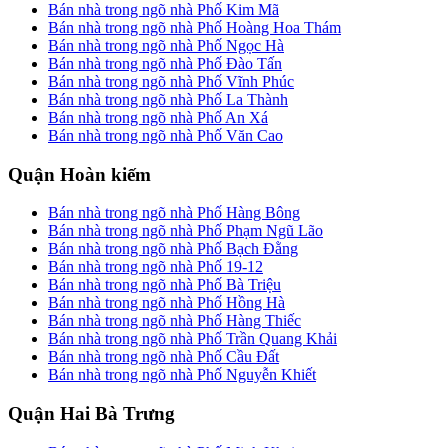
Bán nhà trong ngõ nhà Phố Kim Mã
Bán nhà trong ngõ nhà Phố Hoàng Hoa Thám
Bán nhà trong ngõ nhà Phố Ngọc Hà
Bán nhà trong ngõ nhà Phố Đào Tấn
Bán nhà trong ngõ nhà Phố Vĩnh Phúc
Bán nhà trong ngõ nhà Phố La Thành
Bán nhà trong ngõ nhà Phố An Xá
Bán nhà trong ngõ nhà Phố Văn Cao
Quận Hoàn kiếm
Bán nhà trong ngõ nhà Phố Hàng Bông
Bán nhà trong ngõ nhà Phố Phạm Ngũ Lão
Bán nhà trong ngõ nhà Phố Bạch Đằng
Bán nhà trong ngõ nhà Phố 19-12
Bán nhà trong ngõ nhà Phố Bà Triệu
Bán nhà trong ngõ nhà Phố Hồng Hà
Bán nhà trong ngõ nhà Phố Hàng Thiếc
Bán nhà trong ngõ nhà Phố Trần Quang Khải
Bán nhà trong ngõ nhà Phố Cầu Đất
Bán nhà trong ngõ nhà Phố Nguyễn Khiết
Quận Hai Bà Trưng