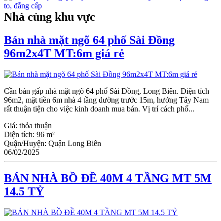
Nhà cùng khu vực
Bán nhà mặt ngõ 64 phố Sài Đồng
96m2x4T MT:6m giá rẻ
Cần bán gấp nhà mặt ngõ 64 phố Sài Đồng, Long Biên. Diện tích
96m2, mặt tiền 6m nhà 4 tầng đường trước 15m, hướng Tây Nam
rất thuận tiện cho việc kinh doanh mua bán. Vị trí cách phố...
Giá:
thỏa thuận
Diện tích:
96 m²
Quận/Huyện:
Quận Long Biên
06/02/2025
BÁN NHÀ BỒ ĐỀ 40M 4 TẦNG MT 5M
14.5 TỶ