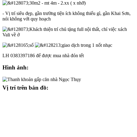
30m2 - mt 4m - 2.xx ( x nhỡ)
- Vị trí siêu đẹp, gần trường tiện ích không thiếu gì, gần Khai Sơn,
nói không với quy hoạch
Khách thiện trí chủ tặng full nội thất, chỉ việc xách
Vali về ở
sổ
giao dịch trong 1 nốt nhạc
LH 0383397186 để được mua nhà đón tết
Hình ảnh:
Vị trí trên bản đồ: