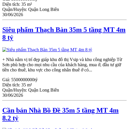
Diện tích:
35 m²
Quận/Huyện:
Quận Long Biên
30/06/2026
Siêu phẩm Thạch Bàn 35m 5 tầng MT 4m
8 tỷ
+ Nhà nằm vị trí đẹp giáp khu đô thị Vsip và khu công nghiệp Từ
Sơn phù hợp cho mọi nhu cầu của khách hàng, mua ở, đầu tư giữ
tiền cho thuê, khu vực cho công nhân thuê ở có...
Giá:
5500000000tỷ
Diện tích:
35 m²
Quận/Huyện:
Quận Long Biên
30/06/2026
Cần bán Nhà Bồ Đề 35m 5 tầng MT 4m
8.2 tỷ