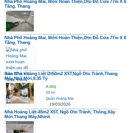
Nhà Phố Hoàng Mai, Mớii Hoàn Thiện,oto Đỗ Cửa 77m X 6
Tầng, Thang
Nhà Phố Hoàng Mai, Mớii Hoàn Thiện,oto Đỗ Cửa 77m X 6
Tầng, Thang
Bán Nhà Hoàng Liệt Dt50m2 X5T,ngõ Oto Tránh,thang
Máy,nhà Mới,9,35 Tỷ
9.35tỷ
50 m²
Quận Hoàng Mai
19/03/2026
Nhà Hoàng Liệt-45m2 X5T, Ngõ Oto Tránh, Thông,xây
Mới,thang Máy,nhỉnh