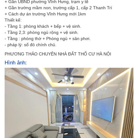
+ Gần UBND phường Vĩnh Hưng, trạm y tế
+ Gần trường mầm non, trường cấp 1, cấp 2 Thanh Trì
+ Cách dự án trường Vĩnh Hưng mới 1km
Thiết kế:
- Tầng 1: phòng khách + bếp + vệ sinh.
- Tầng 2,3: phòng ngủ rộng + vệ sinh.
- Tầng : phòng thờ + Phòng ngủ + sân phơi.
- pháp lý: sổ đỏ chính chủ.
PHƯƠNG THẢO CHUYÊN NHÀ ĐẤT THỔ CƯ HÀ NỘI
Hình ảnh: