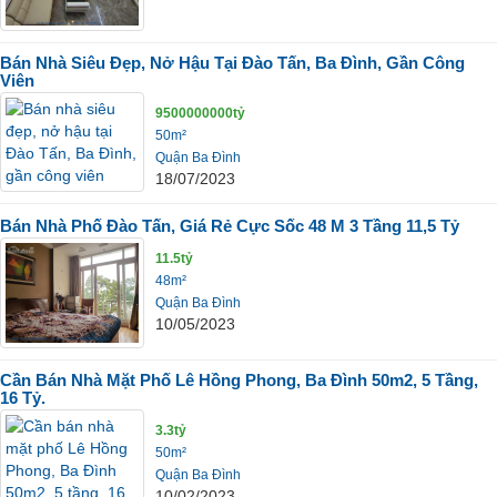
Bán Nhà Siêu Đẹp, Nở Hậu Tại Đào Tấn, Ba Đình, Gần Công
Viên
9500000000tỷ
50m²
Quận Ba Đình
18/07/2023
Bán Nhà Phố Đào Tấn, Giá Rẻ Cực Sốc 48 M 3 Tầng 11,5 Tỷ
11.5tỷ
48m²
Quận Ba Đình
10/05/2023
Cần Bán Nhà Mặt Phố Lê Hồng Phong, Ba Đình 50m2, 5 Tầng,
16 Tỷ.
3.3tỷ
50m²
Quận Ba Đình
10/02/2023