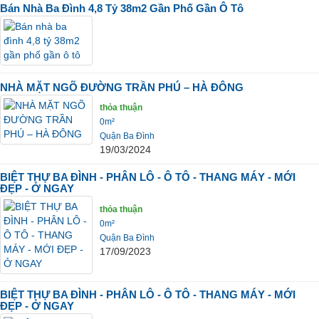
Bán Nhà Ba Đình 4,8 Tỷ 38m2 Gần Phố Gần Ô Tô
NHÀ MẶT NGÕ ĐƯỜNG TRẦN PHÚ – HÀ ĐÔNG
thỏa thuận
0m²
Quận Ba Đình
19/03/2024
BIỆT THỰ BA ĐÌNH - PHÂN LÔ - Ô TÔ - THANG MÁY - MỚI
ĐẸP - Ở NGAY
thỏa thuận
0m²
Quận Ba Đình
17/09/2023
BIỆT THỰ BA ĐÌNH - PHÂN LÔ - Ô TÔ - THANG MÁY - MỚI
ĐẸP - Ở NGAY