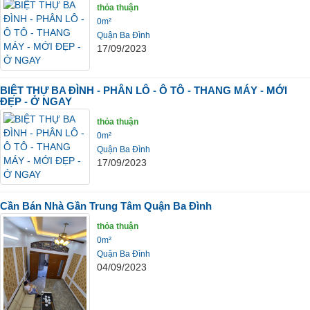
thỏa thuận
0m²
Quận Ba Đình
17/09/2023
BIỆT THỰ BA ĐÌNH - PHÂN LÔ - Ô TÔ - THANG MÁY - MỚI
ĐẸP - Ở NGAY
thỏa thuận
0m²
Quận Ba Đình
17/09/2023
Cần Bán Nhà Gần Trung Tâm Quận Ba Đình
thỏa thuận
0m²
Quận Ba Đình
04/09/2023