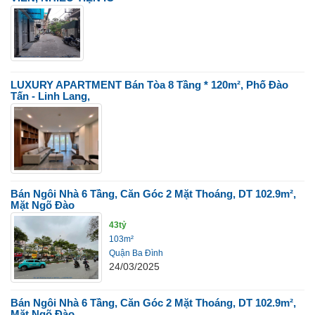
LUXURY APARTMENT Bán Tòa 8 Tầng * 120m², Phố Đào
Tấn - Linh Lang,
Bán Ngôi Nhà 6 Tầng, Căn Góc 2 Mặt Thoáng, DT 102.9m²,
Mặt Ngõ Đào
43tỷ
103m²
Quận Ba Đình
24/03/2025
Bán Ngôi Nhà 6 Tầng, Căn Góc 2 Mặt Thoáng, DT 102.9m²,
Mặt Ngõ Đào