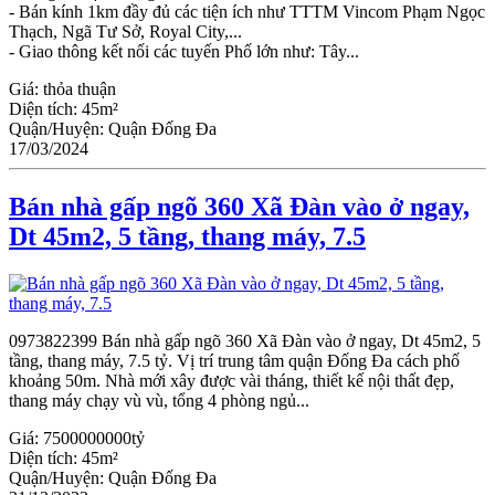
- Bán kính 1km đầy đủ các tiện ích như TTTM Vincom Phạm Ngọc
Thạch, Ngã Tư Sở, Royal City,...
- Giao thông kết nối các tuyến Phố lớn như: Tây...
Giá:
thỏa thuận
Diện tích:
45m²
Quận/Huyện:
Quận Đống Đa
17/03/2024
Bán nhà gấp ngõ 360 Xã Đàn vào ở ngay,
Dt 45m2, 5 tầng, thang máy, 7.5
0973822399 Bán nhà gấp ngõ 360 Xã Đàn vào ở ngay, Dt 45m2, 5
tầng, thang máy, 7.5 tỷ. Vị trí trung tâm quận Đống Đa cách phố
khoảng 50m. Nhà mới xây được vài tháng, thiết kế nội thất đẹp,
thang máy chạy vù vù, tổng 4 phòng ngủ...
Giá:
7500000000tỷ
Diện tích:
45m²
Quận/Huyện:
Quận Đống Đa