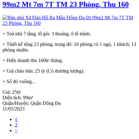
99m2 Mt 7m 7T TM 23 Phòng, Thu 160
+ Toà nhà 7 tầng, lô góc 3 thoáng, ô tô tránh.
+ Thiết kế tổng 23 phòng, trong đó: 10 phòng có 1 ngủ, 1 khách; 13
phòng studio.
+ Hiện doanh thu 160tr/ tháng.
+ Giá chào bán: 25 tỷ (Có thương lượng).
+ Sổ đỏ vuông...
Giá:
25tỷ
Diện tích:
99m²
Quận/Huyện:
Quận Đống Đa
11/05/2023
1
2
>