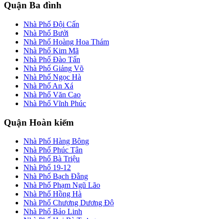
Quận Ba đình
Nhà Phố Đội Cấn
Nhà Phố Bưởi
Nhà Phố Hoàng Hoa Thám
Nhà Phố Kim Mã
Nhà Phố Đào Tấn
Nhà Phố Giảng Võ
Nhà Phố Ngọc Hà
Nhà Phố An Xá
Nhà Phố Văn Cao
Nhà Phố Vĩnh Phúc
Quận Hoàn kiếm
Nhà Phố Hàng Bông
Nhà Phố Phúc Tân
Nhà Phố Bà Triệu
Nhà Phố 19-12
Nhà Phố Bạch Đằng
Nhà Phố Phạm Ngũ Lão
Nhà Phố Hồng Hà
Nhà Phố Chương Dương Độ
Nhà Phố Bảo Linh