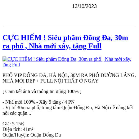
13/10/2023
CỰC HIẾM ! Siêu phẩm Đống Đa, 30m
ra phố , Nhà mới xây, tặng Full
PHỐ VIP ĐỐNG ĐA, HÀ NỘI , 30M RA PHỐ ĐƯỜNG LÁNG,
NHÀ MỚI ĐẸP + FULL NỘI THẤT Ở NGAY
[ Cam kết ảnh và thông tin đúng 100% ]
- Nhà mới 100% - Xây 5 tầng / 4 PN
- Vị trí 30m ra phố, trung tâm Quận Đống Đa, Hà Nội dễ dàng kết
nối các quận...
Giá:
5.15tỷ
Diện tích:
41m²
Quận/Huyện:
Quận Đống Đa