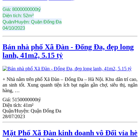
Giá:
8000000000tỷ
Diện tích:
52m²
Quận/Huyện:
Quận Đống Đa
04/10/2023
Bán nhà phố Xã Đàn - Đống Đa, đẹp long
lanh, 41m2, 5.15 tỷ
+ Nhà nằm trên phố Xã Đàn – Đống Đa – Hà Nội. Khu dân trí cao,
an sinh tốt. Xung quanh tiện ích bạt ngàn gần chợ, siêu thị, ngân
hàng, …
Giá:
5150000000tỷ
Diện tích:
41m²
Quận/Huyện:
Quận Đống Đa
28/07/2023
Mặt Phố Xã Đàn kinh doanh vô Đối vỉa hè