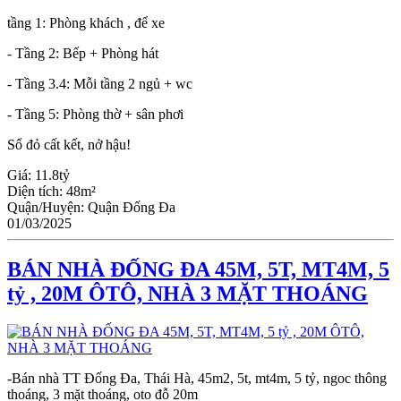
tầng 1: Phòng khách , để xe
- Tầng 2: Bếp + Phòng hát
- Tầng 3.4: Mỗi tầng 2 ngủ + wc
- Tầng 5: Phòng thờ + sân phơi
Sổ đỏ cất kết, nở hậu!
Giá:
11.8tỷ
Diện tích:
48m²
Quận/Huyện:
Quận Đống Đa
01/03/2025
BÁN NHÀ ĐỐNG ĐA 45M, 5T, MT4M, 5
tỷ , 20M ÔTÔ, NHÀ 3 MẶT THOÁNG
-Bán nhà TT Đống Đa, Thái Hà, 45m2, 5t, mt4m, 5 tỷ, ngoc thông
thoáng, 3 mặt thoáng, oto đỗ 20m