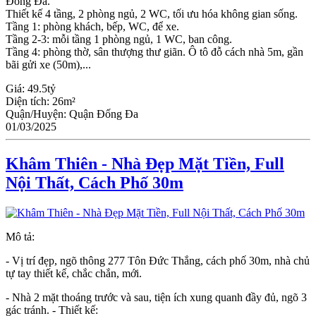
Đống Đa.
Thiết kế 4 tầng, 2 phòng ngủ, 2 WC, tối ưu hóa không gian sống.
Tầng 1: phòng khách, bếp, WC, để xe.
Tầng 2-3: mỗi tầng 1 phòng ngủ, 1 WC, ban công.
Tầng 4: phòng thờ, sân thượng thư giãn. Ô tô đỗ cách nhà 5m, gần
bãi gửi xe (50m),...
Giá:
49.5tỷ
Diện tích:
26m²
Quận/Huyện:
Quận Đống Đa
01/03/2025
Khâm Thiên - Nhà Đẹp Mặt Tiền, Full
Nội Thất, Cách Phố 30m
Mô tả:
- Vị trí đẹp, ngõ thông 277 Tôn Đức Thắng, cách phố 30m, nhà chủ
tự tay thiết kế, chắc chắn, mới.
- Nhà 2 mặt thoáng trước và sau, tiện ích xung quanh đầy đủ, ngõ 3
gác tránh. - Thiết kế: