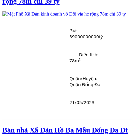
rộng 78m chỉ 39 tỷ
Giá:  
39000000000tỷ
	Diện tích:
78m²
Quận/Huyện:
Quận Đống Đa
21/05/2023
Bán nhà Xã Đàn Hồ Ba Mẫu Đống Đa Dt