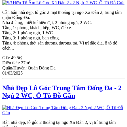
Cần bán nhà đẹp, lô góc 2 mặt thoáng tại ngõ Xã Đàn 2, trung tâm
quận Đống Đa.
Nhà 4 tầng, thiết kế hiện đại, 2 phòng ngủ, 2 WC.
Tầng 1: phòng khách, bếp, WC, để xe.
Tầng 2: 1 phòng ngủ, 1 WC.
Tầng 3: 1 phòng ngủ, ban công.
Tầng 4: phòng thờ, sân thượng thưởng trà. Vị trí đắc địa, ô tô đỗ
cách...
Giá:
49.5tỷ
Diện tích:
27m²
Quận/Huyện:
Quận Đống Đa
01/03/2025
Nhà Đẹp Lô Góc Trung Tâm Đống Đa - 2
Ngủ 2 WC, Ô Tô Đỗ Gần
Bán nhà đẹp, lô góc 2 thoáng tại ngõ Xã Đàn 2, vị trí trung tâm