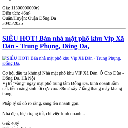
Giá:
11300000000tỷ
Diện tích:
46m²
Quận/Huyện:
Quận Đống Đa
30/05/2025
SIÊU HOT! Bán nhà mặt phố khu Vip Xã
Đàn - Trung Phụng, Đống Đa,
Cơ hội đầu tư khủng! Nhà mặt phố khu VIP Xã Đàn, Ô Chợ Dừa -
Đống Đa, Hà Nội
Vị trí "vàng" ngay mặt phố trung tâm Đống Đa, kinh doanh sầm
uất, tiềm năng sinh lời cực cao. 88m2 xây 7 tầng thang máy khang
trang.
Pháp lý sổ đỏ rõ ràng, sang tên nhanh gọn.
Nhà đẹp, hiện trạng tốt, chỉ việc kinh doanh...
Giá:
40tỷ