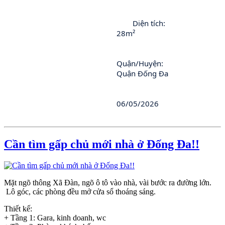
	Diện tích:
28m²
Quận/Huyện:
Quận Đống Đa
06/05/2026
Cần tìm gấp chủ mới nhà ở Đống Đa!!
Mặt ngõ thông Xã Đàn, ngõ ô tô vào nhà, vài bước ra đường lớn.
Lô góc, các phòng đều mở cửa sổ thoáng sáng.
Thiết kế:
+ Tầng 1: Gara, kinh doanh, wc