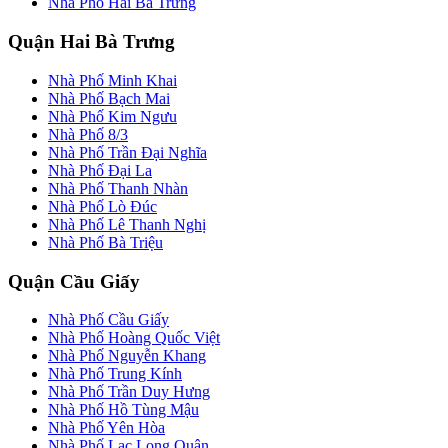
Nhà Phố Hai Bà Trưng
Quận Hai Bà Trưng
Nhà Phố Minh Khai
Nhà Phố Bạch Mai
Nhà Phố Kim Ngưu
Nhà Phố 8/3
Nhà Phố Trần Đại Nghĩa
Nhà Phố Đại La
Nhà Phố Thanh Nhàn
Nhà Phố Lò Đúc
Nhà Phố Lê Thanh Nghị
Nhà Phố Bà Triệu
Quận Cầu Giấy
Nhà Phố Cầu Giấy
Nhà Phố Hoàng Quốc Việt
Nhà Phố Nguyễn Khang
Nhà Phố Trung Kính
Nhà Phố Trần Duy Hưng
Nhà Phố Hồ Tùng Mậu
Nhà Phố Yên Hòa
Nhà Phố Lạc Long Quân