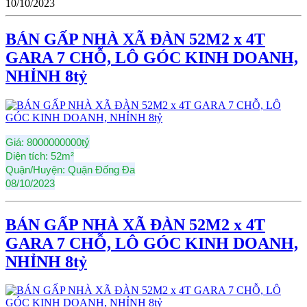
10/10/2023
BÁN GẤP NHÀ XÃ ĐÀN 52M2 x 4T
GARA 7 CHỖ, LÔ GÓC KINH DOANH,
NHỈNH 8tỷ
Giá:
8000000000tỷ
Diện tích:
52m²
Quận/Huyện:
Quận Đống Đa
08/10/2023
BÁN GẤP NHÀ XÃ ĐÀN 52M2 x 4T
GARA 7 CHỖ, LÔ GÓC KINH DOANH,
NHỈNH 8tỷ