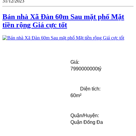
31/12/2023
Bán nhà Xã Đàn 60m Sau mặt phố Mặt
tiền rộng Giá cực tốt
Giá:  
7990000000tỷ
	Diện tích:
60m²
Quận/Huyện:
Quận Đống Đa