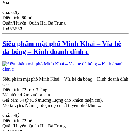
Vỉa...
Giá:
62tỷ
Diện tích:
80 m²
Quận/Huyện:
Quận Hai Bà Trưng
15/07/2026
Siêu phẩm mặt phố Minh Khai – Vỉa hè
đá bóng – Kinh doanh đỉnh c
Siêu phẩm mặt phố Minh Khai – Vỉa hè đá bóng – Kinh doanh đỉnh
cao
Diện tích: 72m² x 3 tầng.
Mặt tiền: 4.2m vuông vắn.
Giá bán: 54 tỷ (Có thương lượng cho khách thiện chí).
Mô tả vị trí: Nằm tại đoạn đẹp nhất tuyến phố Minh...
Giá:
54tỷ
Diện tích:
72 m²
Quận/Huyện:
Quận Hai Bà Trưng