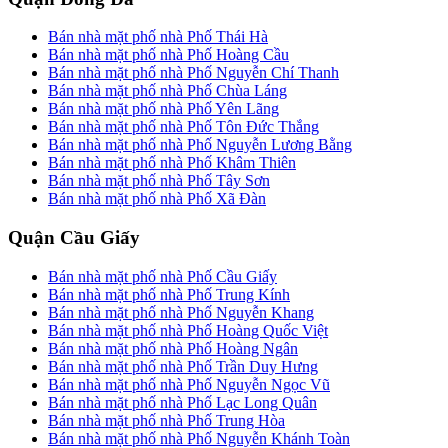
Bán nhà mặt phố nhà Phố Thái Hà
Bán nhà mặt phố nhà Phố Hoàng Cầu
Bán nhà mặt phố nhà Phố Nguyễn Chí Thanh
Bán nhà mặt phố nhà Phố Chùa Láng
Bán nhà mặt phố nhà Phố Yên Lãng
Bán nhà mặt phố nhà Phố Tôn Đức Thắng
Bán nhà mặt phố nhà Phố Nguyễn Lương Bằng
Bán nhà mặt phố nhà Phố Khâm Thiên
Bán nhà mặt phố nhà Phố Tây Sơn
Bán nhà mặt phố nhà Phố Xã Đàn
Quận Cầu Giấy
Bán nhà mặt phố nhà Phố Cầu Giấy
Bán nhà mặt phố nhà Phố Trung Kính
Bán nhà mặt phố nhà Phố Nguyễn Khang
Bán nhà mặt phố nhà Phố Hoàng Quốc Việt
Bán nhà mặt phố nhà Phố Hoàng Ngân
Bán nhà mặt phố nhà Phố Trần Duy Hưng
Bán nhà mặt phố nhà Phố Nguyễn Ngọc Vũ
Bán nhà mặt phố nhà Phố Lạc Long Quân
Bán nhà mặt phố nhà Phố Trung Hòa
Bán nhà mặt phố nhà Phố Nguyễn Khánh Toàn