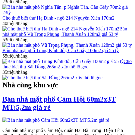
23triệu/tháng
Cho thuê biệt thự Hạ Đình - ngõ 214 Nguyễn Xiển 170m2
40triệu/tháng
Bán
nhà mặt phố Vũ Trọng Phụng, Thanh Xuân 128m2 giá 53 tỷ
53triệu/tháng
Bán nhà mặt phố Trung Kính đôi, Cầu Giấy 100m2 giá 55 tỷ
55triệu/tháng
Cho
thuê biệt thự Sài Đồng 265m2 xây thô lô góc
35triệu/tháng
Nhà cùng khu vực
Bán nhà mặt phố Cảm Hội 60m2x3T
MT:5,2m giá rẻ
Cần bán nhà mặt phố Cảm Hội, quận Hai Bà Trưng .Diện Tích