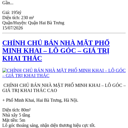
Gần...
Giá:
195tỷ
Diện tích:
230 m²
Quận/Huyện:
Quận Hai Bà Trưng
15/07/2026
CHÍNH CHỦ BÁN NHÀ MẶT PHỐ
MINH KHAI – LÔ GÓC – GIÁ TRỊ
KHAI THÁC
CHÍNH CHỦ BÁN NHÀ MẶT PHỐ MINH KHAI – LÔ GÓC –
GIÁ TRỊ KHAI THÁC CAO
+ Phố Minh Khai, Hai Bà Trưng, Hà Nội.
Diện tích: 80m²
Nhà xây 5 tầng
Mặt tiền: 5m
Lô góc thoáng sáng, nhận diện thương hiệu cực tốt.