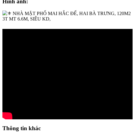
Hình ảnh:
Thông tin khác