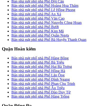
Bán nhà mặt phố nhà Phố Đội Cấn
Bán nhà mặt phố nhà Phố Hoàng Hoa Thám
Bán nhà mặt phố nhà Phố Lê Hồng Phong
Bán nhà mặt phố nhà Phố An Xá
Bán nhà mặt phố nhà Phố Văn Cao
Bán nhà mặt phố nhà Phố Nguyễn Công Hoan
Bán nhà mặt phố nhà Phố Bưởi
Bán nhà mặt phố nhà Phố Kim Mã
Bán nhà mặt phố nhà Phố Quần Ngựa
Bán nhà mặt phố nhà Phố Bà Huyện Thanh Quan
Quận Hoàn kiếm
Bán nhà mặt phố nhà Phố Hàng Bông
Bán nhà mặt phố nhà Phố Bà Triệu
Bán nhà mặt phố nhà Phố Hai Bà Trưng
Bán nhà mặt phố nhà Phố Hồng Hà
Bán nhà mặt phố nhà Phố Lãn Ông
Bán nhà mặt phố nhà Phố Đình Ngang
Bán nhà mặt phố nhà Phố Phan Chu Trinh
Bán nhà mặt phố nhà Phố Ấu Triệu
Bán nhà mặt phố nhà Phố Đào Duy Từ
Bán nhà mặt phố nhà Phố Hàng Trống
Quận Đống Đa