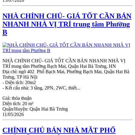
15/07/2026
NHÀ CHÍNH CHỦ- GIÁ TỐT CẦN BÁN
NHANH NHÀ VỊ TRÍ trung tâm Phường
B
NHÀ CHÍNH CHỦ- GIÁ TỐT CẦN BÁN NHANH NHÀ VỊ
TRÍ trung tâm Phường Bạch Mai, Quận Hai Bà Trưng, HN
Địa chỉ: ngõ 402 Phố Bạch Mai, Phường Bạch Mai, Quận Hai Bà
Trưng, TP Hà Nội
- Diện tích: 20m2
- Kết cấu nhà: 3 tầng, 2PN, 2WC, thiết...
Giá:
thỏa thuận
Diện tích:
20 m²
Quận/Huyện:
Quận Hai Bà Trưng
11/05/2026
CHÍNH CHỦ BÁN NHÀ MẶT PHỐ