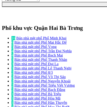
Phố khu vực Quận Hai Bà Trưng
16
Bán nhà mặt phố Phố Minh Khai
6
Bán nhà mặt phố Phố Mai Hắc Đế
5
Bán nhà mặt phố Phố Vọng
4
Bán nhà mặt phố Phố Trần Đại Nghĩa
4
Bán nhà mặt phố Phố Bạch Mai
3
Bán nhà mặt phố Phố Thanh Nhàn
3
Bán nhà mặt phố Phố Đại La
3
Bán nhà mặt phố Phố Lê Thanh Nghị
2
Bán nhà mặt phố Phố 8/3
2
Bán nhà mặt phố Phố Võ Thị Sáu
2
Bán nhà mặt phố Phố Nguyễn Khoái
2
Bán nhà mặt phố Phố Triệu Việt Vương
2
Bán nhà mặt phố Phố Bạch Đằng
1
Bán nhà mặt phố Phố Bà Triệu
1
Bán nhà mặt phố Phố Hòa Mã
1
Bán nhà mặt phố Phố Hàn Thuyên
1
Bán nhà mặt phố Phố Mạc Thị Bưởi