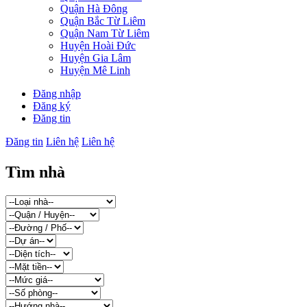
Quận Hà Đông
Quận Bắc Từ Liêm
Quận Nam Từ Liêm
Huyện Hoài Đức
Huyện Gia Lâm
Huyện Mê Linh
Đăng nhập
Đăng ký
Đăng tin
Đăng tin
Liên hệ
Liên hệ
Tìm nhà