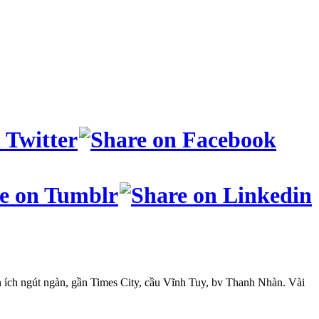
n ích ngút ngàn, gần Times City, cầu Vĩnh Tuy, bv Thanh Nhàn. Vài