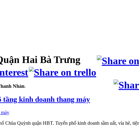
uận Hai Bà Trưng
hanh Nhàn
.
 tầng kinh doanh thang máy
 phố Chùa Quỳnh quận HBT. Tuyến phố kinh doanh sầm uất, vỉa hè, tiệ