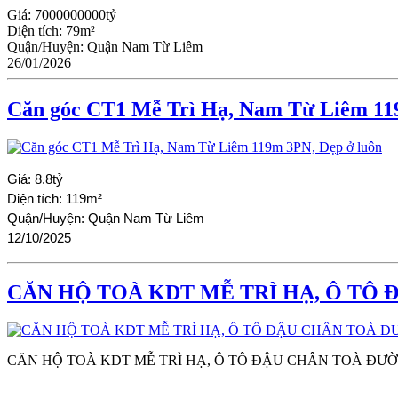
Giá:
7000000000tỷ
Diện tích:
79m²
Quận/Huyện:
Quận Nam Từ Liêm
26/01/2026
Căn góc CT1 Mễ Trì Hạ, Nam Từ Liêm 11
Giá:
8.8tỷ
Diện tích:
119m²
Quận/Huyện:
Quận Nam Từ Liêm
12/10/2025
CĂN HỘ TOÀ KDT MỄ TRÌ HẠ, Ô TÔ 
CĂN HỘ TOÀ KDT MỄ TRÌ HẠ, Ô TÔ ĐẬU CHÂN TOÀ ĐƯỜ