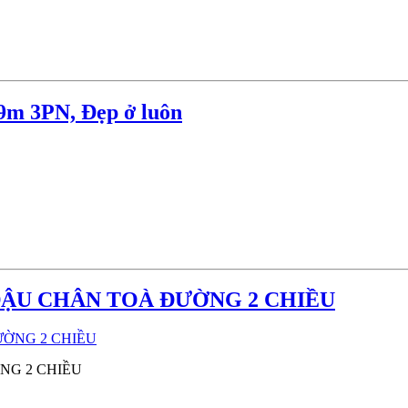
9m 3PN, Đẹp ở luôn
ĐẬU CHÂN TOÀ ĐƯỜNG 2 CHIỀU
NG 2 CHIỀU