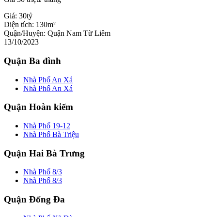
Giá:
30tỷ
Diện tích:
130m²
Quận/Huyện:
Quận Nam Từ Liêm
13/10/2023
Quận Ba đình
Nhà Phố An Xá
Nhà Phố An Xá
Quận Hoàn kiếm
Nhà Phố 19-12
Nhà Phố Bà Triệu
Quận Hai Bà Trưng
Nhà Phố 8/3
Nhà Phố 8/3
Quận Đống Đa