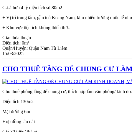
G.i.á hơn 4 tỷ diện tích sd 80m2
+ Vị trí trung tâm, gần toà Keang Nam, khu nhiêu trường quốc tế nh
+ Khu vực tiện ích không thiếu thứ...
Giá:
thỏa thuận
Diện tích:
0m²
Quận/Huyện:
Quận Nam Từ Liêm
15/03/2025
CHO THUÊ TẦNG ĐÉ CHUNG CƯ LÀM
Cho thuê phòng tầng đế chung cư, thích hợp làm văn phòng/ kinh do
Diện tích 130m2
Mặt đường 6m
Hợp đồng lâu dài
Giá 30 triệu/ tháng