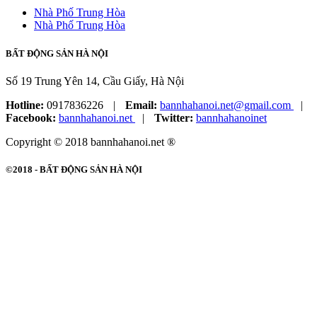
Nhà Phố Trung Hòa
Nhà Phố Trung Hòa
BẤT ĐỘNG SẢN HÀ NỘI
Số 19 Trung Yên 14, Cầu Giấy, Hà Nội
Hotline:
0917836226
|
Email:
bannhahanoi.net@gmail.com
|
Facebook:
bannhahanoi.net
|
Twitter:
bannhahanoinet
Copyright © 2018 bannhahanoi.net ®
©2018 -
BẤT ĐỘNG SẢN HÀ NỘI