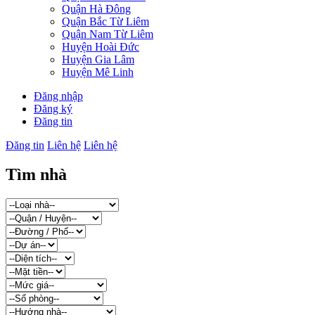
Quận Hà Đông
Quận Bắc Từ Liêm
Quận Nam Từ Liêm
Huyện Hoài Đức
Huyện Gia Lâm
Huyện Mê Linh
Đăng nhập
Đăng ký
Đăng tin
Đăng tin
Liên hệ
Liên hệ
Tìm nhà