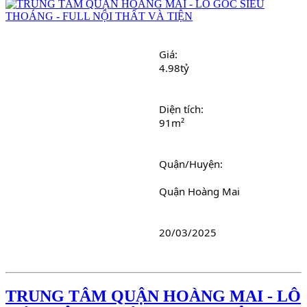
Giá:
4.98tỷ
Diện tích: 
91m²
Quận/Huyện: 
							Quận Hoàng Mai
20/03/2025
TRUNG TÂM QUẬN HOÀNG MAI - LÔ