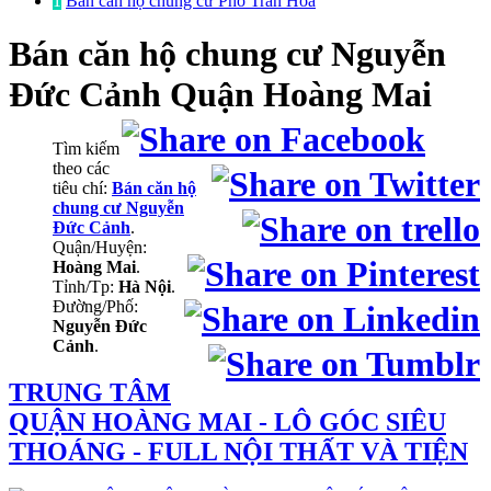
1
Bán căn hộ chung cư Phố Trần Hòa
Bán căn hộ chung cư
Nguyễn
Đức Cảnh Quận Hoàng Mai
Tìm kiếm
theo các
tiêu chí:
Bán căn hộ
chung cư Nguyễn
Đức Cảnh
.
Quận/Huyện:
Hoàng Mai
.
Tỉnh/Tp:
Hà Nội
.
Đường/Phố:
Nguyễn Đức
Cảnh
.
TRUNG TÂM
QUẬN HOÀNG MAI - LÔ GÓC SIÊU
THOÁNG - FULL NỘI THẤT VÀ TIỆN