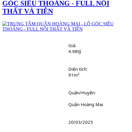
GÓC SIÊU THOÁNG - FULL NỘI
THẤT VÀ TIỆN
Giá:
4.98tỷ
Diện tích: 
91m²
Quận/Huyện: 
							Quận Hoàng Mai
20/03/2025