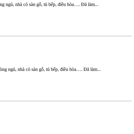
 ngủ, nhà có sàn gỗ, tủ bếp, điều hòa…. Đã làm...
g ngủ, nhà có sàn gỗ, tủ bếp, điều hòa…. Đã làm...