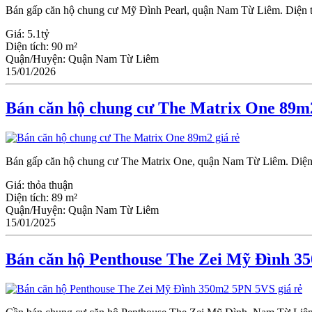
Bán gấp căn hộ chung cư Mỹ Đình Pearl, quận Nam Từ Liêm. Diện tíc
Giá:
5.1tỷ
Diện tích:
90 m²
Quận/Huyện:
Quận Nam Từ Liêm
15/01/2026
Bán căn hộ chung cư The Matrix One 89m2
Bán gấp căn hộ chung cư The Matrix One, quận Nam Từ Liêm. Diện tí
Giá:
thỏa thuận
Diện tích:
89 m²
Quận/Huyện:
Quận Nam Từ Liêm
15/01/2025
Bán căn hộ Penthouse The Zei Mỹ Đình 3