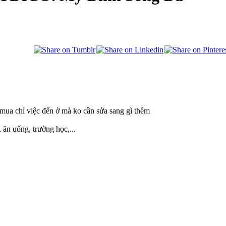
 mua chỉ việc đến ở mà ko cần sửa sang gì thêm
 ăn uống, trường học,...