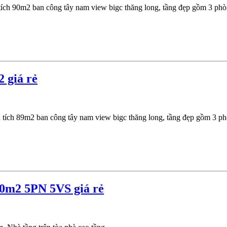
h 90m2 ban công tây nam view bigc thăng long, tầng đẹp gồm 3 phòng
 giá rẻ
ch 89m2 ban công tây nam view bigc thăng long, tầng đẹp gồm 3 phòn
50m2 5PN 5VS giá rẻ